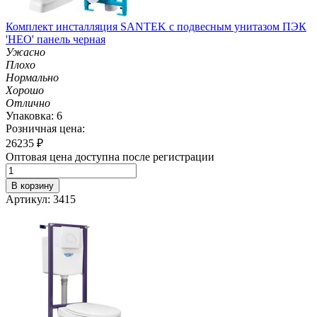
Комплект инсталляция SANTEK с подвесным унитазом ПЭК
'НЕО' панель черная
Ужасно
Плохо
Нормально
Хорошо
Отлично
Упаковка: 6
Розничная цена:
26235
₽
Оптовая цена доступна после регистрации
В корзину
Артикул: 3415