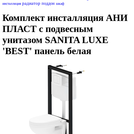
радиатор
поддон
инсталляция
шкаф
Комплект инсталляция АНИ
ПЛАСТ с подвесным
унитазом SANITA LUXE
'BEST' панель белая