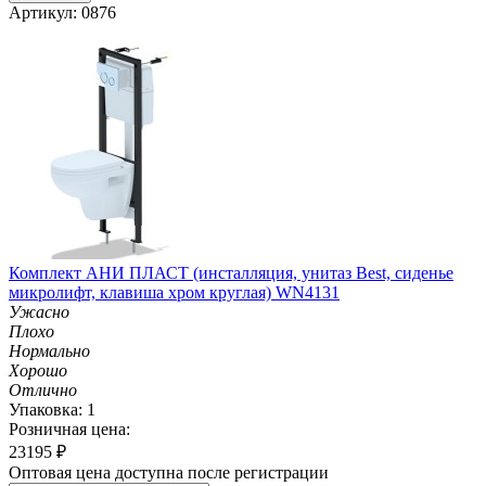
Артикул: 0876
Комплект АНИ ПЛАСТ (инсталляция, унитаз Best, сиденье
микролифт, клавиша хром круглая) WN4131
Ужасно
Плохо
Нормально
Хорошо
Отлично
Упаковка: 1
Розничная цена:
23195
₽
Оптовая цена доступна после регистрации