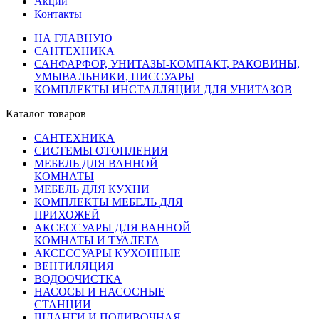
Акции
Контакты
НА ГЛАВНУЮ
САНТЕХНИКА
САНФАРФОР, УНИТАЗЫ-КОМПАКТ, РАКОВИНЫ,
УМЫВАЛЬНИКИ, ПИССУАРЫ
КОМПЛЕКТЫ ИНСТАЛЛЯЦИИ ДЛЯ УНИТАЗОВ
Каталог товаров
САНТЕХНИКА
СИСТЕМЫ ОТОПЛЕНИЯ
МЕБЕЛЬ ДЛЯ ВАННОЙ
КОМНАТЫ
МЕБЕЛЬ ДЛЯ КУХНИ
КОМПЛЕКТЫ МЕБЕЛЬ ДЛЯ
ПРИХОЖЕЙ
АКСЕССУАРЫ ДЛЯ ВАННОЙ
КОМНАТЫ И ТУАЛЕТА
АКСЕССУАРЫ КУХОННЫЕ
ВЕНТИЛЯЦИЯ
ВОДООЧИСТКА
НАСОСЫ И НАСОСНЫЕ
СТАНЦИИ
ШЛАНГИ И ПОЛИВОЧНАЯ