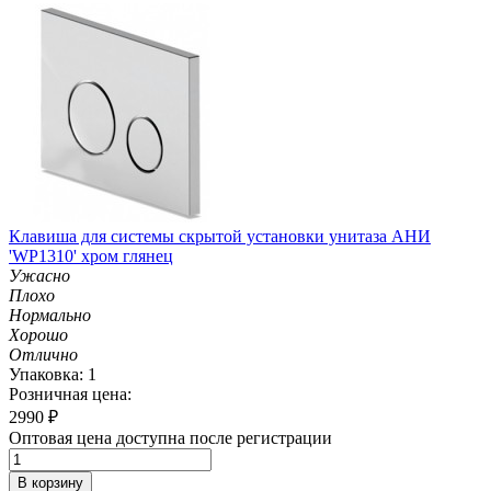
Клавиша для системы скрытой установки унитаза АНИ
'WP1310' хром глянец
Ужасно
Плохо
Нормально
Хорошо
Отлично
Упаковка: 1
Розничная цена:
2990
₽
Оптовая цена доступна после регистрации
В корзину