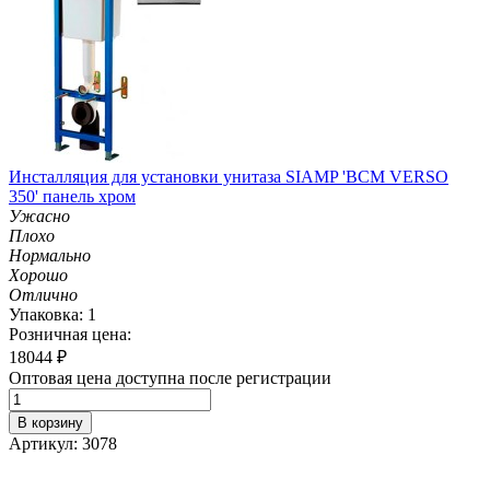
Инсталляция для установки унитаза SIAMP 'ВСМ VERSO
350' панель хром
Ужасно
Плохо
Нормально
Хорошо
Отлично
Упаковка: 1
Розничная цена:
18044
₽
Оптовая цена доступна после регистрации
В корзину
Артикул: 3078