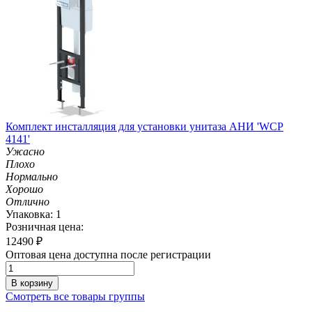
Комплект инсталляция для установки унитаза АНИ 'WCP
4141'
Ужасно
Плохо
Нормально
Хорошо
Отлично
Упаковка: 1
Розничная цена:
12490
₽
Оптовая цена доступна после регистрации
В корзину
Смотреть все товары группы