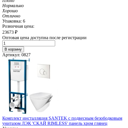
Плохо
Нормально
Хорошо
Отлично
Упаковка: 6
Розничная цена:
23673
₽
Оптовая цена доступна после регистрации
В корзину
Артикул: 0827
Комплект инсталляция SANTEK с подвесным безободковым
унитазом ЛЭК 'СКАЙ RIMLESS' панель хром глянец