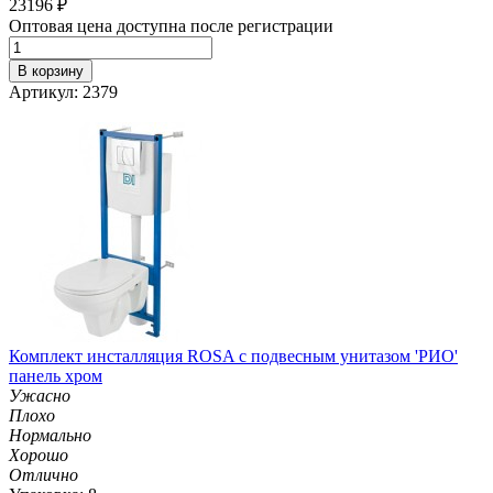
23196
₽
Оптовая цена доступна после регистрации
В корзину
Артикул: 2379
Комплект инсталляция ROSA с подвесным унитазом 'РИО'
панель хром
Ужасно
Плохо
Нормально
Хорошо
Отлично