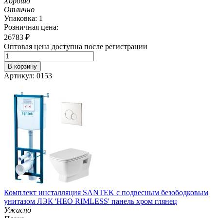
Хорошо
Отлично
Упаковка: 1
Розничная цена:
26783
₽
Оптовая цена доступна после регистрации
В корзину
Артикул: 0153
Комплект инсталляция SANTEK с подвесным безободковым
унитазом ЛЭК 'НЕО RIMLESS' панель хром глянец
Ужасно