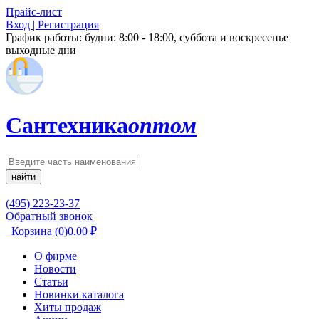
Прайс-лист
Вход | Регистрация
График работы:
будни: 8:00 - 18:00, суббота и воскресенье
выходные дни
Сантехника
оптом
найти
(495) 223-23-37
Обратный звонок
Корзина
(0)
0.00
₽
О фирме
Новости
Статьи
Новинки каталога
Хиты продаж