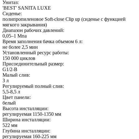
Унитаз:
'BEST' SANITA LUXE
Сиденье:
полипропиленовое Soft-close Clip up (сиденье с функцией
мягкого закрывания)
Диапазон рабочих давлений:
0,05–1 Мпа
Время заполнения бачка объемом 6 л:
не более 2,5 мин
Установленный ресурс работы:
150 000 циклов
Присоединительный размер:
G1/2-В
Малый слив:
3 л
Регулируемый полный слив:
5,5-8,5 л
Цвет панели:
белый
Высота инсталляции:
регулируемая 1150-1350 мм
Ширина инсталляции:
522 мм
Глубина инсталляции:
регулируемая 160-225 мм