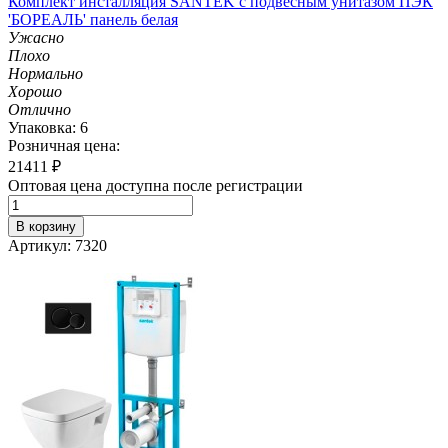
Комплект инсталляция SANTEK с подвесным унитазом ПЭК
'БОРЕАЛЬ' панель белая
Ужасно
Плохо
Нормально
Хорошо
Отлично
Упаковка: 6
Розничная цена:
21411
₽
Оптовая цена доступна после регистрации
В корзину
Артикул: 7320