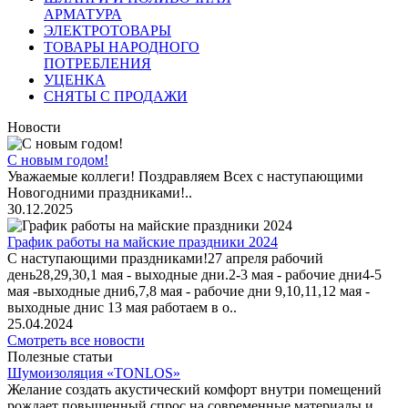
АРМАТУРА
ЭЛЕКТРОТОВАРЫ
ТОВАРЫ НАРОДНОГО
ПОТРЕБЛЕНИЯ
УЦЕНКА
СНЯТЫ С ПРОДАЖИ
Новости
С новым годом!
Уважаемые коллеги! Поздравляем Всех с наступающими
Новогодними праздниками!..
30.12.2025
График работы на майские праздники 2024
С наступающими праздниками!27 апреля рабочий
день28,29,30,1 мая - выходные дни.2-3 мая - рабочие дни4-5
мая -выходные дни6,7,8 мая - рабочие дни 9,10,11,12 мая -
выходные днис 13 мая работаем в о..
25.04.2024
Смотреть все новости
Полезные статьи
Шумоизоляция «TONLOS»
Желание создать акустический комфорт внутри помещений
рождает повышенный спрос на современные материалы и