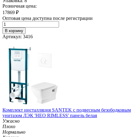
Упаковка: 8
Розничная цена:
17869
₽
Оптовая цена доступна после регистрации
В корзину
Артикул: 3416
Комплект инсталляция SANTEK с подвесным безободковым
унитазом ЛЭК 'НЕО RIMLESS' панель белая
Ужасно
Плохо
Нормально