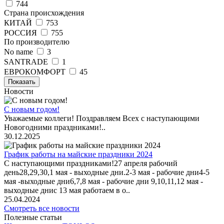
744
Страна происхождения
КИТАЙ
753
РОССИЯ
755
По производителю
No name
3
SANTRADE
1
ЕВРОКОМФОРТ
45
Показать
Новости
С новым годом!
Уважаемые коллеги! Поздравляем Всех с наступающими
Новогодними праздниками!..
30.12.2025
График работы на майские праздники 2024
С наступающими праздниками!27 апреля рабочий
день28,29,30,1 мая - выходные дни.2-3 мая - рабочие дни4-5
мая -выходные дни6,7,8 мая - рабочие дни 9,10,11,12 мая -
выходные днис 13 мая работаем в о..
25.04.2024
Смотреть все новости
Полезные статьи