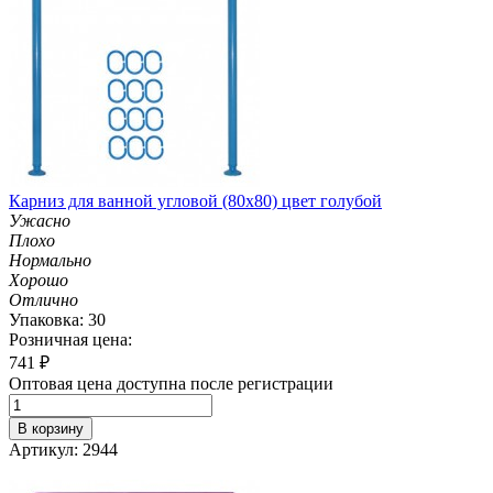
Карниз для ванной угловой (80х80) цвет голубой
Ужасно
Плохо
Нормально
Хорошо
Отлично
Упаковка: 30
Розничная цена:
741
₽
Оптовая цена доступна после регистрации
В корзину
Артикул: 2944