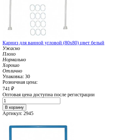
Карниз для ванной угловой (80х80) цвет белый
Ужасно
Плохо
Нормально
Хорошо
Отлично
Упаковка: 30
Розничная цена:
741
₽
Оптовая цена доступна после регистрации
В корзину
Артикул: 2945