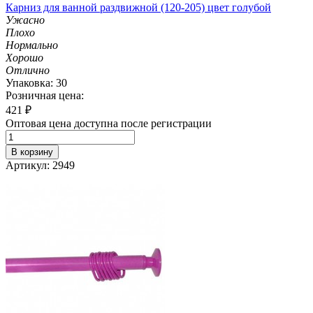
Карниз для ванной раздвижной (120-205) цвет голубой
Ужасно
Плохо
Нормально
Хорошо
Отлично
Упаковка: 30
Розничная цена:
421
₽
Оптовая цена доступна после регистрации
В корзину
Артикул: 2949