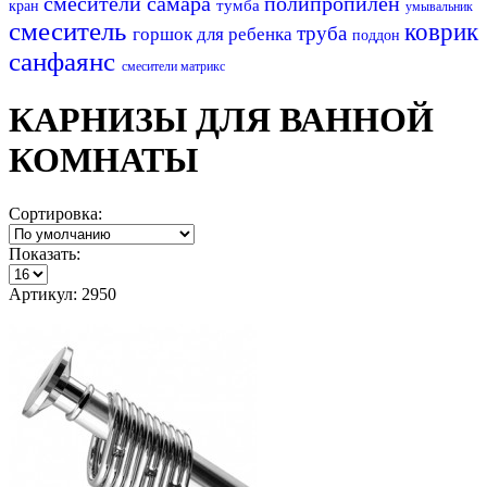
смесители самара
полипропилен
тумба
кран
умывальник
смеситель
коврик
труба
горшок для ребенка
поддон
санфаянс
смесители матрикс
КАРНИЗЫ ДЛЯ ВАННОЙ
КОМНАТЫ
Сортировка:
Показать:
Артикул: 2950