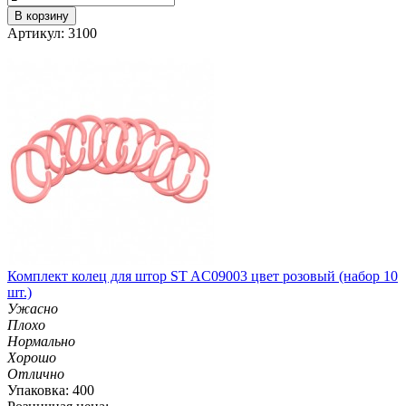
В корзину
Артикул: 3100
Комплект колец для штор ST AC09003 цвет розовый (набор 10
шт.)
Ужасно
Плохо
Нормально
Хорошо
Отлично
Упаковка: 400