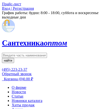
Прайс-лист
Вход | Регистрация
График работы:
будни: 8:00 - 18:00, суббота и воскресенье
выходные дни
Сантехника
оптом
найти
(495) 223-23-37
Обратный звонок
Корзина
(0)
0.00
₽
О фирме
Новости
Статьи
Новинки каталога
Хиты продаж