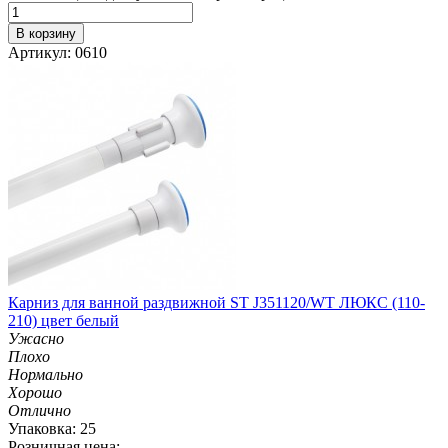
В корзину
Артикул: 0610
Карниз для ванной раздвижной ST J351120/WT ЛЮКС (110-
210) цвет белый
Ужасно
Плохо
Нормально
Хорошо
Отлично
Упаковка: 25
Розничная цена: