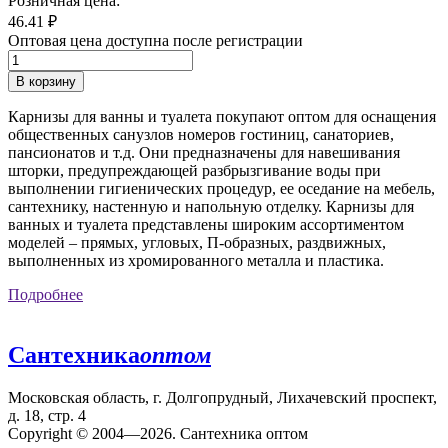
Розничная цена:
46.41
₽
Оптовая цена доступна после регистрации
В корзину
Карнизы для ванны и туалета покупают оптом для оснащения
общественных санузлов номеров гостиниц, санаториев,
пансионатов и т.д. Они предназначены для навешивания
шторки, предупреждающей разбрызгивание воды при
выполнении гигиенических процедур, ее оседание на мебель,
сантехнику, настенную и напольную отделку. Карнизы для
ванных и туалета представлены широким ассортиментом
моделей – прямых, угловых, П-образных, раздвижных,
выполненных из хромированного металла и пластика.
Подробнее
Сантехника
оптом
Московская область, г. Долгопрудный, Лихачевский проспект,
д. 18, стр. 4
Copyright © 2004—2026. Сантехника оптом