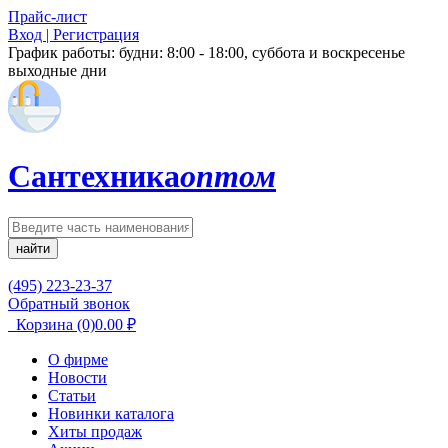
Прайс-лист
Вход | Регистрация
График работы:
будни: 8:00 - 18:00, суббота и воскресенье
выходные дни
Сантехника
оптом
найти
(495) 223-23-37
Обратный звонок
Корзина
(0)
0.00
₽
О фирме
Новости
Статьи
Новинки каталога
Хиты продаж