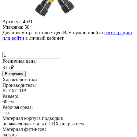
Артикул: 4631
Упаковка: 50
Для просмотра оптовых цен Вам нужно пройти
регистрацию
или войти
в личный кабинет.
Розничная цена:
375
₽
В корзину
Характеристики
Производитель:
FLEXITUB
Размер:
60 см
Рабочая среда:
газ
Материал корпуса подводки:
нержавеющая сталь с ПВХ покрытием
Материал фитингов:
латунь