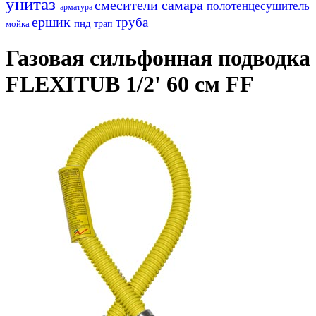
унитаз
смесители самара
полотенцесушитель
арматура
ершик
труба
пнд
мойка
трап
Газовая сильфонная подводка
FLEXITUB 1/2' 60 см FF