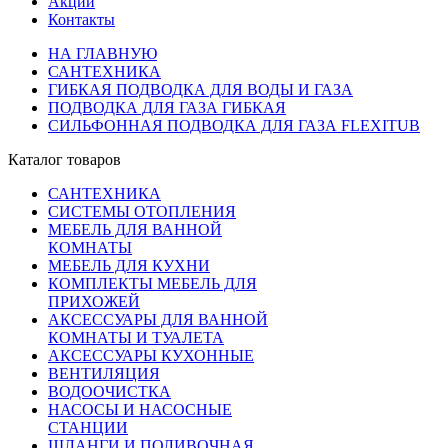
Акции
Контакты
НА ГЛАВНУЮ
САНТЕХНИКА
ГИБКАЯ ПОДВОДКА ДЛЯ ВОДЫ И ГАЗА
ПОДВОДКА ДЛЯ ГАЗА ГИБКАЯ
СИЛЬФОННАЯ ПОДВОДКА ДЛЯ ГАЗА FLEXITUB
Каталог товаров
САНТЕХНИКА
СИСТЕМЫ ОТОПЛЕНИЯ
МЕБЕЛЬ ДЛЯ ВАННОЙ
КОМНАТЫ
МЕБЕЛЬ ДЛЯ КУХНИ
КОМПЛЕКТЫ МЕБЕЛЬ ДЛЯ
ПРИХОЖЕЙ
АКСЕССУАРЫ ДЛЯ ВАННОЙ
КОМНАТЫ И ТУАЛЕТА
АКСЕССУАРЫ КУХОННЫЕ
ВЕНТИЛЯЦИЯ
ВОДООЧИСТКА
НАСОСЫ И НАСОСНЫЕ
СТАНЦИИ
ШЛАНГИ И ПОЛИВОЧНАЯ