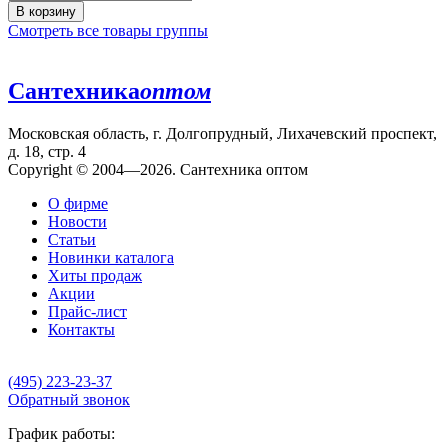
В корзину
Смотреть все товары группы
Сантехника
оптом
Московская область, г. Долгопрудный, Лихачевский проспект,
д. 18, стр. 4
Copyright © 2004—2026. Сантехника оптом
О фирме
Новости
Статьи
Новинки каталога
Хиты продаж
Акции
Прайс-лист
Контакты
(495) 223-23-37
Обратный звонок
График работы: