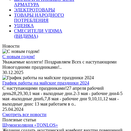
АРМАТУРА
ЭЛЕКТРОТОВАРЫ
ТОВАРЫ НАРОДНОГО
ПОТРЕБЛЕНИЯ
УЦЕНКА
СМЕСИТЕЛИ VIDIMA
(ВИДИМА)
Новости
С новым годом!
Уважаемые коллеги! Поздравляем Всех с наступающими
Новогодними праздниками!..
30.12.2025
График работы на майские праздники 2024
С наступающими праздниками!27 апреля рабочий
день28,29,30,1 мая - выходные дни.2-3 мая - рабочие дни4-5
мая -выходные дни6,7,8 мая - рабочие дни 9,10,11,12 мая -
выходные днис 13 мая работаем в о..
25.04.2024
Смотреть все новости
Полезные статьи
Шумоизоляция «TONLOS»
Желание создать акустический комфорт внутри помещений