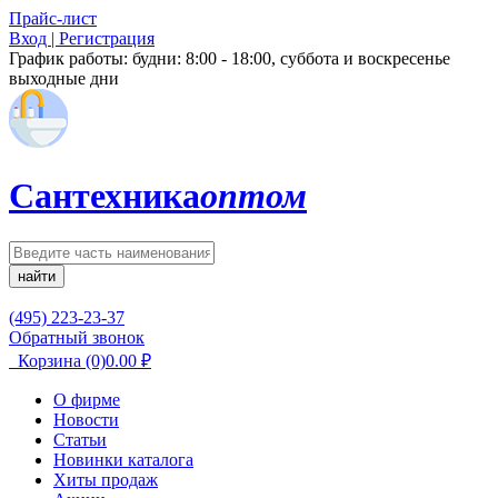
Прайс-лист
Вход | Регистрация
График работы:
будни: 8:00 - 18:00, суббота и воскресенье
выходные дни
Сантехника
оптом
найти
(495) 223-23-37
Обратный звонок
Корзина
(0)
0.00
₽
О фирме
Новости
Статьи
Новинки каталога
Хиты продаж