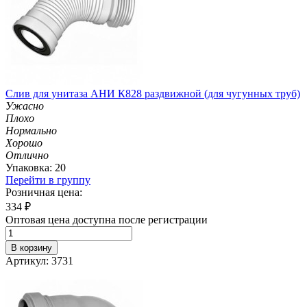
Слив для унитаза АНИ К828 раздвижной (для чугунных труб)
Ужасно
Плохо
Нормально
Хорошо
Отлично
Упаковка: 20
Перейти в группу
Розничная цена:
334
₽
Оптовая цена доступна после регистрации
В корзину
Артикул: 3731