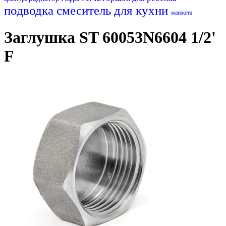
подводка
смеситель для кухни
манжета
Заглушка ST 60053N6604 1/2'
F