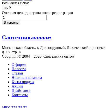
Розничная цена:
146
₽
Оптовая цена доступна после регистрации
В корзину
Сантехника
оптом
Московская область, г. Долгопрудный, Лихачевский проспект,
д. 18, стр. 4
Copyright © 2004—2026. Сантехника оптом
О фирме
Новости
Статьи
Новинки каталога
Хиты продаж
Акции
Прайс-лист
Контакты
(495) 223-23-37