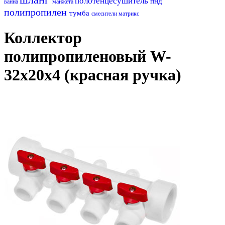
полотенцесушитель
пнд
ванна
манжета
полипропилен
тумба
смесители матрикс
Коллектор
полипропиленовый W-
32х20х4 (красная ручка)