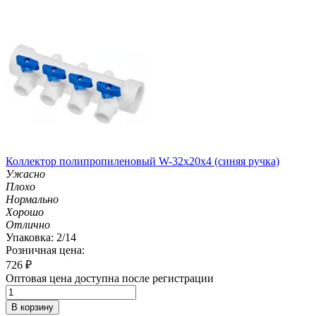
Коллектор полипропиленовый W-32х20х4 (синяя ручка)
Ужасно
Плохо
Нормально
Хорошо
Отлично
Упаковка: 2/14
Розничная цена:
726
₽
Оптовая цена доступна после регистрации
В корзину