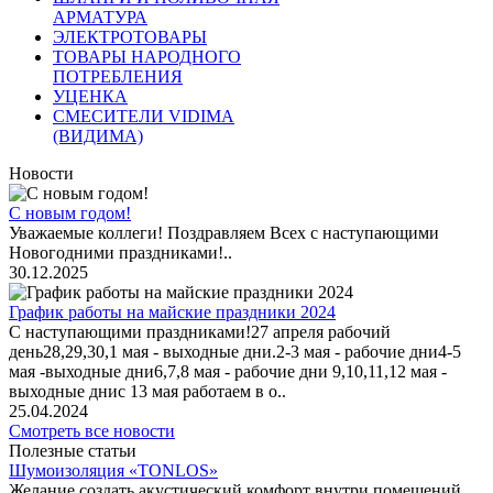
АРМАТУРА
ЭЛЕКТРОТОВАРЫ
ТОВАРЫ НАРОДНОГО
ПОТРЕБЛЕНИЯ
УЦЕНКА
СМЕСИТЕЛИ VIDIMA
(ВИДИМА)
Новости
С новым годом!
Уважаемые коллеги! Поздравляем Всех с наступающими
Новогодними праздниками!..
30.12.2025
График работы на майские праздники 2024
С наступающими праздниками!27 апреля рабочий
день28,29,30,1 мая - выходные дни.2-3 мая - рабочие дни4-5
мая -выходные дни6,7,8 мая - рабочие дни 9,10,11,12 мая -
выходные днис 13 мая работаем в о..
25.04.2024
Смотреть все новости
Полезные статьи
Шумоизоляция «TONLOS»
Желание создать акустический комфорт внутри помещений