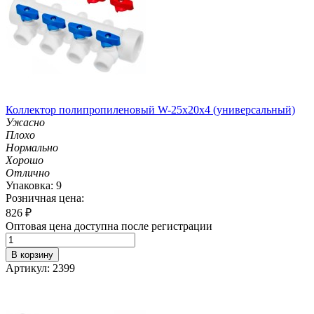
Коллектор полипропиленовый W-25х20х4 (универсальный)
Ужасно
Плохо
Нормально
Хорошо
Отлично
Упаковка: 9
Розничная цена:
826
₽
Оптовая цена доступна после регистрации
В корзину
Артикул: 2399