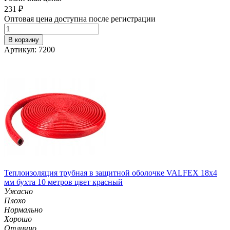
231
₽
Оптовая цена доступна после регистрации
В корзину
Артикул: 7200
Теплоизоляция трубная в защитной оболочке VALFEX 18x4
мм бухта 10 метров цвет красный
Ужасно
Плохо
Нормально
Хорошо
Отлично