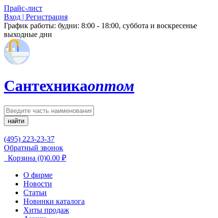
Прайс-лист
Вход | Регистрация
График работы:
будни: 8:00 - 18:00, суббота и воскресенье
выходные дни
Сантехника
оптом
найти
(495) 223-23-37
Обратный звонок
Корзина
(0)
0.00
₽
О фирме
Новости
Статьи
Новинки каталога
Хиты продаж