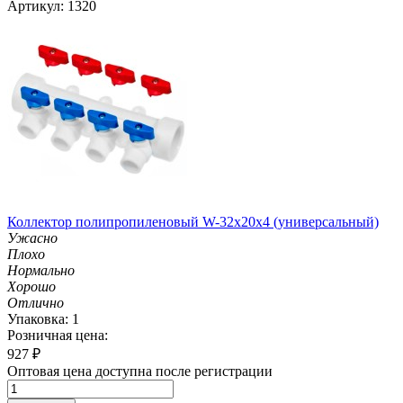
Артикул: 1320
Коллектор полипропиленовый W-32х20х4 (универсальный)
Ужасно
Плохо
Нормально
Хорошо
Отлично
Упаковка: 1
Розничная цена:
927
₽
Оптовая цена доступна после регистрации