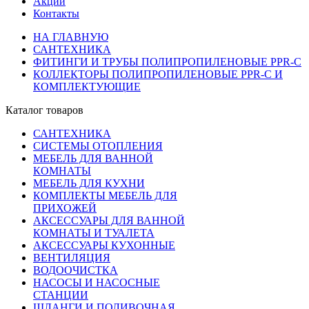
Акции
Контакты
НА ГЛАВНУЮ
САНТЕХНИКА
ФИТИНГИ И ТРУБЫ ПОЛИПРОПИЛЕНОВЫЕ PPR-C
КОЛЛЕКТОРЫ ПОЛИПРОПИЛЕНОВЫЕ PPR-C И
КОМПЛЕКТУЮЩИЕ
Каталог товаров
САНТЕХНИКА
СИСТЕМЫ ОТОПЛЕНИЯ
МЕБЕЛЬ ДЛЯ ВАННОЙ
КОМНАТЫ
МЕБЕЛЬ ДЛЯ КУХНИ
КОМПЛЕКТЫ МЕБЕЛЬ ДЛЯ
ПРИХОЖЕЙ
АКСЕССУАРЫ ДЛЯ ВАННОЙ
КОМНАТЫ И ТУАЛЕТА
АКСЕССУАРЫ КУХОННЫЕ
ВЕНТИЛЯЦИЯ
ВОДООЧИСТКА
НАСОСЫ И НАСОСНЫЕ
СТАНЦИИ
ШЛАНГИ И ПОЛИВОЧНАЯ