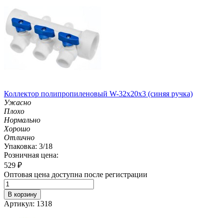
Коллектор полипропиленовый W-32х20х3 (синяя ручка)
Ужасно
Плохо
Нормально
Хорошо
Отлично
Упаковка: 3/18
Розничная цена:
529
₽
Оптовая цена доступна после регистрации
В корзину
Артикул: 1318