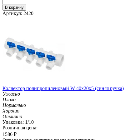
В корзину
Артикул: 2420
Коллектор полипропиленовый W-40х20х5 (синяя ручка)
Ужасно
Плохо
Нормально
Хорошо
Отлично
Упаковка: 1/10
Розничная цена:
1586
₽