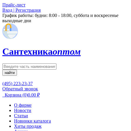
Прайс-лист
Вход | Регистрация
График работы:
будни: 8:00 - 18:00, суббота и воскресенье
выходные дни
Сантехника
оптом
найти
(495) 223-23-37
Обратный звонок
Корзина
(0)
0.00
₽
О фирме
Новости
Статьи
Новинки каталога
Хиты продаж