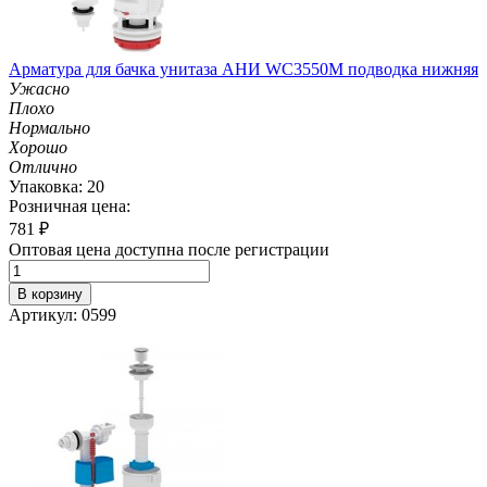
Арматура для бачка унитаза АНИ WC3550M подводка нижняя
Ужасно
Плохо
Нормально
Хорошо
Отлично
Упаковка: 20
Розничная цена:
781
₽
Оптовая цена доступна после регистрации
В корзину
Артикул: 0599