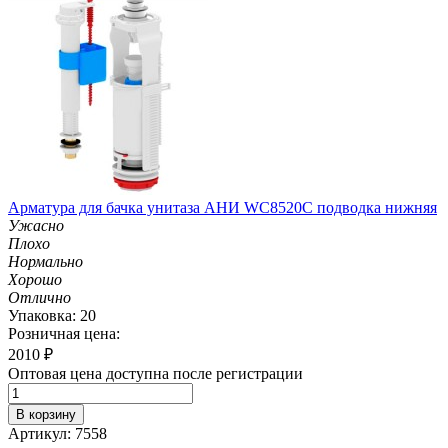
Арматура для бачка унитаза АНИ WC8520C подводка нижняя
Ужасно
Плохо
Нормально
Хорошо
Отлично
Упаковка: 20
Розничная цена:
2010
₽
Оптовая цена доступна после регистрации
В корзину
Артикул: 7558