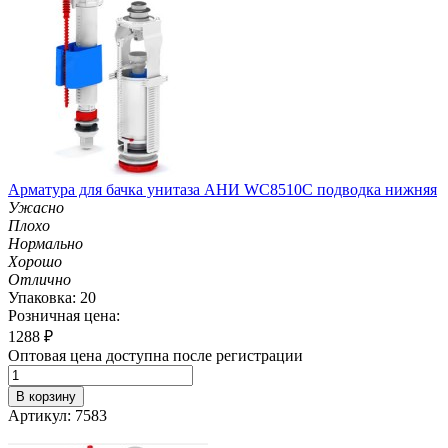
Арматура для бачка унитаза АНИ WC8510C подводка нижняя
Ужасно
Плохо
Нормально
Хорошо
Отлично
Упаковка: 20
Розничная цена:
1288
₽
Оптовая цена доступна после регистрации
В корзину
Артикул: 7583