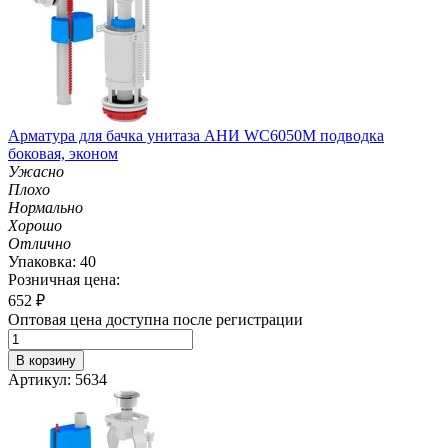
Арматура для бачка унитаза АНИ WC6050M подводка
боковая, эконом
Ужасно
Плохо
Нормально
Хорошо
Отлично
Упаковка: 40
Розничная цена:
652
₽
Оптовая цена доступна после регистрации
В корзину
Артикул: 5634