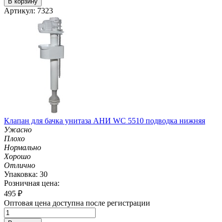
В корзину
Артикул: 7323
Клапан для бачка унитаза АНИ WC 5510 подводка нижняя
Ужасно
Плохо
Нормально
Хорошо
Отлично
Упаковка: 30
Розничная цена:
495
₽
Оптовая цена доступна после регистрации