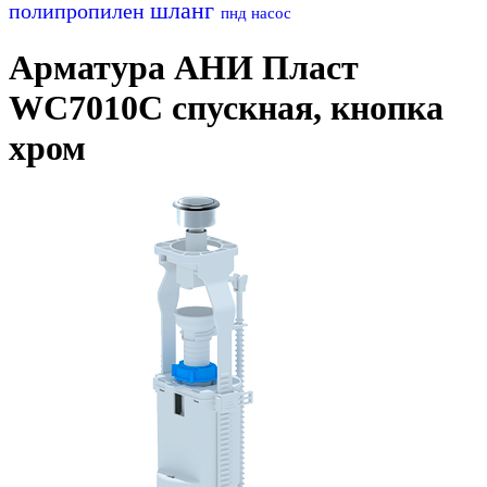
шланг
полипропилен
пнд
насос
Арматура АНИ Пласт
WC7010C спускная, кнопка
хром