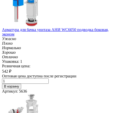
Арматура для бачка унитаза АНИ WC6050 подводка боковая,
эконом
Ужасно
Плохо
Нормально
Хорошо
Отлично
Упаковка: 1
Розничная цена:
542
₽
Оптовая цена доступна после регистрации
В корзину
Артикул: 5636