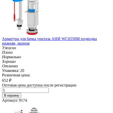
Арматура для бачка унитаза АНИ WC6550M подводка
нижняя, эконом
Ужасно
Плохо
Нормально
Хорошо
Отлично
Упаковка: 20
Розничная цена:
652
₽
Оптовая цена доступна после регистрации
В корзину
Артикул: 9174