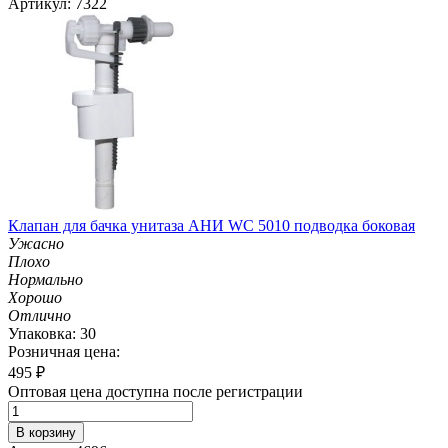
Артикул: 7322
Клапан для бачка унитаза АНИ WC 5010 подводка боковая
Ужасно
Плохо
Нормально
Хорошо
Отлично
Упаковка: 30
Розничная цена:
495
₽
Оптовая цена доступна после регистрации
В корзину