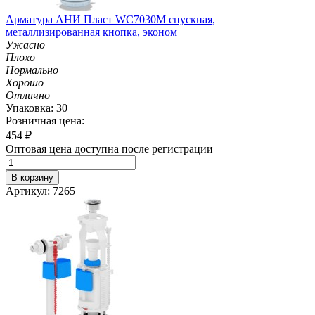
Арматура АНИ Пласт WC7030M спускная,
металлизированная кнопка, эконом
Ужасно
Плохо
Нормально
Хорошо
Отлично
Упаковка: 30
Розничная цена:
454
₽
Оптовая цена доступна после регистрации
В корзину
Артикул: 7265