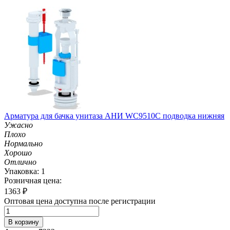
Арматура для бачка унитаза АНИ WC9510С подводка нижняя
Ужасно
Плохо
Нормально
Хорошо
Отлично
Упаковка: 1
Розничная цена:
1363
₽
Оптовая цена доступна после регистрации
В корзину