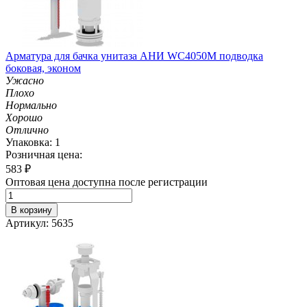
Арматура для бачка унитаза АНИ WC4050M подводка
боковая, эконом
Ужасно
Плохо
Нормально
Хорошо
Отлично
Упаковка: 1
Розничная цена:
583
₽
Оптовая цена доступна после регистрации
В корзину
Артикул: 5635