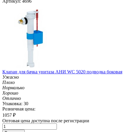
Артикул: 4696
Клапан для бачка унитаза АНИ WC 5020 подводка боковая
Ужасно
Плохо
Нормально
Хорошо
Отлично
Упаковка: 30
Розничная цена:
1057
₽
Оптовая цена доступна после регистрации