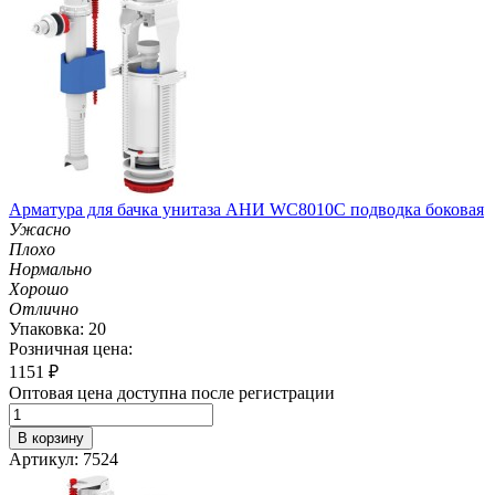
Арматура для бачка унитаза АНИ WC8010C подводка боковая
Ужасно
Плохо
Нормально
Хорошо
Отлично
Упаковка: 20
Розничная цена:
1151
₽
Оптовая цена доступна после регистрации
В корзину
Артикул: 7524