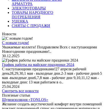
АРМАТУРА
ЭЛЕКТРОТОВАРЫ
ТОВАРЫ НАРОДНОГО
ПОТРЕБЛЕНИЯ
УЦЕНКА
СНЯТЫ С ПРОДАЖИ
Новости
С новым годом!
Уважаемые коллеги! Поздравляем Всех с наступающими
Новогодними праздниками!..
30.12.2025
График работы на майские праздники 2024
С наступающими праздниками!27 апреля рабочий
день28,29,30,1 мая - выходные дни.2-3 мая - рабочие дни4-5
мая -выходные дни6,7,8 мая - рабочие дни 9,10,11,12 мая -
выходные днис 13 мая работаем в о..
25.04.2024
Смотреть все новости
Полезные статьи
Шумоизоляция «TONLOS»
Желание создать акустический комфорт внутри помещений
рождает повышенный спрос на современные материалы и