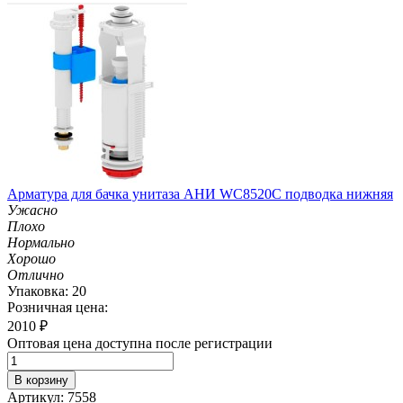
Арматура для бачка унитаза АНИ WC8520C подводка нижняя
Ужасно
Плохо
Нормально
Хорошо
Отлично
Упаковка: 20
Розничная цена:
2010
₽
Оптовая цена доступна после регистрации
В корзину
Артикул: 7558