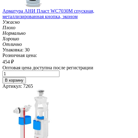
Арматура АНИ Пласт WC7030M спускная,
металлизированная кнопка, эконом
Ужасно
Плохо
Нормально
Хорошо
Отлично
Упаковка: 30
Розничная цена:
454
₽
Оптовая цена доступна после регистрации
В корзину
Артикул: 7265