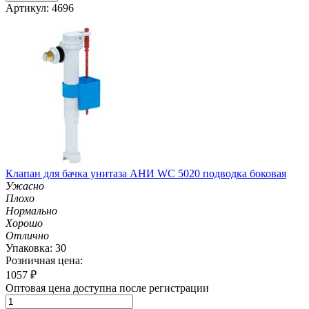
Артикул: 4696
Клапан для бачка унитаза АНИ WC 5020 подводка боковая
Ужасно
Плохо
Нормально
Хорошо
Отлично
Упаковка: 30
Розничная цена:
1057
₽
Оптовая цена доступна после регистрации