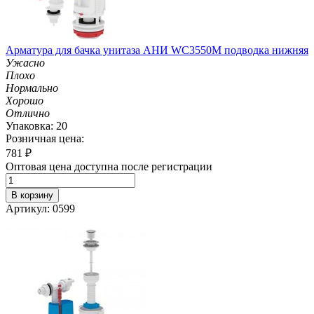
Арматура для бачка унитаза АНИ WC3550M подводка нижняя
Ужасно
Плохо
Нормально
Хорошо
Отлично
Упаковка: 20
Розничная цена:
781
₽
Оптовая цена доступна после регистрации
В корзину
Артикул: 0599