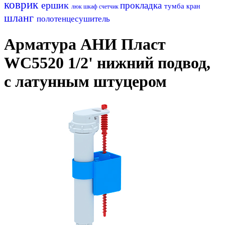
коврик
ершик
прокладка
тумба
кран
люк
шкаф
счетчик
шланг
полотенцесушитель
Арматура АНИ Пласт
WC5520 1/2' нижний подвод,
с латунным штуцером