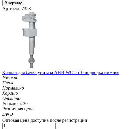
В корзину
Артикул: 7323
Клапан для бачка унитаза АНИ WC 5510 подводка нижняя
Ужасно
Плохо
Нормально
Хорошо
Отлично
Упаковка: 30
Розничная цена:
495
₽
Оптовая цена доступна после регистрации