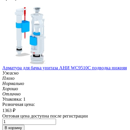
Арматура для бачка унитаза АНИ WC9510С подводка нижняя
Ужасно
Плохо
Нормально
Хорошо
Отлично
Упаковка: 1
Розничная цена:
1363
₽
Оптовая цена доступна после регистрации
В корзину