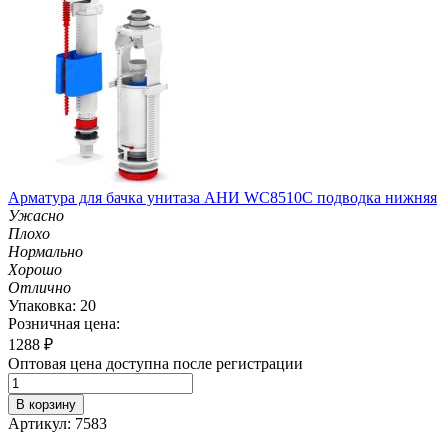
Арматура для бачка унитаза АНИ WC8510C подводка нижняя
Ужасно
Плохо
Нормально
Хорошо
Отлично
Упаковка: 20
Розничная цена:
1288
₽
Оптовая цена доступна после регистрации
В корзину
Артикул: 7583