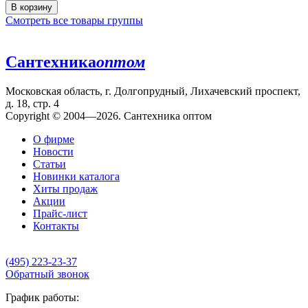
В корзину
Смотреть все товары группы
Сантехника
оптом
Московская область, г. Долгопрудный, Лихачевский проспект,
д. 18, стр. 4
Copyright © 2004—2026. Сантехника оптом
О фирме
Новости
Статьи
Новинки каталога
Хиты продаж
Акции
Прайс-лист
Контакты
(495) 223-23-37
Обратный звонок
График работы: