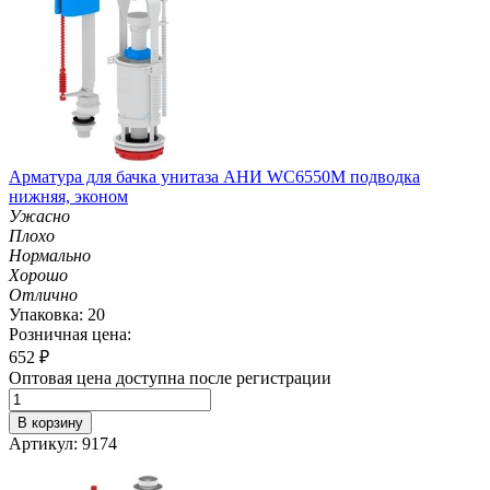
Арматура для бачка унитаза АНИ WC6550M подводка
нижняя, эконом
Ужасно
Плохо
Нормально
Хорошо
Отлично
Упаковка: 20
Розничная цена:
652
₽
Оптовая цена доступна после регистрации
В корзину
Артикул: 9174