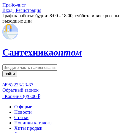
Прайс-лист
Вход | Регистрация
График работы:
будни: 8:00 - 18:00, суббота и воскресенье
выходные дни
Сантехника
оптом
найти
(495) 223-23-37
Обратный звонок
Корзина
(0)
0.00
₽
О фирме
Новости
Статьи
Новинки каталога
Хиты продаж