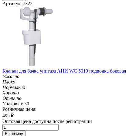
Артикул: 7322
Клапан для бачка унитаза АНИ WC 5010 подводка боковая
Ужасно
Плохо
Нормально
Хорошо
Отлично
Упаковка: 30
Розничная цена:
495
₽
Оптовая цена доступна после регистрации
В корзину