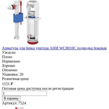
Арматура для бачка унитаза АНИ WC8010C подводка боковая
Ужасно
Плохо
Нормально
Хорошо
Отлично
Упаковка: 20
Розничная цена:
1151
₽
Оптовая цена доступна после регистрации
В корзину
Артикул: 7524