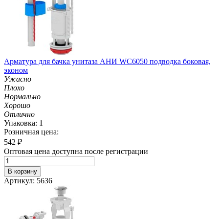
Арматура для бачка унитаза АНИ WC6050 подводка боковая,
эконом
Ужасно
Плохо
Нормально
Хорошо
Отлично
Упаковка: 1
Розничная цена:
542
₽
Оптовая цена доступна после регистрации
В корзину
Артикул: 5636