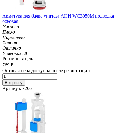
Арматура для бачка унитаза АНИ WC3050M подводка
боковая
Ужасно
Плохо
Нормально
Хорошо
Отлично
Упаковка: 20
Розничная цена:
769
₽
Оптовая цена доступна после регистрации
В корзину
Артикул: 7266