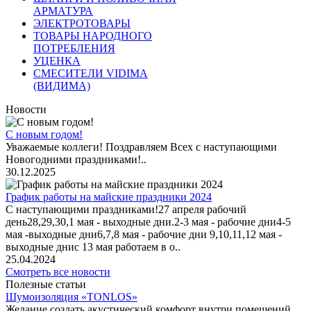
АРМАТУРА
ЭЛЕКТРОТОВАРЫ
ТОВАРЫ НАРОДНОГО
ПОТРЕБЛЕНИЯ
УЦЕНКА
СМЕСИТЕЛИ VIDIMA
(ВИДИМА)
Новости
С новым годом!
Уважаемые коллеги! Поздравляем Всех с наступающими
Новогодними праздниками!..
30.12.2025
График работы на майские праздники 2024
С наступающими праздниками!27 апреля рабочий
день28,29,30,1 мая - выходные дни.2-3 мая - рабочие дни4-5
мая -выходные дни6,7,8 мая - рабочие дни 9,10,11,12 мая -
выходные днис 13 мая работаем в о..
25.04.2024
Смотреть все новости
Полезные статьи
Шумоизоляция «TONLOS»
Желание создать акустический комфорт внутри помещений