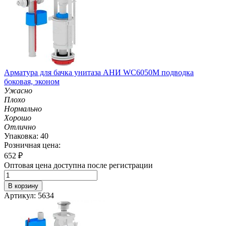
Арматура для бачка унитаза АНИ WC6050M подводка
боковая, эконом
Ужасно
Плохо
Нормально
Хорошо
Отлично
Упаковка: 40
Розничная цена:
652
₽
Оптовая цена доступна после регистрации
В корзину
Артикул: 5634