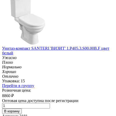
Унитаз-компакт SANTERI 'ВИЗИТ' 1.P405.3.S00.00B.F цвет
белый
Ужасно
Плохо
Нормально
Хорошо
Отлично
Упаковка: 15
Перейти в группу
Розничная цена:
8860
₽
Оптовая цена доступна после регистрации
В корзину