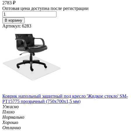
2783
₽
Оптовая цена доступна после регистрации
В корзину
Артикул: 6283
Коврик напольный защитный под кресло 'Жидкое стекло' SM-
PT15775 прозрачный (750х700х1,5 мм)
Ужасно
Плохо
Нормально
Хорошо
Отлично