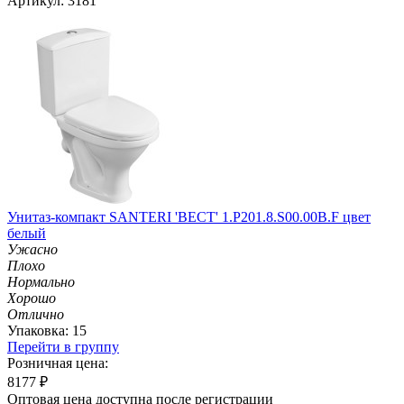
Артикул: 3181
Унитаз-компакт SANTERI 'ВЕСТ' 1.P201.8.S00.00B.F цвет
белый
Ужасно
Плохо
Нормально
Хорошо
Отлично
Упаковка: 15
Перейти в группу
Розничная цена:
8177
₽
Оптовая цена доступна после регистрации