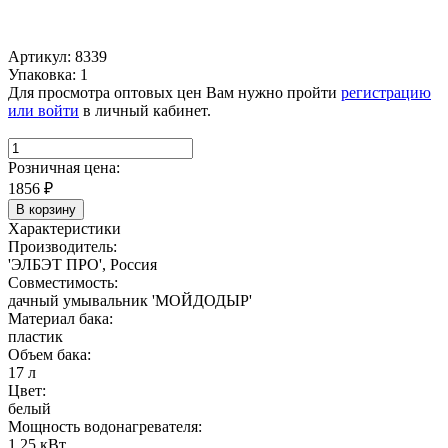
Артикул: 8339
Упаковка: 1
Для просмотра оптовых цен Вам нужно пройти
регистрацию
или войти
в личный кабинет.
Розничная цена:
1856
₽
В корзину
Характеристики
Производитель:
'ЭЛБЭТ ПРО', Россия
Совместимость:
дачный умывальник 'МОЙДОДЫР'
Материал бака:
пластик
Объем бака:
17 л
Цвет:
белый
Мощность водонагревателя:
1,25 кВт