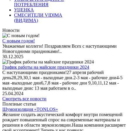
ПОТРЕБЛЕНИЯ
УЦЕНКА
СМЕСИТЕЛИ VIDIMA
(ВИДИМА)
Новости
С новым годом!
Уважаемые коллеги! Поздравляем Всех с наступающими
Новогодними праздниками!..
30.12.2025
График работы на майские праздники 2024
С наступающими праздниками!27 апреля рабочий
день28,29,30,1 мая - выходные дни.2-3 мая - рабочие дни4-5
мая -выходные дни6,7,8 мая - рабочие дни 9,10,11,12 мая -
выходные днис 13 мая работаем в о..
25.04.2024
Смотреть все новости
Полезные статьи
Шумоизоляция «TONLOS»
Желание создать акустический комфорт внутри помещений
рождает повышенный спрос на современные материалы и
решения в области звукоизоляции.Наша компания расширяет
свой ассортимент! Теперь у нас появилс..