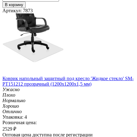
В корзину
Артикул: 7873
Коврик напольный защитный под кресло 'Жидкое стекло' SM-
PT151212 прозрачный (1200х1200х1,5 мм)
Ужасно
Плохо
Нормально
Хорошо
Отлично
Упаковка: 4
Розничная цена:
2529
₽
Оптовая цена доступна после регистрации