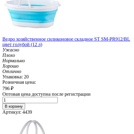
Ведро хозяйственное силиконовое складное ST SM-PR912/BL
цвет голубой (12 л)
Ужасно
Плохо
Нормально
Хорошо
Отлично
Упаковка: 20
Розничная цена:
796
₽
Оптовая цена доступна после регистрации
В корзину
Артикул: 4439