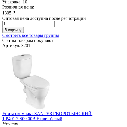
Упаковка: 10
Розничная цена:
1305
₽
Оптовая цена доступна после регистрации
В корзину
Смотреть все товары группы
С этим товаром покупают
Артикул: 3201
Унитаз-компакт SANTERI 'ВОРОТЫНСКИЙ'
1.P401.7.S00.00B.F цвет белый
Ужасно