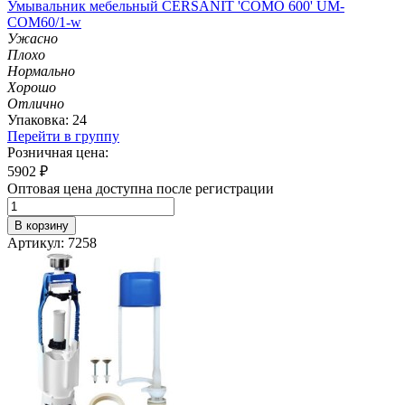
Умывальник мебельный CERSANIT 'СОМО 600' UM-
COM60/1-w
Ужасно
Плохо
Нормально
Хорошо
Отлично
Упаковка: 24
Перейти в группу
Розничная цена:
5902
₽
Оптовая цена доступна после регистрации
В корзину
Артикул: 7258