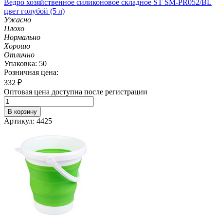
Ведро хозяйственное силиконовое складное ST SM-PR052/BL
цвет голубой (5 л)
Ужасно
Плохо
Нормально
Хорошо
Отлично
Упаковка: 50
Розничная цена:
332
₽
Оптовая цена доступна после регистрации
В корзину
Артикул: 4425