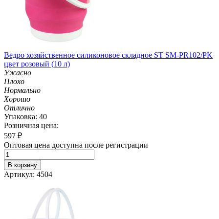
Ведро хозяйственное силиконовое складное ST SM-PR102/PK
цвет розовый (10 л)
Ужасно
Плохо
Нормально
Хорошо
Отлично
Упаковка: 40
Розничная цена:
597
₽
Оптовая цена доступна после регистрации
В корзину
Артикул: 4504