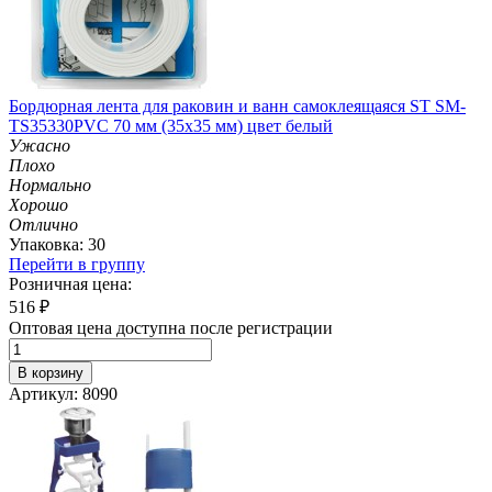
Бордюрная лента для раковин и ванн самоклеящаяся ST SM-
TS35330PVC 70 мм (35х35 мм) цвет белый
Ужасно
Плохо
Нормально
Хорошо
Отлично
Упаковка: 30
Перейти в группу
Розничная цена:
516
₽
Оптовая цена доступна после регистрации
В корзину
Артикул: 8090