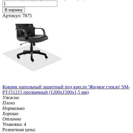
В корзину
Артикул: 7875
Коврик напольный защитный под кресло 'Жидкое стекло' SM-
PT151215 прозрачный (1200х1500х1,5 мм)
Ужасно
Плохо
Нормально
Хорошо
Отлично
Упаковка: 4
Розничная цена: