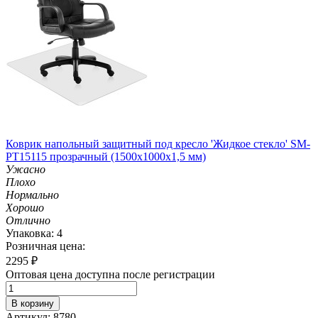
Коврик напольный защитный под кресло 'Жидкое стекло' SM-
PT15115 прозрачный (1500х1000х1,5 мм)
Ужасно
Плохо
Нормально
Хорошо
Отлично
Упаковка: 4
Розничная цена:
2295
₽
Оптовая цена доступна после регистрации
В корзину
Артикул: 8780