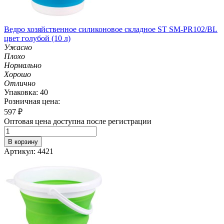
Ведро хозяйственное силиконовое складное ST SM-PR102/BL
цвет голубой (10 л)
Ужасно
Плохо
Нормально
Хорошо
Отлично
Упаковка: 40
Розничная цена:
597
₽
Оптовая цена доступна после регистрации
В корзину
Артикул: 4421