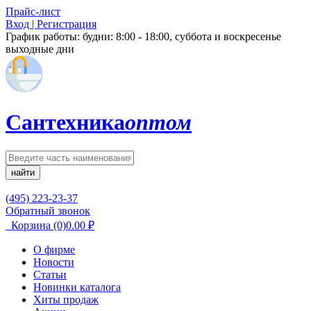
Прайс-лист
Вход | Регистрация
График работы:
будни: 8:00 - 18:00, суббота и воскресенье
выходные дни
Сантехника
оптом
найти
(495) 223-23-37
Обратный звонок
Корзина
(0)
0.00
₽
О фирме
Новости
Статьи
Новинки каталога
Хиты продаж