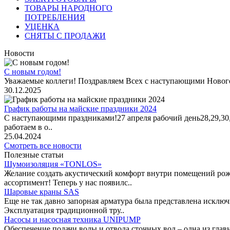
ТОВАРЫ НАРОДНОГО
ПОТРЕБЛЕНИЯ
УЦЕНКА
СНЯТЫ С ПРОДАЖИ
Новости
С новым годом!
Уважаемые коллеги! Поздравляем Всех с наступающими Новог
30.12.2025
График работы на майские праздники 2024
С наступающими праздниками!27 апреля рабочий день28,29,30,1 
работаем в о..
25.04.2024
Смотреть все новости
Полезные статьи
Шумоизоляция «TONLOS»
Желание создать акустический комфорт внутри помещений рож
ассортимент! Теперь у нас появилс..
Шаровые краны SAS
Еще не так давно запорная арматура была представлена исклю
Эксплуатация традиционной тру..
Насосы и насосная техника UNIPUMP
Обеспечение подачи воды и отвода сточных вод – одна из гл