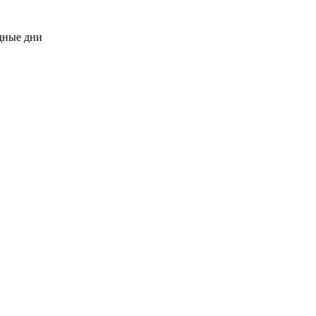
одные дни