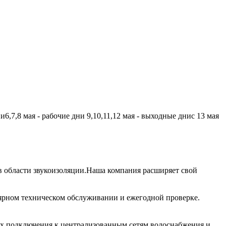
,7,8 мая - рабочие дни 9,10,11,12 мая - выходные днис 13 мая
 области звукоизоляции.Наша компания расширяет свой
лярном техническом обслуживании и ежегодной проверке.
их подключения к централизованным сетям водоснабжения и