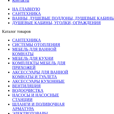
Контакты
НА ГЛАВНУЮ
САНТЕХНИКА
ВАННЫ, ДУШЕВЫЕ ПОДДОНЫ, ДУШЕВЫЕ КАБИН
ДУШЕВЫЕ КАБИНЫ, УГОЛКИ, ОГРАЖДЕНИЯ
Каталог товаров
САНТЕХНИКА
СИСТЕМЫ ОТОПЛЕНИЯ
МЕБЕЛЬ ДЛЯ ВАННОЙ
КОМНАТЫ
МЕБЕЛЬ ДЛЯ КУХНИ
КОМПЛЕКТЫ МЕБЕЛЬ ДЛЯ
ПРИХОЖЕЙ
АКСЕССУАРЫ ДЛЯ ВАННОЙ
КОМНАТЫ И ТУАЛЕТА
АКСЕССУАРЫ КУХОННЫЕ
ВЕНТИЛЯЦИЯ
ВОДООЧИСТКА
НАСОСЫ И НАСОСНЫЕ
СТАНЦИИ
ШЛАНГИ И ПОЛИВОЧНАЯ
АРМАТУРА
ЭЛЕКТРОТОВАРЫ