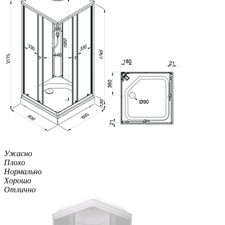
Ужасно
Плохо
Нормально
Хорошо
Отлично