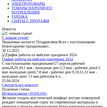
ЭЛЕКТРОТОВАРЫ
ТОВАРЫ НАРОДНОГО
ПОТРЕБЛЕНИЯ
УЦЕНКА
СНЯТЫ С ПРОДАЖИ
Новости
С новым годом!
Уважаемые коллеги! Поздравляем Всех с наступающими
Новогодними праздниками!..
30.12.2025
График работы на майские праздники 2024
С наступающими праздниками!27 апреля рабочий
день28,29,30,1 мая - выходные дни.2-3 мая - рабочие дни4-5
мая -выходные дни6,7,8 мая - рабочие дни 9,10,11,12 мая -
выходные днис 13 мая работаем в о..
25.04.2024
Смотреть все новости
Полезные статьи
Шумоизоляция «TONLOS»
Желание создать акустический комфорт внутри помещений
рождает повышенный спрос на современные материалы и
решения в области звукоизоляции.Наша компания расширяет