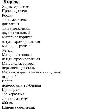
В корзину
Характеристики
Производитель:
Россия
Тип смесителя:
для ванны
Тип управления:
двухвентильный
Материал корпуса:
латунь хромированная
Материал ручек:
металл
Материал излива:
латунь хромированная
Материал аэратора:
нержавеющая сталь
Механизм для переключения душа:
шаровой
Излив:
поворотный трубчатый
Кран-букса:
1/2' керамика
Длина смесителя:
400 мм
Ширина смесителя: