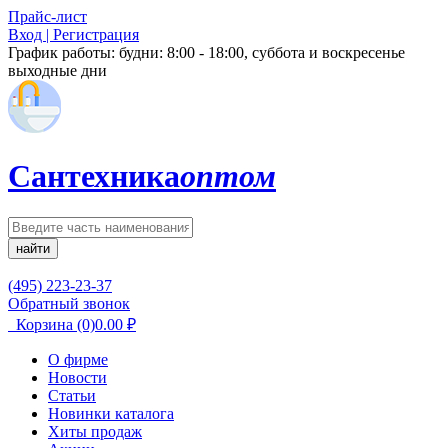
Прайс-лист
Вход | Регистрация
График работы:
будни: 8:00 - 18:00, суббота и воскресенье
выходные дни
Сантехника
оптом
найти
(495) 223-23-37
Обратный звонок
Корзина
(0)
0.00
₽
О фирме
Новости
Статьи
Новинки каталога
Хиты продаж