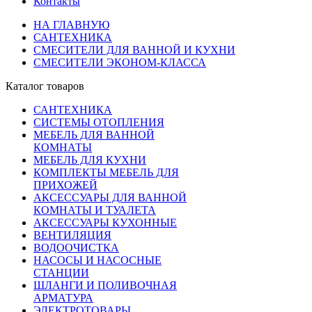
Контакты
НА ГЛАВНУЮ
САНТЕХНИКА
СМЕСИТЕЛИ ДЛЯ ВАННОЙ И КУХНИ
СМЕСИТЕЛИ ЭКОНОМ-КЛАССА
Каталог товаров
САНТЕХНИКА
СИСТЕМЫ ОТОПЛЕНИЯ
МЕБЕЛЬ ДЛЯ ВАННОЙ
КОМНАТЫ
МЕБЕЛЬ ДЛЯ КУХНИ
КОМПЛЕКТЫ МЕБЕЛЬ ДЛЯ
ПРИХОЖЕЙ
АКСЕССУАРЫ ДЛЯ ВАННОЙ
КОМНАТЫ И ТУАЛЕТА
АКСЕССУАРЫ КУХОННЫЕ
ВЕНТИЛЯЦИЯ
ВОДООЧИСТКА
НАСОСЫ И НАСОСНЫЕ
СТАНЦИИ
ШЛАНГИ И ПОЛИВОЧНАЯ
АРМАТУРА
ЭЛЕКТРОТОВАРЫ