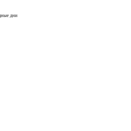
одные дни