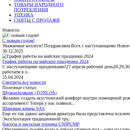
ТОВАРЫ НАРОДНОГО
ПОТРЕБЛЕНИЯ
УЦЕНКА
СНЯТЫ С ПРОДАЖИ
Новости
С новым годом!
Уважаемые коллеги! Поздравляем Всех с наступающими Новог
30.12.2025
График работы на майские праздники 2024
С наступающими праздниками!27 апреля рабочий день28,29,30,1 
работаем в о..
25.04.2024
Смотреть все новости
Полезные статьи
Шумоизоляция «TONLOS»
Желание создать акустический комфорт внутри помещений рож
ассортимент! Теперь у нас появилс..
Шаровые краны SAS
Еще не так давно запорная арматура была представлена исклю
Эксплуатация традиционной тру..
Насосы и насосная техника UNIPUMP
Обеспечение подачи воды и отвода сточных вод – одна из гл