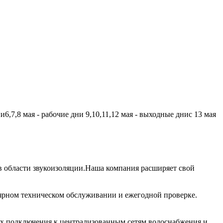
,7,8 мая - рабочие дни 9,10,11,12 мая - выходные днис 13 мая
 области звукоизоляции.Наша компания расширяет свой
лярном техническом обслуживании и ежегодной проверке.
их подключения к централизованным сетям водоснабжения и