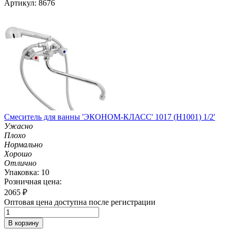
Артикул: 8676
Смеситель для ванны 'ЭКОНОМ-КЛАСС' 1017 (H1001) 1/2'
Ужасно
Плохо
Нормально
Хорошо
Отлично
Упаковка: 10
Розничная цена:
2065
₽
Оптовая цена доступна после регистрации
В корзину