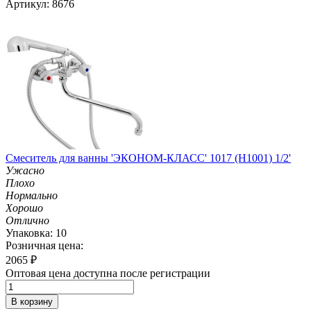
Артикул: 8676
Смеситель для ванны 'ЭКОНОМ-КЛАСС' 1017 (H1001) 1/2'
Ужасно
Плохо
Нормально
Хорошо
Отлично
Упаковка: 10
Розничная цена:
2065
₽
Оптовая цена доступна после регистрации
В корзину