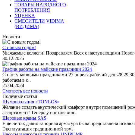
ТОВАРЫ НАРОДНОГО
ПОТРЕБЛЕНИЯ
УЦЕНКА
СМЕСИТЕЛИ VIDIMA
(ВИДИМА)
Новости
С новым годом!
Уважаемые коллеги! Поздравляем Всех с наступающими Новог
30.12.2025
График работы на майские праздники 2024
С наступающими праздниками!27 апреля рабочий день28,29,30,1 
работаем в о..
25.04.2024
Смотреть все новости
Полезные статьи
Шумоизоляция «TONLOS»
Желание создать акустический комфорт внутри помещений рож
ассортимент! Теперь у нас появилс..
Шаровые краны SAS
Еще не так давно запорная арматура была представлена исклю
Эксплуатация традиционной тру..
Насосы и насосная техника UNIPUMP