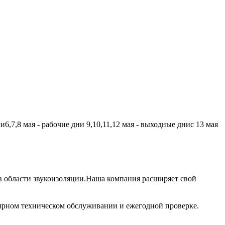
,7,8 мая - рабочие дни 9,10,11,12 мая - выходные днис 13 мая
 области звукоизоляции.Наша компания расширяет свой
лярном техническом обслуживании и ежегодной проверке.