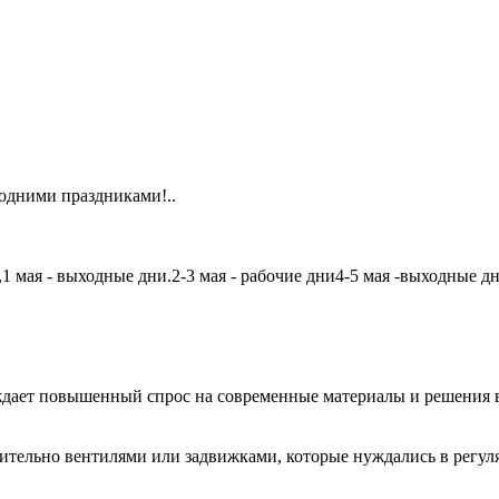
одними праздниками!..
мая - выходные дни.2-3 мая - рабочие дни4-5 мая -выходные дни6
дает повышенный спрос на современные материалы и решения в
чительно вентилями или задвижками, которые нуждались в регу