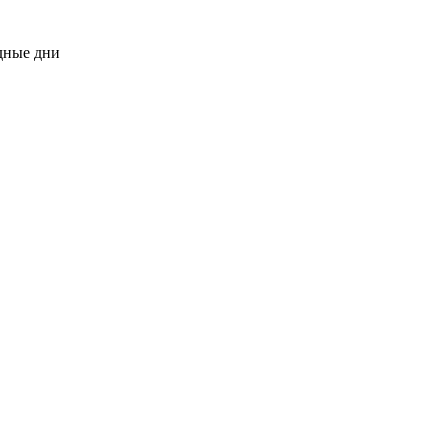
одные дни