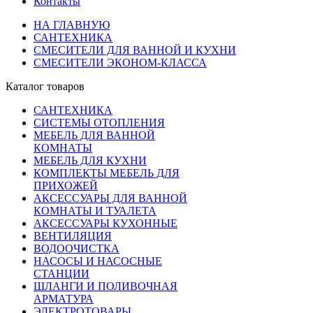
Контакты
НА ГЛАВНУЮ
САНТЕХНИКА
СМЕСИТЕЛИ ДЛЯ ВАННОЙ И КУХНИ
СМЕСИТЕЛИ ЭКОНОМ-КЛАССА
Каталог товаров
САНТЕХНИКА
СИСТЕМЫ ОТОПЛЕНИЯ
МЕБЕЛЬ ДЛЯ ВАННОЙ
КОМНАТЫ
МЕБЕЛЬ ДЛЯ КУХНИ
КОМПЛЕКТЫ МЕБЕЛЬ ДЛЯ
ПРИХОЖЕЙ
АКСЕССУАРЫ ДЛЯ ВАННОЙ
КОМНАТЫ И ТУАЛЕТА
АКСЕССУАРЫ КУХОННЫЕ
ВЕНТИЛЯЦИЯ
ВОДООЧИСТКА
НАСОСЫ И НАСОСНЫЕ
СТАНЦИИ
ШЛАНГИ И ПОЛИВОЧНАЯ
АРМАТУРА
ЭЛЕКТРОТОВАРЫ