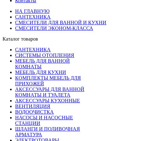
Контакты
НА ГЛАВНУЮ
САНТЕХНИКА
СМЕСИТЕЛИ ДЛЯ ВАННОЙ И КУХНИ
СМЕСИТЕЛИ ЭКОНОМ-КЛАССА
Каталог товаров
САНТЕХНИКА
СИСТЕМЫ ОТОПЛЕНИЯ
МЕБЕЛЬ ДЛЯ ВАННОЙ
КОМНАТЫ
МЕБЕЛЬ ДЛЯ КУХНИ
КОМПЛЕКТЫ МЕБЕЛЬ ДЛЯ
ПРИХОЖЕЙ
АКСЕССУАРЫ ДЛЯ ВАННОЙ
КОМНАТЫ И ТУАЛЕТА
АКСЕССУАРЫ КУХОННЫЕ
ВЕНТИЛЯЦИЯ
ВОДООЧИСТКА
НАСОСЫ И НАСОСНЫЕ
СТАНЦИИ
ШЛАНГИ И ПОЛИВОЧНАЯ
АРМАТУРА
ЭЛЕКТРОТОВАРЫ