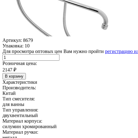
Артикул: 8679
Упаковка: 10
Для просмотра оптовых цен Вам нужно пройти
регистрацию и
Розничная цена:
2147
₽
В корзину
Характеристики
Производитель:
Китай
Тип смесителя:
для ванны
Тип управления:
двухвентильный
Материал корпуса:
силумин хромированный
Материал ручки:
металл