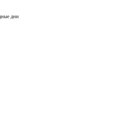
одные дни