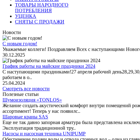
ТОВАРЫ НАРОДНОГО
ПОТРЕБЛЕНИЯ
УЦЕНКА
СНЯТЫ С ПРОДАЖИ
Новости
С новым годом!
Уважаемые коллеги! Поздравляем Всех с наступающими Новог
30.12.2025
График работы на майские праздники 2024
С наступающими праздниками!27 апреля рабочий день28,29,30,1 
работаем в о..
25.04.2024
Смотреть все новости
Полезные статьи
Шумоизоляция «TONLOS»
Желание создать акустический комфорт внутри помещений рож
ассортимент! Теперь у нас появилс..
Шаровые краны SAS
Еще не так давно запорная арматура была представлена исклю
Эксплуатация традиционной тру..
Насосы и насосная техника UNIPUMP
Обеспечение подачи воды и отвода сточных вод – одна из гл