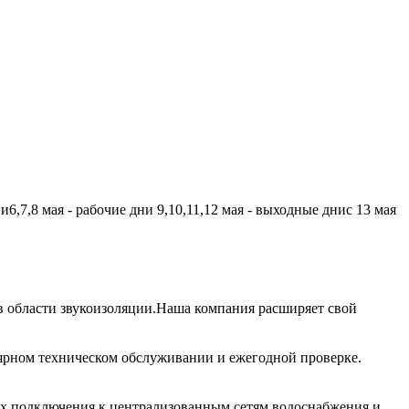
,7,8 мая - рабочие дни 9,10,11,12 мая - выходные днис 13 мая
 области звукоизоляции.Наша компания расширяет свой
лярном техническом обслуживании и ежегодной проверке.
их подключения к централизованным сетям водоснабжения и