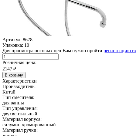
Артикул: 8678
Упаковка: 10
Для просмотра оптовых цен Вам нужно пройти
регистрацию и
Розничная цена:
2147
₽
В корзину
Характеристики
Производитель:
Китай
Тип смесителя:
для ванны
Тип управления:
двухвентильный
Материал корпуса:
силумин хромированный
Материал ручки:
металл