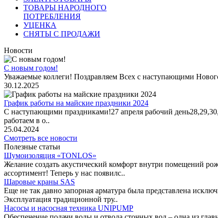
ТОВАРЫ НАРОДНОГО
ПОТРЕБЛЕНИЯ
УЦЕНКА
СНЯТЫ С ПРОДАЖИ
Новости
С новым годом!
Уважаемые коллеги! Поздравляем Всех с наступающими Новог
30.12.2025
График работы на майские праздники 2024
С наступающими праздниками!27 апреля рабочий день28,29,30,1 
работаем в о..
25.04.2024
Смотреть все новости
Полезные статьи
Шумоизоляция «TONLOS»
Желание создать акустический комфорт внутри помещений рож
ассортимент! Теперь у нас появилс..
Шаровые краны SAS
Еще не так давно запорная арматура была представлена исклю
Эксплуатация традиционной тру..
Насосы и насосная техника UNIPUMP
Обеспечение подачи воды и отвода сточных вод – одна из гл