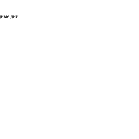
одные дни