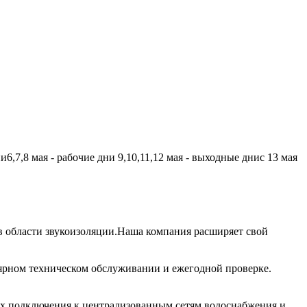
,7,8 мая - рабочие дни 9,10,11,12 мая - выходные днис 13 мая
 области звукоизоляции.Наша компания расширяет свой
лярном техническом обслуживании и ежегодной проверке.
их подключения к централизованным сетям водоснабжения и