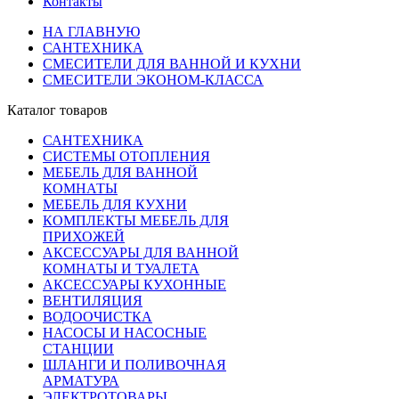
Контакты
НА ГЛАВНУЮ
САНТЕХНИКА
СМЕСИТЕЛИ ДЛЯ ВАННОЙ И КУХНИ
СМЕСИТЕЛИ ЭКОНОМ-КЛАССА
Каталог товаров
САНТЕХНИКА
СИСТЕМЫ ОТОПЛЕНИЯ
МЕБЕЛЬ ДЛЯ ВАННОЙ
КОМНАТЫ
МЕБЕЛЬ ДЛЯ КУХНИ
КОМПЛЕКТЫ МЕБЕЛЬ ДЛЯ
ПРИХОЖЕЙ
АКСЕССУАРЫ ДЛЯ ВАННОЙ
КОМНАТЫ И ТУАЛЕТА
АКСЕССУАРЫ КУХОННЫЕ
ВЕНТИЛЯЦИЯ
ВОДООЧИСТКА
НАСОСЫ И НАСОСНЫЕ
СТАНЦИИ
ШЛАНГИ И ПОЛИВОЧНАЯ
АРМАТУРА
ЭЛЕКТРОТОВАРЫ