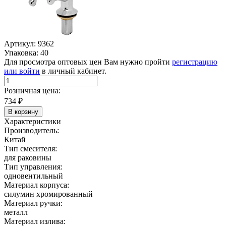
Артикул: 9362
Упаковка: 40
Для просмотра оптовых цен Вам нужно пройти
регистрацию
или войти
в личный кабинет.
Розничная цена:
734
₽
В корзину
Характеристики
Производитель:
Китай
Тип смесителя:
для раковины
Тип управления:
одновентильный
Материал корпуса:
силумин хромированный
Материал ручки:
металл
Материал излива: