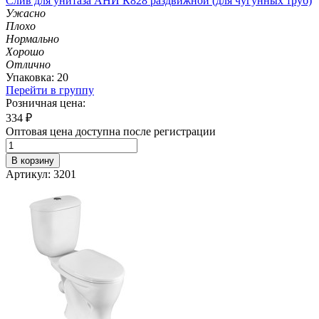
Слив для унитаза АНИ К828 раздвижной (для чугунных труб)
Ужасно
Плохо
Нормально
Хорошо
Отлично
Упаковка: 20
Перейти в группу
Розничная цена:
334
₽
Оптовая цена доступна после регистрации
В корзину
Артикул: 3201