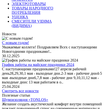
ЭЛЕКТРОТОВАРЫ
ТОВАРЫ НАРОДНОГО
ПОТРЕБЛЕНИЯ
УЦЕНКА
СМЕСИТЕЛИ VIDIMA
(ВИДИМА)
Новости
С новым годом!
Уважаемые коллеги! Поздравляем Всех с наступающими
Новогодними праздниками!..
30.12.2025
График работы на майские праздники 2024
С наступающими праздниками!27 апреля рабочий
день28,29,30,1 мая - выходные дни.2-3 мая - рабочие дни4-5
мая -выходные дни6,7,8 мая - рабочие дни 9,10,11,12 мая -
выходные днис 13 мая работаем в о..
25.04.2024
Смотреть все новости
Полезные статьи
Шумоизоляция «TONLOS»
Желание создать акустический комфорт внутри помещений
рождает повышенный спрос на современные материалы и