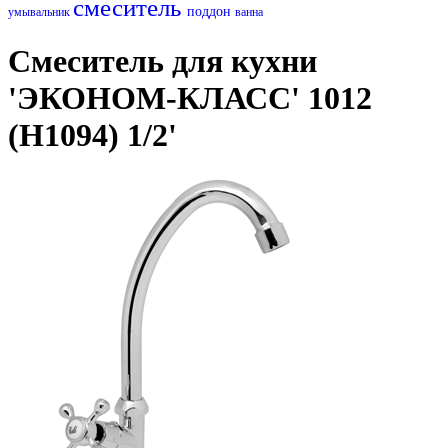
смеситель
поддон
умывальник
ванна
Смеситель для кухни
'ЭКОНОМ-КЛАСС' 1012
(H1094) 1/2'