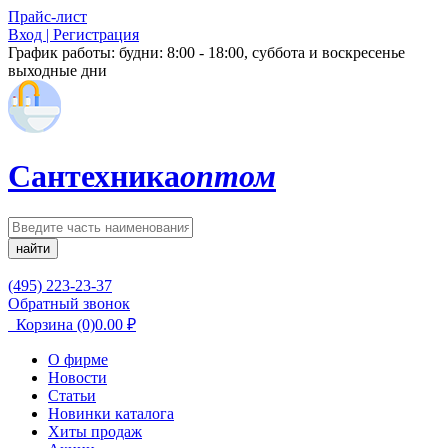
Прайс-лист
Вход | Регистрация
График работы:
будни: 8:00 - 18:00, суббота и воскресенье
выходные дни
Сантехника
оптом
найти
(495) 223-23-37
Обратный звонок
Корзина
(0)
0.00
₽
О фирме
Новости
Статьи
Новинки каталога
Хиты продаж