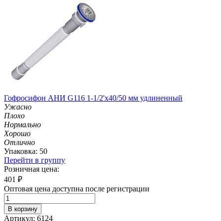
Гофросифон АНИ G116 1-1/2'х40/50 мм удлиненный
Ужасно
Плохо
Нормально
Хорошо
Отлично
Упаковка: 50
Перейти в группу
Розничная цена:
401
₽
Оптовая цена доступна после регистрации
В корзину
Артикул: 6124