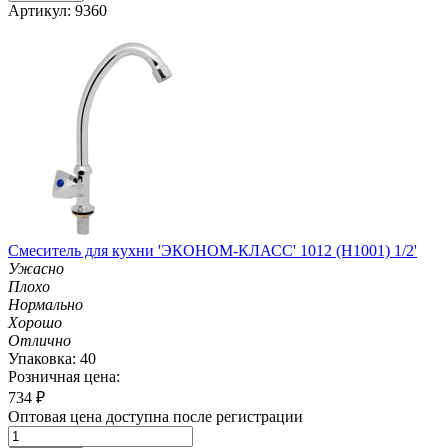
Артикул: 9360
Смеситель для кухни 'ЭКОНОМ-КЛАСС' 1012 (H1001) 1/2'
Ужасно
Плохо
Нормально
Хорошо
Отлично
Упаковка: 40
Розничная цена:
734
₽
Оптовая цена доступна после регистрации