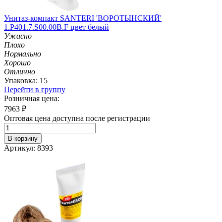
Унитаз-компакт SANTERI 'ВОРОТЫНСКИЙ'
1.P401.7.S00.00B.F цвет белый
Ужасно
Плохо
Нормально
Хорошо
Отлично
Упаковка: 15
Перейти в группу
Розничная цена:
7963
₽
Оптовая цена доступна после регистрации
В корзину
Артикул: 8393