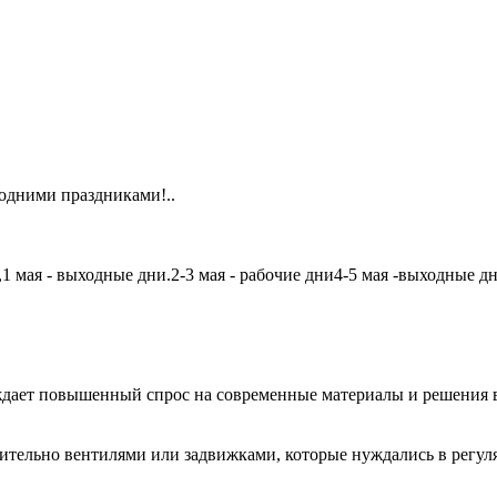
одними праздниками!..
мая - выходные дни.2-3 мая - рабочие дни4-5 мая -выходные дни6
дает повышенный спрос на современные материалы и решения в
чительно вентилями или задвижками, которые нуждались в регу