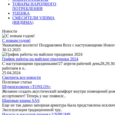
ТОВАРЫ НАРОДНОГО
ПОТРЕБЛЕНИЯ
УЦЕНКА
СМЕСИТЕЛИ VIDIMA
(ВИДИМА)
Новости
С новым годом!
Уважаемые коллеги! Поздравляем Всех с наступающими Новог
30.12.2025
График работы на майские праздники 2024
С наступающими праздниками!27 апреля рабочий день28,29,30,1 
работаем в о..
25.04.2024
Смотреть все новости
Полезные статьи
Шумоизоляция «TONLOS»
Желание создать акустический комфорт внутри помещений рож
ассортимент! Теперь у нас появилс..
Шаровые краны SAS
Еще не так давно запорная арматура была представлена исклю
Эксплуатация традиционной тру..
Насосы и насосная техника UNIPUMP