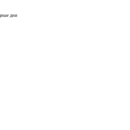
одные дни