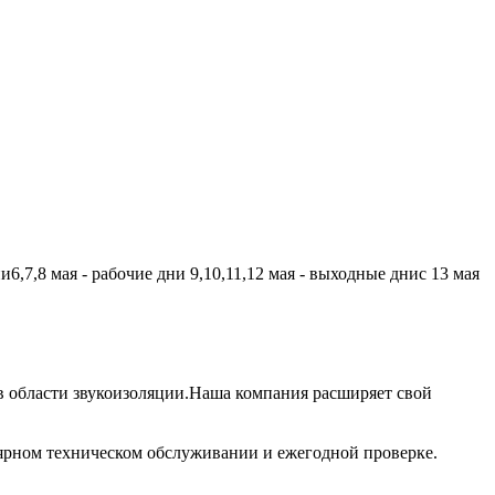
,7,8 мая - рабочие дни 9,10,11,12 мая - выходные днис 13 мая
 области звукоизоляции.Наша компания расширяет свой
лярном техническом обслуживании и ежегодной проверке.