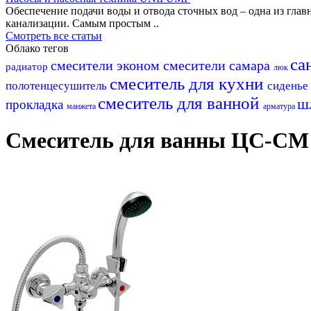
Обеспечение подачи воды и отвода сточных вод – одна из гл
канализации. Самым простым ..
Смотреть все статьи
Облако тегов
са
смесители эконом
смесители самара
радиатор
люк
смеситель для кухни
полотенцесушитель
сиденье
смеситель для ванной
ш
прокладка
манжета
арматура
Смеситель для ванны ЦС-СМ 