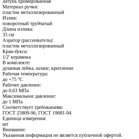
латунь хромированная
Материал ручки:
пластик металлизированный
Излив:
поворотный трубчатый
Длина излива:
35 см
Аэратор (рассеиватель):
пластик металлизированный
Кран-букса:
1/2' керамика
В комплекте:
душевая лейка, шланг, крепление
Рабочая температура:
до +75 °C
Рабочее давление:
до 0,63 МПа
Максимальное давление:
до 1 МПа
Соответствует требованиям:
ГОСТ 25809-96, ГОСТ 19681-94
Единица измерения:
шт
Внимание:
Указанная информация не является публичной офертой.