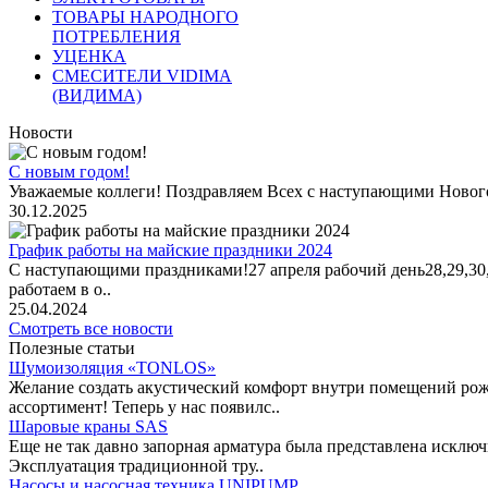
ТОВАРЫ НАРОДНОГО
ПОТРЕБЛЕНИЯ
УЦЕНКА
СМЕСИТЕЛИ VIDIMA
(ВИДИМА)
Новости
С новым годом!
Уважаемые коллеги! Поздравляем Всех с наступающими Новог
30.12.2025
График работы на майские праздники 2024
С наступающими праздниками!27 апреля рабочий день28,29,30,1 
работаем в о..
25.04.2024
Смотреть все новости
Полезные статьи
Шумоизоляция «TONLOS»
Желание создать акустический комфорт внутри помещений рож
ассортимент! Теперь у нас появилс..
Шаровые краны SAS
Еще не так давно запорная арматура была представлена исклю
Эксплуатация традиционной тру..
Насосы и насосная техника UNIPUMP