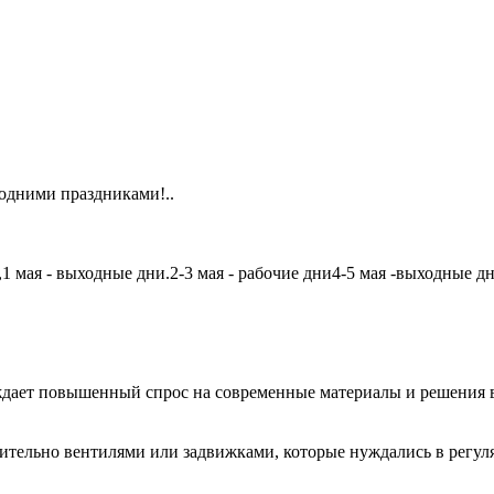
одними праздниками!..
мая - выходные дни.2-3 мая - рабочие дни4-5 мая -выходные дни6
дает повышенный спрос на современные материалы и решения в
чительно вентилями или задвижками, которые нуждались в регу