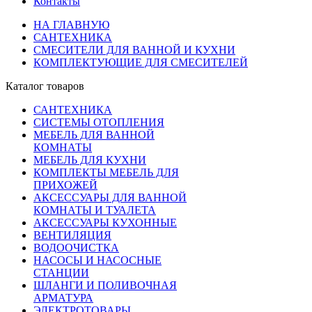
Контакты
НА ГЛАВНУЮ
САНТЕХНИКА
СМЕСИТЕЛИ ДЛЯ ВАННОЙ И КУХНИ
КОМПЛЕКТУЮЩИЕ ДЛЯ СМЕСИТЕЛЕЙ
Каталог товаров
САНТЕХНИКА
СИСТЕМЫ ОТОПЛЕНИЯ
МЕБЕЛЬ ДЛЯ ВАННОЙ
КОМНАТЫ
МЕБЕЛЬ ДЛЯ КУХНИ
КОМПЛЕКТЫ МЕБЕЛЬ ДЛЯ
ПРИХОЖЕЙ
АКСЕССУАРЫ ДЛЯ ВАННОЙ
КОМНАТЫ И ТУАЛЕТА
АКСЕССУАРЫ КУХОННЫЕ
ВЕНТИЛЯЦИЯ
ВОДООЧИСТКА
НАСОСЫ И НАСОСНЫЕ
СТАНЦИИ
ШЛАНГИ И ПОЛИВОЧНАЯ
АРМАТУРА
ЭЛЕКТРОТОВАРЫ