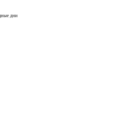
одные дни