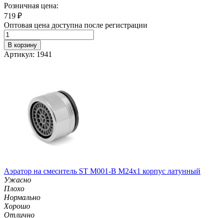
Розничная цена:
719
₽
Оптовая цена доступна после регистрации
В корзину
Артикул: 1941
Аэратор на смеситель ST М001-B М24х1 корпус латунный
Ужасно
Плохо
Нормально
Хорошо
Отлично