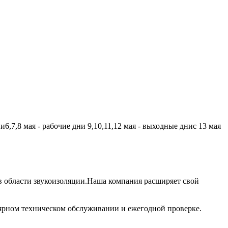
,7,8 мая - рабочие дни 9,10,11,12 мая - выходные днис 13 мая
 области звукоизоляции.Наша компания расширяет свой
лярном техническом обслуживании и ежегодной проверке.