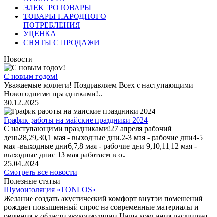
ЭЛЕКТРОТОВАРЫ
ТОВАРЫ НАРОДНОГО
ПОТРЕБЛЕНИЯ
УЦЕНКА
СНЯТЫ С ПРОДАЖИ
Новости
С новым годом!
Уважаемые коллеги! Поздравляем Всех с наступающими
Новогодними праздниками!..
30.12.2025
График работы на майские праздники 2024
С наступающими праздниками!27 апреля рабочий
день28,29,30,1 мая - выходные дни.2-3 мая - рабочие дни4-5
мая -выходные дни6,7,8 мая - рабочие дни 9,10,11,12 мая -
выходные днис 13 мая работаем в о..
25.04.2024
Смотреть все новости
Полезные статьи
Шумоизоляция «TONLOS»
Желание создать акустический комфорт внутри помещений
рождает повышенный спрос на современные материалы и
решения в области звукоизоляции.Наша компания расширяет