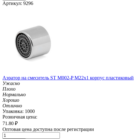
Артикул: 9296
Аэратор на смеситель ST М002-P М22х1 корпус пластиковый
Ужасно
Плохо
Нормально
Хорошо
Отлично
Упаковка: 1000
Розничная цена:
71.80
₽
Оптовая цена доступна после регистрации