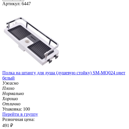
Артикул: 6447
Полка на штангу для душа (душевую стойку) SM-MQ024 цвет
белый
Ужасно
Плохо
Нормально
Хорошо
Отлично
Упаковка: 100
Перейти в группу
Розничная цена:
491
₽