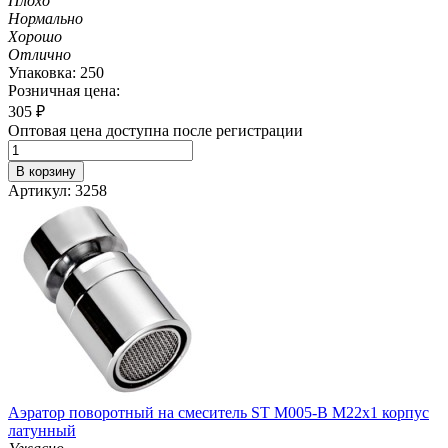
Плохо
Нормально
Хорошо
Отлично
Упаковка: 250
Розничная цена:
305
₽
Оптовая цена доступна после регистрации
В корзину
Артикул: 3258
Аэратор поворотный на смеситель ST М005-B М22х1 корпус
латунный