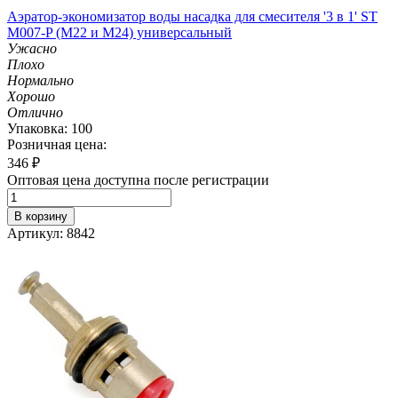
Аэратор-экономизатор воды насадка для смесителя '3 в 1' ST
M007-P (М22 и M24) универсальный
Ужасно
Плохо
Нормально
Хорошо
Отлично
Упаковка: 100
Розничная цена:
346
₽
Оптовая цена доступна после регистрации
В корзину
Артикул: 8842