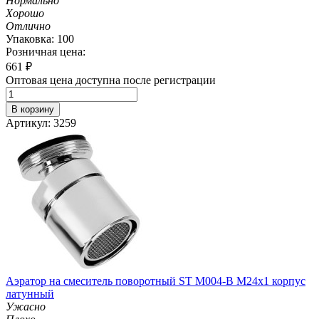
Нормально
Хорошо
Отлично
Упаковка: 100
Розничная цена:
661
₽
Оптовая цена доступна после регистрации
В корзину
Артикул: 3259
Аэратор на смеситель поворотный ST М004-B М24х1 корпус
латунный
Ужасно