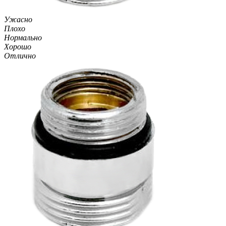
Ужасно
Плохо
Нормально
Хорошо
Отлично