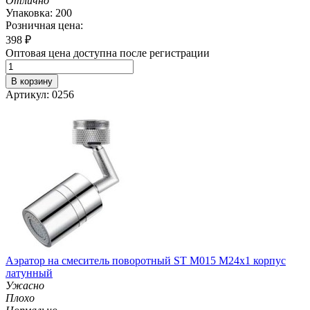
Отлично
Упаковка: 200
Розничная цена:
398
₽
Оптовая цена доступна после регистрации
В корзину
Артикул: 0256
Аэратор на смеситель поворотный ST M015 M24х1 корпус
латунный
Ужасно
Плохо