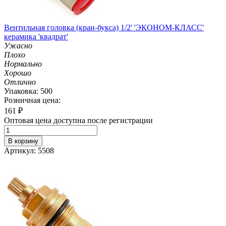
Вентильная головка (кран-букса) 1/2' 'ЭКОНОМ-КЛАСС'
керамика 'квадрат'
Ужасно
Плохо
Нормально
Хорошо
Отлично
Упаковка: 500
Розничная цена:
161
₽
Оптовая цена доступна после регистрации
В корзину
Артикул: 5508