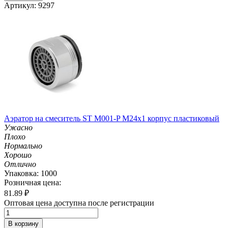
Артикул: 9297
Аэратор на смеситель ST М001-P М24х1 корпус пластиковый
Ужасно
Плохо
Нормально
Хорошо
Отлично
Упаковка: 1000
Розничная цена:
81.89
₽
Оптовая цена доступна после регистрации
В корзину