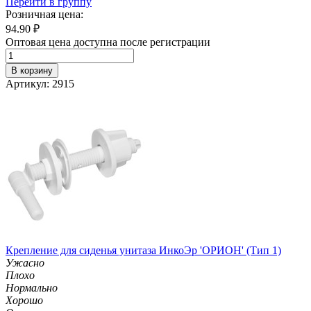
Перейти в группу
Розничная цена:
94.90
₽
Оптовая цена доступна после регистрации
В корзину
Артикул: 2915
Крепление для сиденья унитаза ИнкоЭр 'ОРИОН' (Тип 1)
Ужасно
Плохо
Нормально
Хорошо