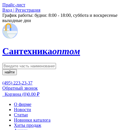
Прайс-лист
Вход | Регистрация
График работы:
будни: 8:00 - 18:00, суббота и воскресенье
выходные дни
Сантехника
оптом
найти
(495) 223-23-37
Обратный звонок
Корзина
(0)
0.00
₽
О фирме
Новости
Статьи
Новинки каталога
Хиты продаж