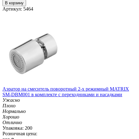
В корзину
Артикул: 5464
Аэратор на смеситель поворотный 2-х режимный MATRIX
SM-DBM001 в комплекте с переходниками и насадками
Ужасно
Плохо
Нормально
Хорошо
Отлично
Упаковка: 200
Розничная цена: