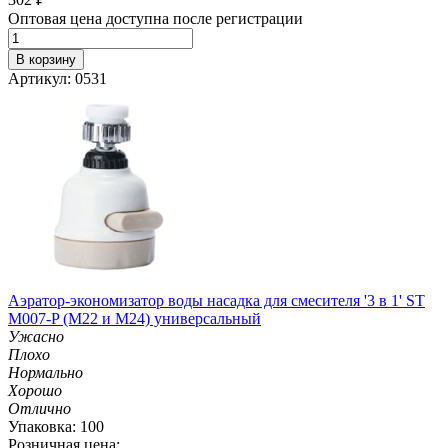
Оптовая цена доступна после регистрации
В корзину
Артикул: 0531
Аэратор-экономизатор воды насадка для смесителя '3 в 1' ST
M007-P (М22 и M24) универсальный
Ужасно
Плохо
Нормально
Хорошо
Отлично
Упаковка: 100
Розничная цена: