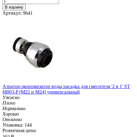
В корзину
Артикул: 9641
Аэратор-экономизатор воды насадка для смесителя '2 в 1' ST
M003-P (М22 и M24) универсальный
Ужасно
Плохо
Нормально
Хорошо
Отлично
Упаковка: 144
Розничная цена:
302
₽