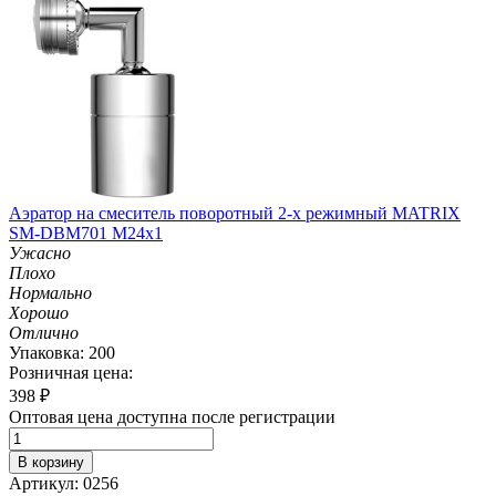
Аэратор на смеситель поворотный 2-х режимный MATRIX
SM-DBM701 M24х1
Ужасно
Плохо
Нормально
Хорошо
Отлично
Упаковка: 200
Розничная цена:
398
₽
Оптовая цена доступна после регистрации
В корзину
Артикул: 0256