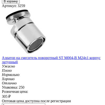
В корзину
Артикул: 3259
Аэратор на смеситель поворотный ST М004-B М24х1 корпус
латунный
Ужасно
Плохо
Нормально
Хорошо
Отлично
Упаковка: 250
Розничная цена:
305
₽
Оптовая цена доступна после регистрации