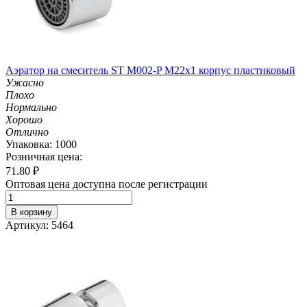
Аэратор на смеситель ST М002-P М22х1 корпус пластиковый
Ужасно
Плохо
Нормально
Хорошо
Отлично
Упаковка: 1000
Розничная цена:
71.80
₽
Оптовая цена доступна после регистрации
В корзину
Артикул: 5464