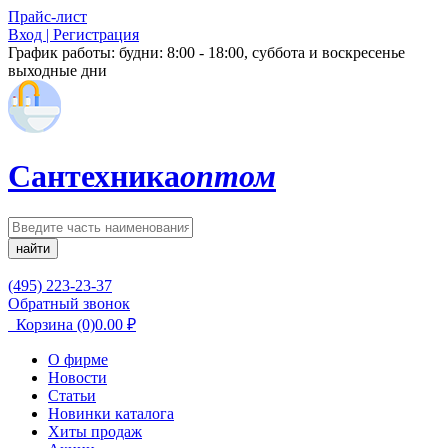
Прайс-лист
Вход | Регистрация
График работы:
будни: 8:00 - 18:00, суббота и воскресенье
выходные дни
Сантехника
оптом
найти
(495) 223-23-37
Обратный звонок
Корзина
(0)
0.00
₽
О фирме
Новости
Статьи
Новинки каталога
Хиты продаж