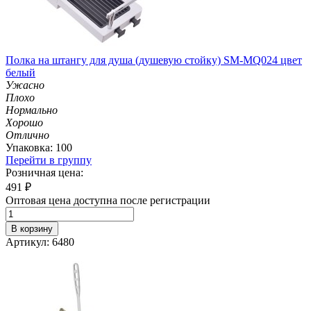
Полка на штангу для душа (душевую стойку) SM-MQ024 цвет
белый
Ужасно
Плохо
Нормально
Хорошо
Отлично
Упаковка: 100
Перейти в группу
Розничная цена:
491
₽
Оптовая цена доступна после регистрации
В корзину
Артикул: 6480