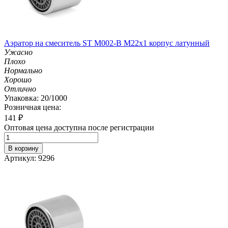
Аэратор на смеситель ST М002-B М22х1 корпус латунный
Ужасно
Плохо
Нормально
Хорошо
Отлично
Упаковка: 20/1000
Розничная цена:
141
₽
Оптовая цена доступна после регистрации
В корзину
Артикул: 9296