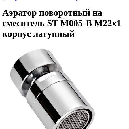
Аэратор поворотный на
смеситель ST М005-B М22х1
корпус латунный