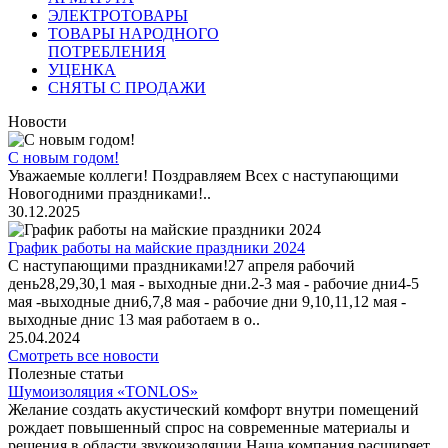
ЭЛЕКТРОТОВАРЫ
ТОВАРЫ НАРОДНОГО
ПОТРЕБЛЕНИЯ
УЦЕНКА
СНЯТЫ С ПРОДАЖИ
Новости
С новым годом!
Уважаемые коллеги! Поздравляем Всех с наступающими
Новогодними праздниками!..
30.12.2025
График работы на майские праздники 2024
С наступающими праздниками!27 апреля рабочий
день28,29,30,1 мая - выходные дни.2-3 мая - рабочие дни4-5
мая -выходные дни6,7,8 мая - рабочие дни 9,10,11,12 мая -
выходные днис 13 мая работаем в о..
25.04.2024
Смотреть все новости
Полезные статьи
Шумоизоляция «TONLOS»
Желание создать акустический комфорт внутри помещений
рождает повышенный спрос на современные материалы и
решения в области звукоизоляции.Наша компания расширяет