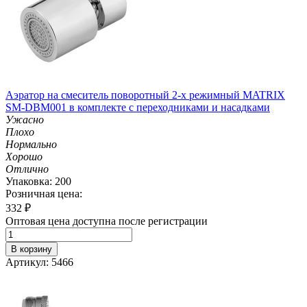
Аэратор на смеситель поворотный 2-х режимный MATRIX
SM-DBM001 в комплекте с переходниками и насадками
Ужасно
Плохо
Нормально
Хорошо
Отлично
Упаковка: 200
Розничная цена:
332
₽
Оптовая цена доступна после регистрации
В корзину
Артикул: 5466