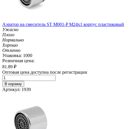
Аэратор на смеситель ST М001-P М24х1 корпус пластиковый
Ужасно
Плохо
Нормально
Хорошо
Отлично
Упаковка: 1000
Розничная цена:
81.89
₽
Оптовая цена доступна после регистрации
В корзину
Артикул: 1939