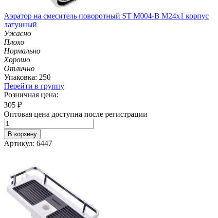
Аэратор на смеситель поворотный ST М004-B М24х1 корпус
латунный
Ужасно
Плохо
Нормально
Хорошо
Отлично
Упаковка: 250
Перейти в группу
Розничная цена:
305
₽
Оптовая цена доступна после регистрации
В корзину
Артикул: 6447