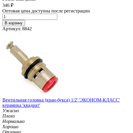
346
₽
Оптовая цена доступна после регистрации
В корзину
Артикул: 8842
Вентильная головка (кран-букса) 1/2' 'ЭКОНОМ-КЛАСС'
керамика 'квадрат'
Ужасно
Плохо
Нормально
Хорошо
Отлично