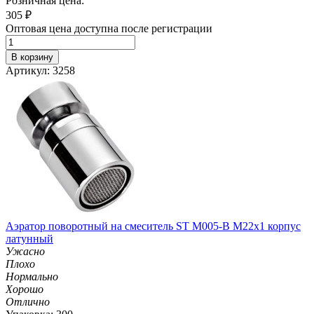
Розничная цена:
305
₽
Оптовая цена доступна после регистрации
В корзину
Артикул: 3258
Аэратор поворотный на смеситель ST М005-B М22х1 корпус
латунный
Ужасно
Плохо
Нормально
Хорошо
Отлично