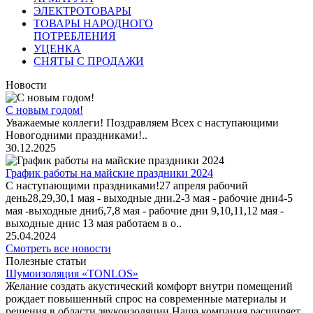
ЭЛЕКТРОТОВАРЫ
ТОВАРЫ НАРОДНОГО
ПОТРЕБЛЕНИЯ
УЦЕНКА
СНЯТЫ С ПРОДАЖИ
Новости
С новым годом!
Уважаемые коллеги! Поздравляем Всех с наступающими
Новогодними праздниками!..
30.12.2025
График работы на майские праздники 2024
С наступающими праздниками!27 апреля рабочий
день28,29,30,1 мая - выходные дни.2-3 мая - рабочие дни4-5
мая -выходные дни6,7,8 мая - рабочие дни 9,10,11,12 мая -
выходные днис 13 мая работаем в о..
25.04.2024
Смотреть все новости
Полезные статьи
Шумоизоляция «TONLOS»
Желание создать акустический комфорт внутри помещений
рождает повышенный спрос на современные материалы и
решения в области звукоизоляции.Наша компания расширяет