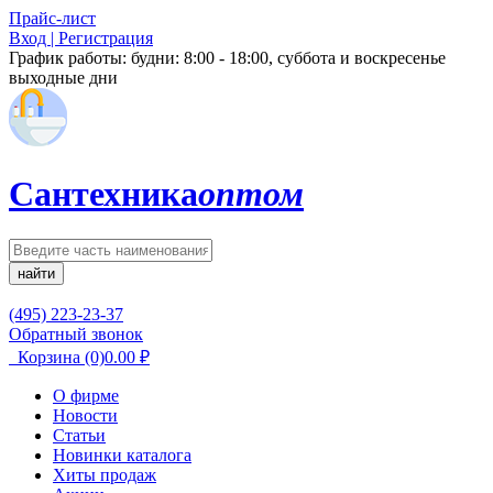
Прайс-лист
Вход | Регистрация
График работы:
будни: 8:00 - 18:00, суббота и воскресенье
выходные дни
Сантехника
оптом
найти
(495) 223-23-37
Обратный звонок
Корзина
(0)
0.00
₽
О фирме
Новости
Статьи
Новинки каталога
Хиты продаж