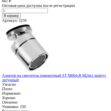
661
₽
Оптовая цена доступна после регистрации
В корзину
Артикул: 3259
Аэратор на смеситель поворотный ST М004-B М24х1 корпус
латунный
Ужасно
Плохо
Нормально
Хорошо
Отлично
Упаковка: 250