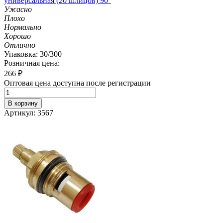
универсальная (20 шлицов) 90°
Ужасно
Плохо
Нормально
Хорошо
Отлично
Упаковка: 30/300
Розничная цена:
266
₽
Оптовая цена доступна после регистрации
В корзину
Артикул: 3567