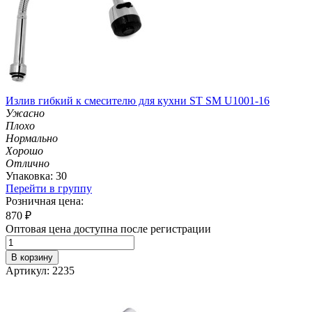
Излив гибкий к смесителю для кухни ST SM U1001-16
Ужасно
Плохо
Нормально
Хорошо
Отлично
Упаковка: 30
Перейти в группу
Розничная цена:
870
₽
Оптовая цена доступна после регистрации
В корзину
Артикул: 2235