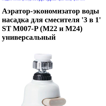
Аэратор-экономизатор воды
насадка для смесителя '3 в 1'
ST M007-P (М22 и M24)
универсальный