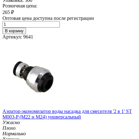
Упаковка: 300
Розничная цена:
265
₽
Оптовая цена доступна после регистрации
В корзину
Артикул: 9641
Аэратор-экономизатор воды насадка для смесителя '2 в 1' ST
M003-P (М22 и M24) универсальный
Ужасно
Плохо
Нормально