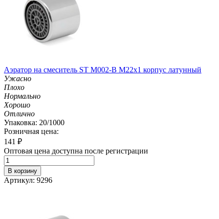
Аэратор на смеситель ST М002-B М22х1 корпус латунный
Ужасно
Плохо
Нормально
Хорошо
Отлично
Упаковка: 20/1000
Розничная цена:
141
₽
Оптовая цена доступна после регистрации
В корзину
Артикул: 9296