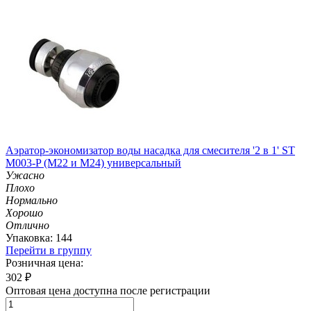
Аэратор-экономизатор воды насадка для смесителя '2 в 1' ST
M003-P (М22 и M24) универсальный
Ужасно
Плохо
Нормально
Хорошо
Отлично
Упаковка: 144
Перейти в группу
Розничная цена:
302
₽
Оптовая цена доступна после регистрации