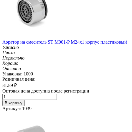
Аэратор на смеситель ST М001-P М24х1 корпус пластиковый
Ужасно
Плохо
Нормально
Хорошо
Отлично
Упаковка: 1000
Розничная цена:
81.89
₽
Оптовая цена доступна после регистрации
В корзину
Артикул: 1939