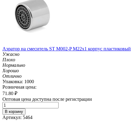
Аэратор на смеситель ST М002-P М22х1 корпус пластиковый
Ужасно
Плохо
Нормально
Хорошо
Отлично
Упаковка: 1000
Розничная цена:
71.80
₽
Оптовая цена доступна после регистрации
В корзину
Артикул: 5464