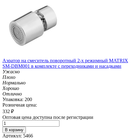
Аэратор на смеситель поворотный 2-х режимный MATRIX
SM-DBM001 в комплекте с переходниками и насадками
Ужасно
Плохо
Нормально
Хорошо
Отлично
Упаковка: 200
Розничная цена:
332
₽
Оптовая цена доступна после регистрации
В корзину
Артикул: 5466