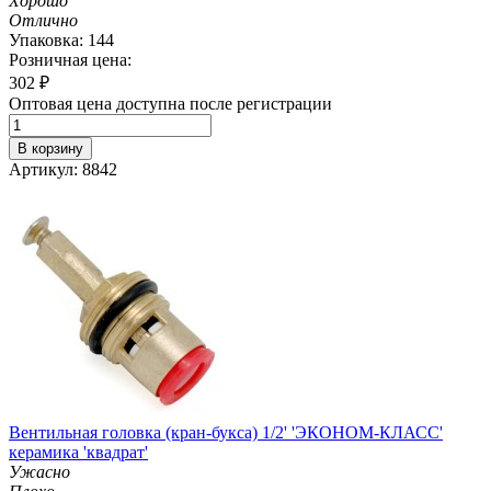
Хорошо
Отлично
Упаковка: 144
Розничная цена:
302
₽
Оптовая цена доступна после регистрации
В корзину
Артикул: 8842
Вентильная головка (кран-букса) 1/2' 'ЭКОНОМ-КЛАСС'
керамика 'квадрат'
Ужасно