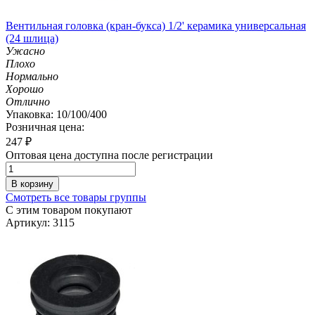
Вентильная головка (кран-букса) 1/2' керамика универсальная
(24 шлица)
Ужасно
Плохо
Нормально
Хорошо
Отлично
Упаковка: 10/100/400
Розничная цена:
247
₽
Оптовая цена доступна после регистрации
В корзину
Смотреть все товары группы
С этим товаром покупают
Артикул: 3115