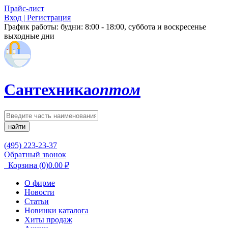
Прайс-лист
Вход | Регистрация
График работы:
будни: 8:00 - 18:00, суббота и воскресенье
выходные дни
Сантехника
оптом
найти
(495) 223-23-37
Обратный звонок
Корзина
(0)
0.00
₽
О фирме
Новости
Статьи
Новинки каталога
Хиты продаж