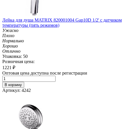
Лейка для душа MATRIX 820001004 Gap10D 1/2' с датчиком
температуры (пять режимов)
Ужасно
Плохо
Нормально
Хорошо
Отлично
Упаковка: 50
Розничная цена:
1221
₽
Оптовая цена доступна после регистрации
В корзину
Артикул: 4242