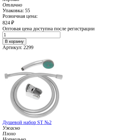
Отлично
Упаковка: 55
Розничная цена:
824
₽
Оптовая цена доступна после регистрации
В корзину
Артикул: 2299
Душевой набор ST №2
Ужасно
Плохо
Нормально