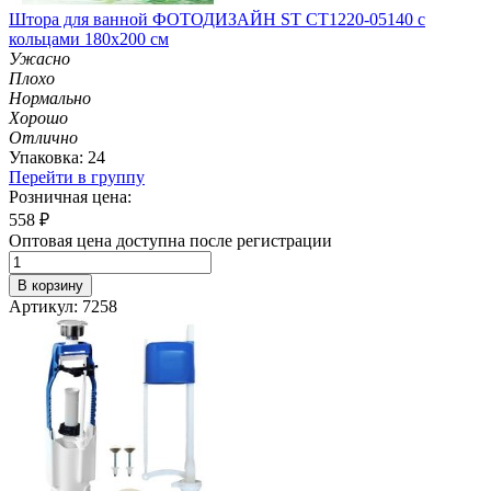
Штора для ванной ФОТОДИЗАЙН ST CT1220-05140 с
кольцами 180х200 см
Ужасно
Плохо
Нормально
Хорошо
Отлично
Упаковка: 24
Перейти в группу
Розничная цена:
558
₽
Оптовая цена доступна после регистрации
В корзину
Артикул: 7258