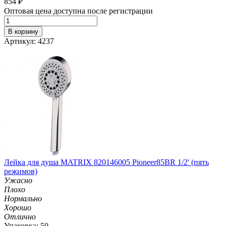
854
₽
Оптовая цена доступна после регистрации
В корзину
Артикул: 4237
Лейка для душа MATRIX 820146005 Pioneer85BR 1/2' (пять
режимов)
Ужасно
Плохо
Нормально
Хорошо
Отлично
Упаковка: 50