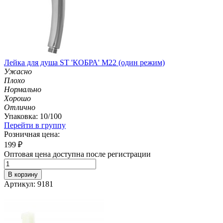
Лейка для душа ST 'КОБРА' М22 (один режим)
Ужасно
Плохо
Нормально
Хорошо
Отлично
Упаковка: 10/100
Перейти в группу
Розничная цена:
199
₽
Оптовая цена доступна после регистрации
В корзину
Артикул: 9181