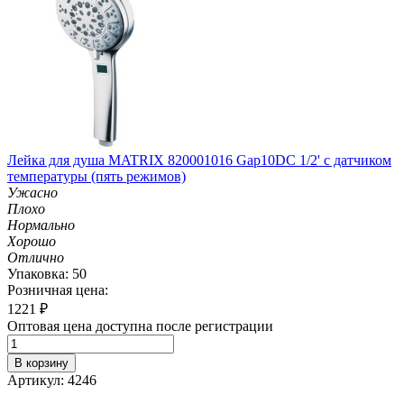
Лейка для душа MATRIX 820001016 Gap10DC 1/2' с датчиком
температуры (пять режимов)
Ужасно
Плохо
Нормально
Хорошо
Отлично
Упаковка: 50
Розничная цена:
1221
₽
Оптовая цена доступна после регистрации
В корзину
Артикул: 4246