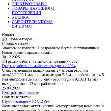
ЭЛЕКТРОТОВАРЫ
ТОВАРЫ НАРОДНОГО
ПОТРЕБЛЕНИЯ
УЦЕНКА
СМЕСИТЕЛИ VIDIMA
(ВИДИМА)
Новости
С новым годом!
Уважаемые коллеги! Поздравляем Всех с наступающими
Новогодними праздниками!..
30.12.2025
График работы на майские праздники 2024
С наступающими праздниками!27 апреля рабочий
день28,29,30,1 мая - выходные дни.2-3 мая - рабочие дни4-5
мая -выходные дни6,7,8 мая - рабочие дни 9,10,11,12 мая -
выходные днис 13 мая работаем в о..
25.04.2024
Смотреть все новости
Полезные статьи
Шумоизоляция «TONLOS»
Желание создать акустический комфорт внутри помещений
рождает повышенный спрос на современные материалы и