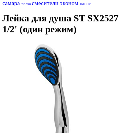
самара
смесители эконом
насос
полка
Лейка для душа ST SX2527
1/2' (один режим)