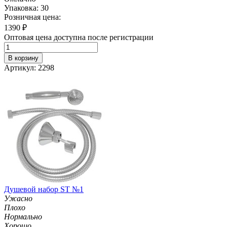
Упаковка: 30
Розничная цена:
1390
₽
Оптовая цена доступна после регистрации
В корзину
Артикул: 2298
Душевой набор ST №1
Ужасно
Плохо
Нормально
Хорошо