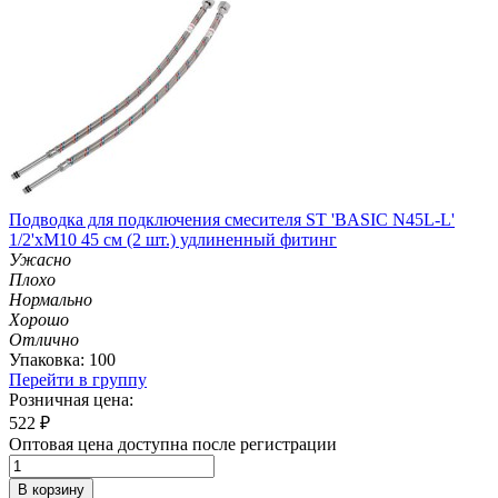
Подводка для подключения смесителя ST 'BASIC N45L-L'
1/2'хМ10 45 см (2 шт.) удлиненный фитинг
Ужасно
Плохо
Нормально
Хорошо
Отлично
Упаковка: 100
Перейти в группу
Розничная цена:
522
₽
Оптовая цена доступна после регистрации
В корзину