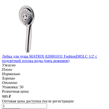
Лейка для душа MATRIX 820001031 Fashion­D85LC 1/2' с
подсветкой потока воды (пять режимов)
Ужасно
Плохо
Нормально
Хорошо
Отлично
Упаковка: 50
Розничная цена:
989
₽
Оптовая цена доступна после регистрации