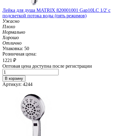
Лейка для душа MATRIX 820001001 Gap10LC 1/2' с
подсветкой потока воды (пять режимов)
Ужасно
Плохо
Нормально
Хорошо
Отлично
Упаковка: 50
Розничная цена:
1221
₽
Оптовая цена доступна после регистрации
В корзину
Артикул: 4244