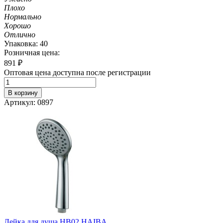
Плохо
Нормально
Хорошо
Отлично
Упаковка: 40
Розничная цена:
891
₽
Оптовая цена доступна после регистрации
В корзину
Артикул: 0897
Лейка для душа HB02 HAIBA