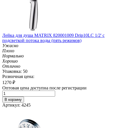
Лейка для душа MATRIX 820001009 Drip10LC 1/2' с
подсветкой потока воды (пять режимов)
Ужасно
Плохо
Нормально
Хорошо
Отлично
Упаковка: 50
Розничная цена:
1270
₽
Оптовая цена доступна после регистрации
В корзину
Артикул: 4245