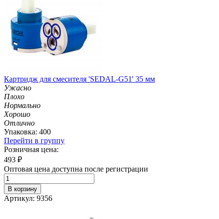
Картридж для смесителя 'SEDAL-G51' 35 мм
Ужасно
Плохо
Нормально
Хорошо
Отлично
Упаковка: 400
Перейти в группу
Розничная цена:
493
₽
Оптовая цена доступна после регистрации
В корзину
Артикул: 9356