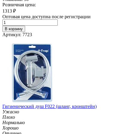
Розничная цена:
1313
₽
Оптовая цена доступна после регистрации
В корзину
Артикул: 7723
Гигиенический душ F022 (шланг, кронштейн)
Ужасно
Плохо
Нормально
Хорошо
Отлично