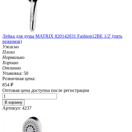
Лейка для душа MATRIX 820142031 Fashion12BE 1/2' (пять
режимов)
Ужасно
Плохо
Нормально
Хорошо
Отлично
Упаковка: 50
Розничная цена:
854
₽
Оптовая цена доступна после регистрации
В корзину
Артикул: 4237