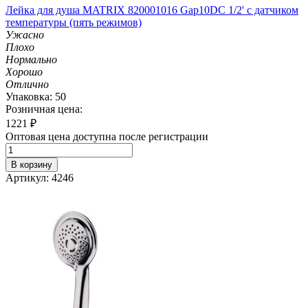
Лейка для душа MATRIX 820001016 Gap10DC 1/2' с датчиком
температуры (пять режимов)
Ужасно
Плохо
Нормально
Хорошо
Отлично
Упаковка: 50
Розничная цена:
1221
₽
Оптовая цена доступна после регистрации
В корзину
Артикул: 4246