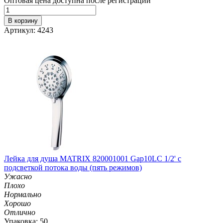
Оптовая цена доступна после регистрации
В корзину
Артикул: 4243
Лейка для душа MATRIX 820001001 Gap10LC 1/2' с
подсветкой потока воды (пять режимов)
Ужасно
Плохо
Нормально
Хорошо
Отлично
Упаковка: 50