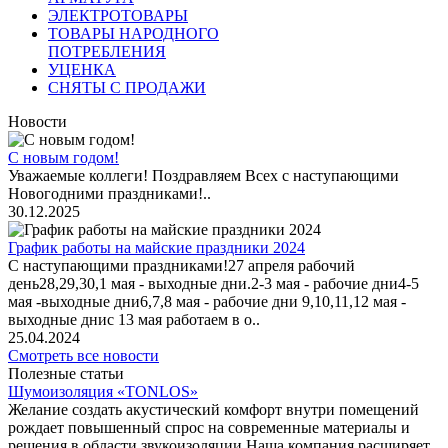
ЭЛЕКТРОТОВАРЫ
ТОВАРЫ НАРОДНОГО
ПОТРЕБЛЕНИЯ
УЦЕНКА
СНЯТЫ С ПРОДАЖИ
Новости
С новым годом!
Уважаемые коллеги! Поздравляем Всех с наступающими
Новогодними праздниками!..
30.12.2025
График работы на майские праздники 2024
С наступающими праздниками!27 апреля рабочий
день28,29,30,1 мая - выходные дни.2-3 мая - рабочие дни4-5
мая -выходные дни6,7,8 мая - рабочие дни 9,10,11,12 мая -
выходные днис 13 мая работаем в о..
25.04.2024
Смотреть все новости
Полезные статьи
Шумоизоляция «TONLOS»
Желание создать акустический комфорт внутри помещений
рождает повышенный спрос на современные материалы и
решения в области звукоизоляции.Наша компания расширяет