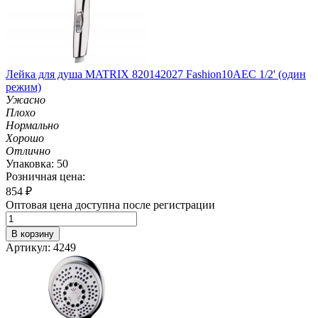
Лейка для душа MATRIX 820142027 Fashion10AEC 1/2' (один
режим)
Ужасно
Плохо
Нормально
Хорошо
Отлично
Упаковка: 50
Розничная цена:
854
₽
Оптовая цена доступна после регистрации
В корзину
Артикул: 4249