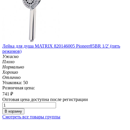
Лейка для душа MATRIX 820146005 Pioneer85BR 1/2' (пять
режимов)
Ужасно
Плохо
Нормально
Хорошо
Отлично
Упаковка: 50
Розничная цена:
741
₽
Оптовая цена доступна после регистрации
В корзину
Смотреть все товары группы