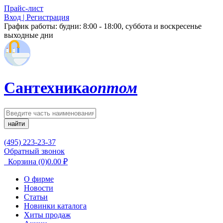
Прайс-лист
Вход | Регистрация
График работы:
будни: 8:00 - 18:00, суббота и воскресенье
выходные дни
Сантехника
оптом
найти
(495) 223-23-37
Обратный звонок
Корзина
(0)
0.00
₽
О фирме
Новости
Статьи
Новинки каталога
Хиты продаж