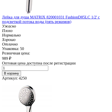
Лейка для душа MATRIX 820001031 Fashion­D85LC 1/2' с
подсветкой потока воды (пять режимов)
Ужасно
Плохо
Нормально
Хорошо
Отлично
Упаковка: 50
Розничная цена:
989
₽
Оптовая цена доступна после регистрации
В корзину
Артикул: 4250