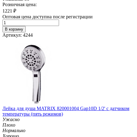
Розничная цена:
1221
₽
Оптовая цена доступна после регистрации
В корзину
Артикул: 4244
Лейка для душа MATRIX 820001004 Gap10D 1/2' с датчиком
температуры (пять режимов)
Ужасно
Плохо
Нормально
Хорошо