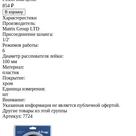
854
₽
В корзину
Характеристики
Производитель:
Matrix Group LTD
Присоединение шланга:
1/2'
Режимов работы:
6
Диаметр рассеивателя лейки:
100 мм
Материал:
пластик
Покрытие:
хром
Единица измерения:
шт
Внимание:
Указанная информация не является публичной офертой.
Другие товары из этой группы
Артикул: 7724