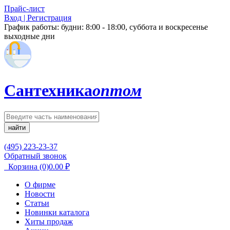
Прайс-лист
Вход | Регистрация
График работы:
будни: 8:00 - 18:00, суббота и воскресенье
выходные дни
Сантехника
оптом
найти
(495) 223-23-37
Обратный звонок
Корзина
(0)
0.00
₽
О фирме
Новости
Статьи
Новинки каталога
Хиты продаж