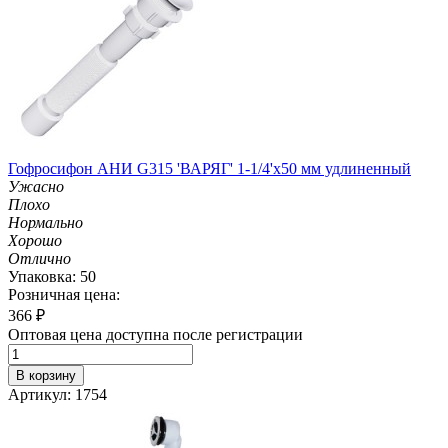
Гофросифон АНИ G315 'ВАРЯГ' 1-1/4'х50 мм удлиненный
Ужасно
Плохо
Нормально
Хорошо
Отлично
Упаковка: 50
Розничная цена:
366
₽
Оптовая цена доступна после регистрации
В корзину
Артикул: 1754