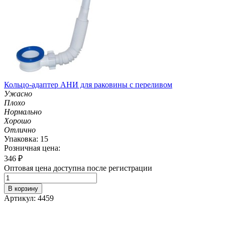
Кольцо-адаптер АНИ для раковины с переливом
Ужасно
Плохо
Нормально
Хорошо
Отлично
Упаковка: 15
Розничная цена:
346
₽
Оптовая цена доступна после регистрации
В корзину
Артикул: 4459