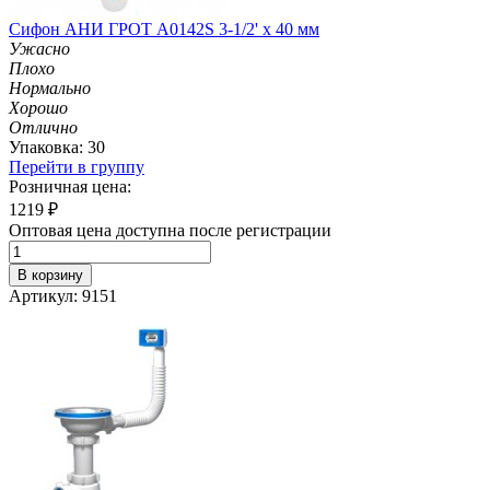
Сифон АНИ ГРОТ А0142S 3-1/2' х 40 мм
Ужасно
Плохо
Нормально
Хорошо
Отлично
Упаковка: 30
Перейти в группу
Розничная цена:
1219
₽
Оптовая цена доступна после регистрации
В корзину
Артикул: 9151