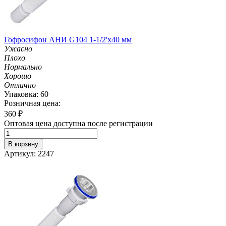
Гофросифон АНИ G104 1-1/2'х40 мм
Ужасно
Плохо
Нормально
Хорошо
Отлично
Упаковка: 60
Розничная цена:
360
₽
Оптовая цена доступна после регистрации
В корзину
Артикул: 2247