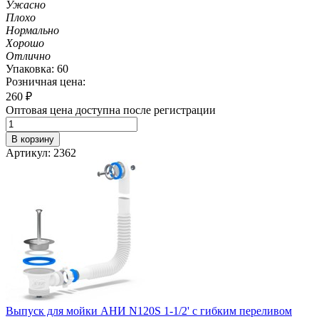
Ужасно
Плохо
Нормально
Хорошо
Отлично
Упаковка: 60
Розничная цена:
260
₽
Оптовая цена доступна после регистрации
В корзину
Артикул: 2362
Выпуск для мойки АНИ N120S 1-1/2' с гибким переливом