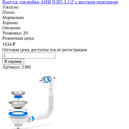
Выпуск для мойки АНИ N305 3-1/2' с жестким переливом
Ужасно
Плохо
Нормально
Хорошо
Отлично
Упаковка: 20
Розничная цена:
1034
₽
Оптовая цена доступна после регистрации
В корзину
Артикул: 2380