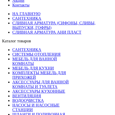
Акции
Контакты
НА ГЛАВНУЮ
САНТЕХНИКА
СЛИВНАЯ АРМАТУРА (СИФОНЫ, СЛИВЫ,
ВЫПУСКИ, ГОФРЫ)
СЛИВНАЯ АРМАТУРА АНИ ПЛАСТ
Каталог товаров
САНТЕХНИКА
СИСТЕМЫ ОТОПЛЕНИЯ
МЕБЕЛЬ ДЛЯ ВАННОЙ
КОМНАТЫ
МЕБЕЛЬ ДЛЯ КУХНИ
КОМПЛЕКТЫ МЕБЕЛЬ ДЛЯ
ПРИХОЖЕЙ
АКСЕССУАРЫ ДЛЯ ВАННОЙ
КОМНАТЫ И ТУАЛЕТА
АКСЕССУАРЫ КУХОННЫЕ
ВЕНТИЛЯЦИЯ
ВОДООЧИСТКА
НАСОСЫ И НАСОСНЫЕ
СТАНЦИИ
ШЛАНГИ И ПОЛИВОЧНАЯ