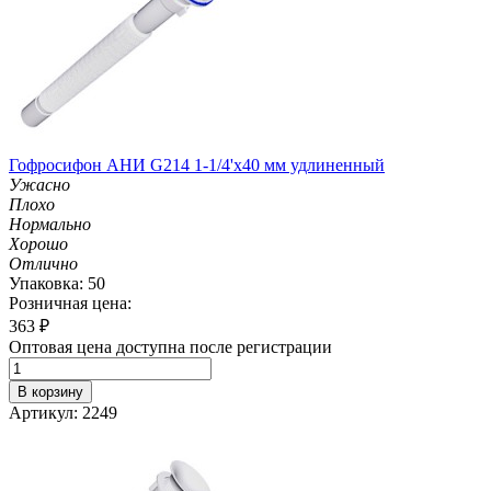
Гофросифон АНИ G214 1-1/4'х40 мм удлиненный
Ужасно
Плохо
Нормально
Хорошо
Отлично
Упаковка: 50
Розничная цена:
363
₽
Оптовая цена доступна после регистрации
В корзину
Артикул: 2249