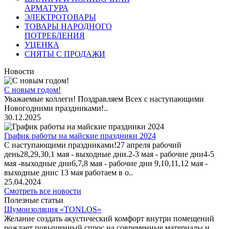
АРМАТУРА
ЭЛЕКТРОТОВАРЫ
ТОВАРЫ НАРОДНОГО
ПОТРЕБЛЕНИЯ
УЦЕНКА
СНЯТЫ С ПРОДАЖИ
Новости
С новым годом!
Уважаемые коллеги! Поздравляем Всех с наступающими
Новогодними праздниками!..
30.12.2025
График работы на майские праздники 2024
С наступающими праздниками!27 апреля рабочий
день28,29,30,1 мая - выходные дни.2-3 мая - рабочие дни4-5
мая -выходные дни6,7,8 мая - рабочие дни 9,10,11,12 мая -
выходные днис 13 мая работаем в о..
25.04.2024
Смотреть все новости
Полезные статьи
Шумоизоляция «TONLOS»
Желание создать акустический комфорт внутри помещений
рождает повышенный спрос на современные материалы и