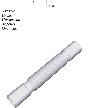
Ужасно
Плохо
Нормально
Хорошо
Отлично