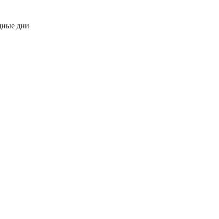
одные дни