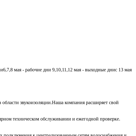
,7,8 мая - рабочие дни 9,10,11,12 мая - выходные днис 13 мая
 области звукоизоляции.Наша компания расширяет свой
лярном техническом обслуживании и ежегодной проверке.
их подключения к централизованным сетям водоснабжения и