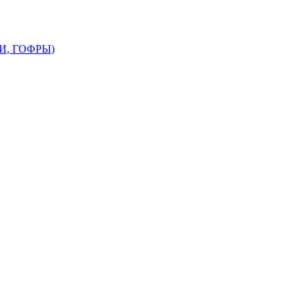
, ГОФРЫ)