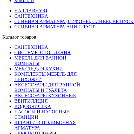
Контакты
НА ГЛАВНУЮ
САНТЕХНИКА
СЛИВНАЯ АРМАТУРА (СИФОНЫ, СЛИВЫ, ВЫПУСКИ
СЛИВНАЯ АРМАТУРА АНИ ПЛАСТ
Каталог товаров
САНТЕХНИКА
СИСТЕМЫ ОТОПЛЕНИЯ
МЕБЕЛЬ ДЛЯ ВАННОЙ
КОМНАТЫ
МЕБЕЛЬ ДЛЯ КУХНИ
КОМПЛЕКТЫ МЕБЕЛЬ ДЛЯ
ПРИХОЖЕЙ
АКСЕССУАРЫ ДЛЯ ВАННОЙ
КОМНАТЫ И ТУАЛЕТА
АКСЕССУАРЫ КУХОННЫЕ
ВЕНТИЛЯЦИЯ
ВОДООЧИСТКА
НАСОСЫ И НАСОСНЫЕ
СТАНЦИИ
ШЛАНГИ И ПОЛИВОЧНАЯ
АРМАТУРА
ЭЛЕКТРОТОВАРЫ