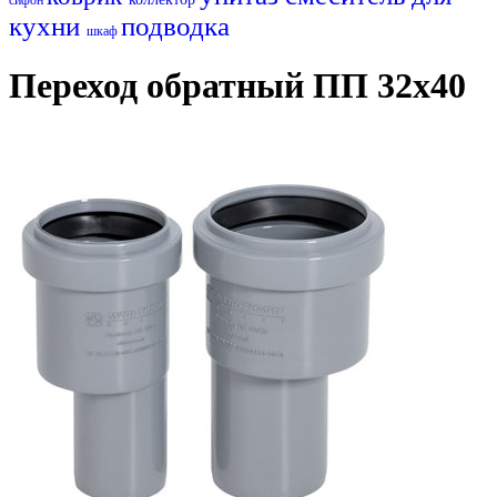
кухни
подводка
шкаф
Переход обратный ПП 32х40