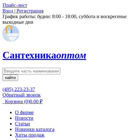
Прайс-лист
Вход | Регистрация
График работы:
будни: 8:00 - 18:00, суббота и воскресенье
выходные дни
Сантехника
оптом
найти
(495) 223-23-37
Обратный звонок
Корзина
(0)
0.00
₽
О фирме
Новости
Статьи
Новинки каталога
Хиты продаж