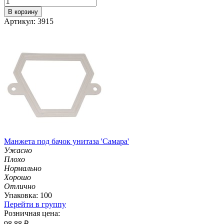
В корзину
Артикул: 3915
Манжета под бачок унитаза 'Самара'
Ужасно
Плохо
Нормально
Хорошо
Отлично
Упаковка: 100
Перейти в группу
Розничная цена:
98.88
₽