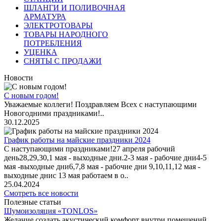
ШЛАНГИ И ПОЛИВОЧНАЯ
АРМАТУРА
ЭЛЕКТРОТОВАРЫ
ТОВАРЫ НАРОДНОГО
ПОТРЕБЛЕНИЯ
УЦЕНКА
СНЯТЫ С ПРОДАЖИ
Новости
С новым годом!
Уважаемые коллеги! Поздравляем Всех с наступающими
Новогодними праздниками!..
30.12.2025
График работы на майские праздники 2024
С наступающими праздниками!27 апреля рабочий
день28,29,30,1 мая - выходные дни.2-3 мая - рабочие дни4-5
мая -выходные дни6,7,8 мая - рабочие дни 9,10,11,12 мая -
выходные днис 13 мая работаем в о..
25.04.2024
Смотреть все новости
Полезные статьи
Шумоизоляция «TONLOS»
Желание создать акустический комфорт внутри помещений