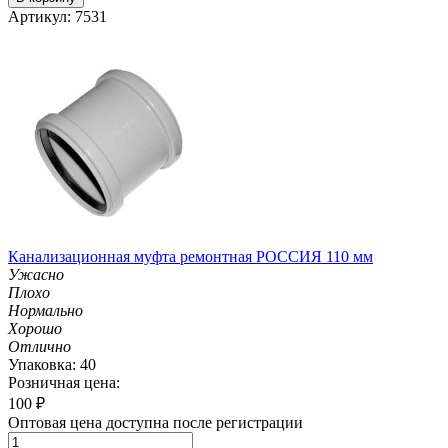
Артикул: 7531
Канализационная муфта ремонтная РОССИЯ 110 мм
Ужасно
Плохо
Нормально
Хорошо
Отлично
Упаковка: 40
Розничная цена:
100
₽
Оптовая цена доступна после регистрации