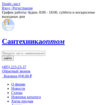
Прайс-лист
Вход | Регистрация
График работы:
будни: 8:00 - 18:00, суббота и воскресенье
выходные дни
Сантехника
оптом
найти
(495) 223-23-37
Обратный звонок
Корзина
(0)
0.00
₽
О фирме
Новости
Статьи
Новинки каталога
Хиты продаж