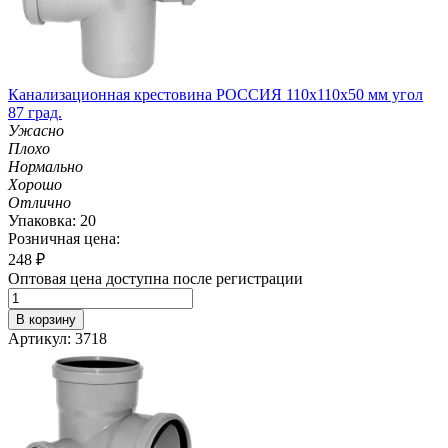
Канализационная крестовина РОССИЯ 110х110х50 мм угол
87 град.
Ужасно
Плохо
Нормально
Хорошо
Отлично
Упаковка: 20
Розничная цена:
248
₽
Оптовая цена доступна после регистрации
В корзину
Артикул: 3718