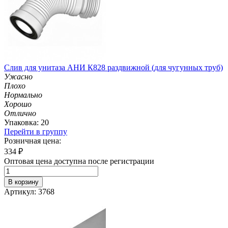
Слив для унитаза АНИ К828 раздвижной (для чугунных труб)
Ужасно
Плохо
Нормально
Хорошо
Отлично
Упаковка: 20
Перейти в группу
Розничная цена:
334
₽
Оптовая цена доступна после регистрации
В корзину
Артикул: 3768