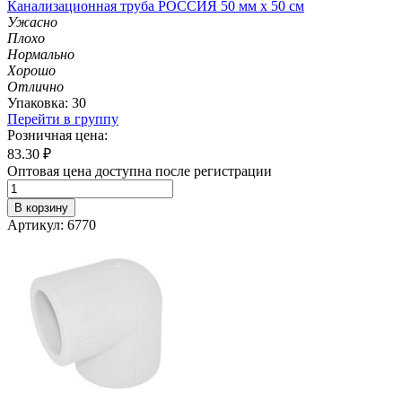
Канализационная труба РОССИЯ 50 мм х 50 см
Ужасно
Плохо
Нормально
Хорошо
Отлично
Упаковка: 30
Перейти в группу
Розничная цена:
83.30
₽
Оптовая цена доступна после регистрации
В корзину
Артикул: 6770