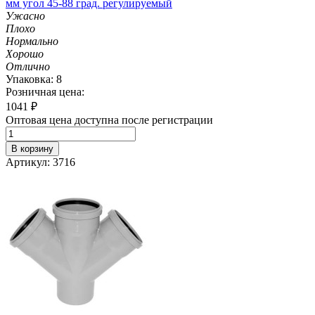
мм угол 45-88 град. регулируемый
Ужасно
Плохо
Нормально
Хорошо
Отлично
Упаковка: 8
Розничная цена:
1041
₽
Оптовая цена доступна после регистрации
В корзину
Артикул: 3716