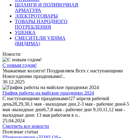
ШЛАНГИ И ПОЛИВОЧНАЯ
АРМАТУРА
ЭЛЕКТРОТОВАРЫ
ТОВАРЫ НАРОДНОГО
ПОТРЕБЛЕНИЯ
УЦЕНКА
СМЕСИТЕЛИ VIDIMA
(ВИДИМА)
Новости
С новым годом!
Уважаемые коллеги! Поздравляем Всех с наступающими
Новогодними праздниками!..
30.12.2025
График работы на майские праздники 2024
С наступающими праздниками!27 апреля рабочий
день28,29,30,1 мая - выходные дни.2-3 мая - рабочие дни4-5
мая -выходные дни6,7,8 мая - рабочие дни 9,10,11,12 мая -
выходные днис 13 мая работаем в о..
25.04.2024
Смотреть все новости
Полезные статьи
Шумоизоляция «TONLOS»