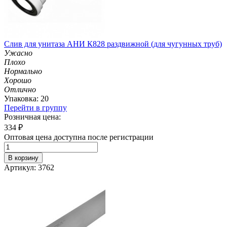
Слив для унитаза АНИ К828 раздвижной (для чугунных труб)
Ужасно
Плохо
Нормально
Хорошо
Отлично
Упаковка: 20
Перейти в группу
Розничная цена:
334
₽
Оптовая цена доступна после регистрации
В корзину
Артикул: 3762