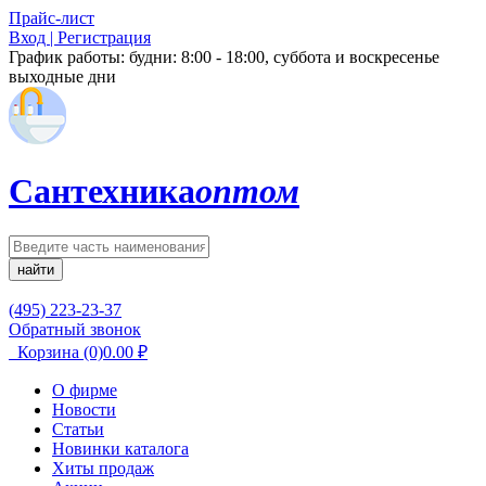
Прайс-лист
Вход | Регистрация
График работы:
будни: 8:00 - 18:00, суббота и воскресенье
выходные дни
Сантехника
оптом
найти
(495) 223-23-37
Обратный звонок
Корзина
(0)
0.00
₽
О фирме
Новости
Статьи
Новинки каталога
Хиты продаж