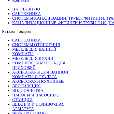
Контакты
НА ГЛАВНУЮ
САНТЕХНИКА
СИСТЕМЫ КАНАЛИЗАЦИИ, ТРУБЫ, ФИТИНГИ, ТР
КАНАЛИЗАЦИОННЫЕ ФИТИНГИ И ТРУБЫ D110 (Н
Каталог товаров
САНТЕХНИКА
СИСТЕМЫ ОТОПЛЕНИЯ
МЕБЕЛЬ ДЛЯ ВАННОЙ
КОМНАТЫ
МЕБЕЛЬ ДЛЯ КУХНИ
КОМПЛЕКТЫ МЕБЕЛЬ ДЛЯ
ПРИХОЖЕЙ
АКСЕССУАРЫ ДЛЯ ВАННОЙ
КОМНАТЫ И ТУАЛЕТА
АКСЕССУАРЫ КУХОННЫЕ
ВЕНТИЛЯЦИЯ
ВОДООЧИСТКА
НАСОСЫ И НАСОСНЫЕ
СТАНЦИИ
ШЛАНГИ И ПОЛИВОЧНАЯ
АРМАТУРА
ЭЛЕКТРОТОВАРЫ