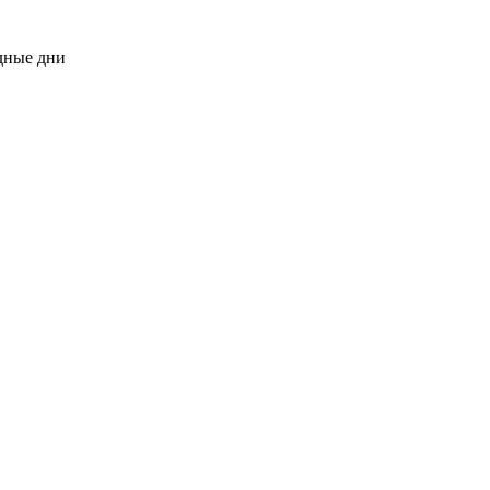
одные дни