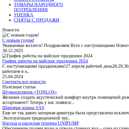
ТОВАРЫ НАРОДНОГО
ПОТРЕБЛЕНИЯ
УЦЕНКА
СНЯТЫ С ПРОДАЖИ
Новости
С новым годом!
Уважаемые коллеги! Поздравляем Всех с наступающими Новог
30.12.2025
График работы на майские праздники 2024
С наступающими праздниками!27 апреля рабочий день28,29,30,1 
работаем в о..
25.04.2024
Смотреть все новости
Полезные статьи
Шумоизоляция «TONLOS»
Желание создать акустический комфорт внутри помещений рож
ассортимент! Теперь у нас появилс..
Шаровые краны SAS
Еще не так давно запорная арматура была представлена исклю
Эксплуатация традиционной тру..
Насосы и насосная техника UNIPUMP
Обеспечение подачи воды и отвода сточных вод – одна из гл