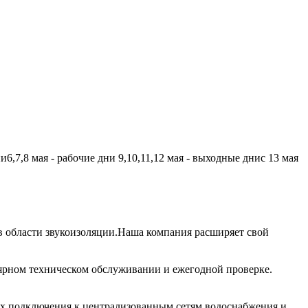
,7,8 мая - рабочие дни 9,10,11,12 мая - выходные днис 13 мая
 области звукоизоляции.Наша компания расширяет свой
лярном техническом обслуживании и ежегодной проверке.
их подключения к централизованным сетям водоснабжения и