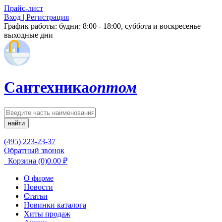
Прайс-лист
Вход | Регистрация
График работы:
будни: 8:00 - 18:00, суббота и воскресенье
выходные дни
Сантехника
оптом
найти
(495) 223-23-37
Обратный звонок
Корзина
(0)
0.00
₽
О фирме
Новости
Статьи
Новинки каталога
Хиты продаж