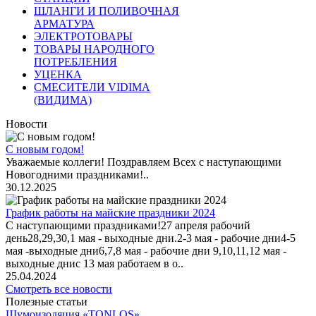
ШЛАНГИ И ПОЛИВОЧНАЯ
АРМАТУРА
ЭЛЕКТРОТОВАРЫ
ТОВАРЫ НАРОДНОГО
ПОТРЕБЛЕНИЯ
УЦЕНКА
СМЕСИТЕЛИ VIDIMA
(ВИДИМА)
Новости
С новым годом!
Уважаемые коллеги! Поздравляем Всех с наступающими
Новогодними праздниками!..
30.12.2025
График работы на майские праздники 2024
С наступающими праздниками!27 апреля рабочий
день28,29,30,1 мая - выходные дни.2-3 мая - рабочие дни4-5
мая -выходные дни6,7,8 мая - рабочие дни 9,10,11,12 мая -
выходные днис 13 мая работаем в о..
25.04.2024
Смотреть все новости
Полезные статьи
Шумоизоляция «TONLOS»