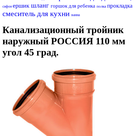
шланг
ершик
прокладка
горшок для ребенка
полка
сифон
смеситель для кухни
ванна
Канализационный тройник
наружный РОССИЯ 110 мм
угол 45 град.