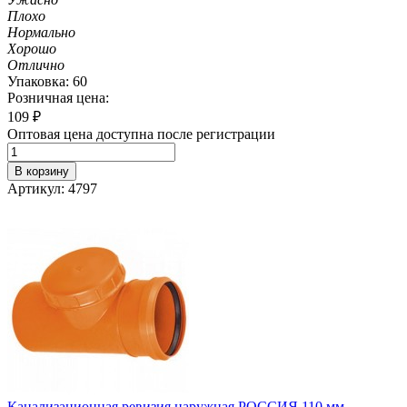
Плохо
Нормально
Хорошо
Отлично
Упаковка: 60
Розничная цена:
109
₽
Оптовая цена доступна после регистрации
В корзину
Артикул: 4797
Канализационная ревизия наружная РОССИЯ 110 мм