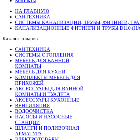
Контакты
НА ГЛАВНУЮ
САНТЕХНИКА
СИСТЕМЫ КАНАЛИЗАЦИИ, ТРУБЫ, ФИТИНГИ, ТР
КАНАЛИЗАЦИОННЫЕ ФИТИНГИ И ТРУБЫ D110 (Н
Каталог товаров
САНТЕХНИКА
СИСТЕМЫ ОТОПЛЕНИЯ
МЕБЕЛЬ ДЛЯ ВАННОЙ
КОМНАТЫ
МЕБЕЛЬ ДЛЯ КУХНИ
КОМПЛЕКТЫ МЕБЕЛЬ ДЛЯ
ПРИХОЖЕЙ
АКСЕССУАРЫ ДЛЯ ВАННОЙ
КОМНАТЫ И ТУАЛЕТА
АКСЕССУАРЫ КУХОННЫЕ
ВЕНТИЛЯЦИЯ
ВОДООЧИСТКА
НАСОСЫ И НАСОСНЫЕ
СТАНЦИИ
ШЛАНГИ И ПОЛИВОЧНАЯ
АРМАТУРА
ЭЛЕКТРОТОВАРЫ