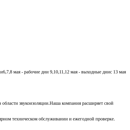
,7,8 мая - рабочие дни 9,10,11,12 мая - выходные днис 13 мая
 области звукоизоляции.Наша компания расширяет свой
лярном техническом обслуживании и ежегодной проверке.