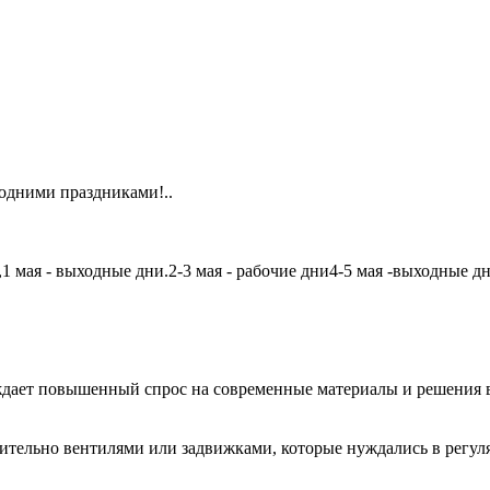
одними праздниками!..
мая - выходные дни.2-3 мая - рабочие дни4-5 мая -выходные дни6
дает повышенный спрос на современные материалы и решения в
чительно вентилями или задвижками, которые нуждались в регу