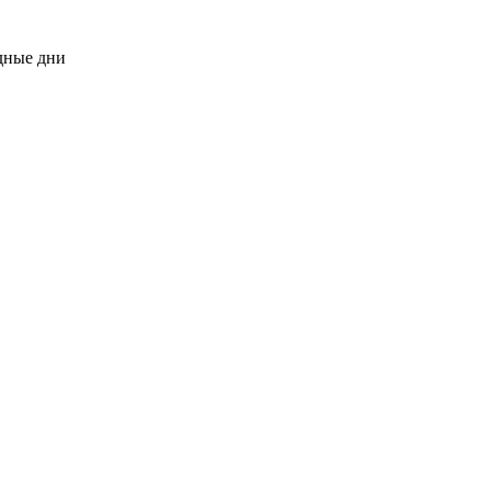
одные дни