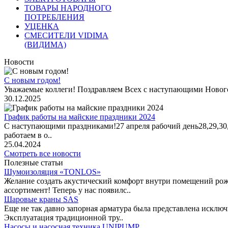
ТОВАРЫ НАРОДНОГО
ПОТРЕБЛЕНИЯ
УЦЕНКА
СМЕСИТЕЛИ VIDIMA
(ВИДИМА)
Новости
С новым годом!
Уважаемые коллеги! Поздравляем Всех с наступающими Новог
30.12.2025
График работы на майские праздники 2024
С наступающими праздниками!27 апреля рабочий день28,29,30,1 
работаем в о..
25.04.2024
Смотреть все новости
Полезные статьи
Шумоизоляция «TONLOS»
Желание создать акустический комфорт внутри помещений рож
ассортимент! Теперь у нас появилс..
Шаровые краны SAS
Еще не так давно запорная арматура была представлена исклю
Эксплуатация традиционной тру..
Насосы и насосная техника UNIPUMP