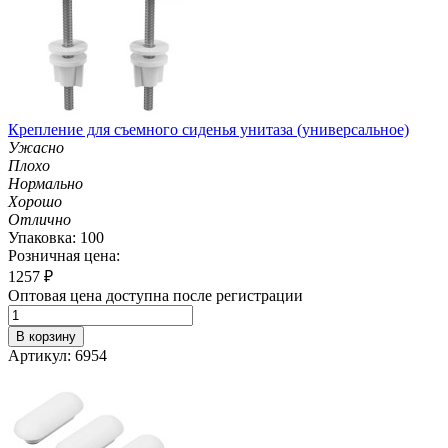
Крепление для съемного сиденья унитаза (универсальное)
Ужасно
Плохо
Нормально
Хорошо
Отлично
Упаковка: 100
Розничная цена:
1257
₽
Оптовая цена доступна после регистрации
В корзину
Артикул: 6954