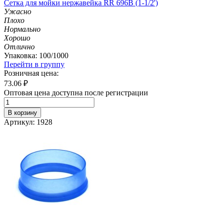
Сетка для мойки нержавейка RR 696B (1-1/2')
Ужасно
Плохо
Нормально
Хорошо
Отлично
Упаковка: 100/1000
Перейти в группу
Розничная цена:
73.06
₽
Оптовая цена доступна после регистрации
В корзину
Артикул: 1928