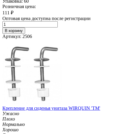
Упаковка: 60
Розничная цена:
111
₽
Оптовая цена доступна после регистрации
В корзину
Артикул: 2506
Крепление для сиденья унитаза WIRQUIN 'ТМ'
Ужасно
Плохо
Нормально
Хорошо