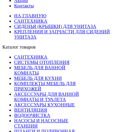
Акции
Контакты
НА ГЛАВНУЮ
САНТЕХНИКА
СИДЕНЬЯ (КРЫШКИ) ДЛЯ УНИТАЗА
КРЕПЛЕНИЯ И ЗАПЧАСТИ ДЛЯ СИДЕНИЙ
УНИТАЗА
Каталог товаров
САНТЕХНИКА
СИСТЕМЫ ОТОПЛЕНИЯ
МЕБЕЛЬ ДЛЯ ВАННОЙ
КОМНАТЫ
МЕБЕЛЬ ДЛЯ КУХНИ
КОМПЛЕКТЫ МЕБЕЛЬ ДЛЯ
ПРИХОЖЕЙ
АКСЕССУАРЫ ДЛЯ ВАННОЙ
КОМНАТЫ И ТУАЛЕТА
АКСЕССУАРЫ КУХОННЫЕ
ВЕНТИЛЯЦИЯ
ВОДООЧИСТКА
НАСОСЫ И НАСОСНЫЕ
СТАНЦИИ
ШЛАНГИ И ПОЛИВОЧНАЯ