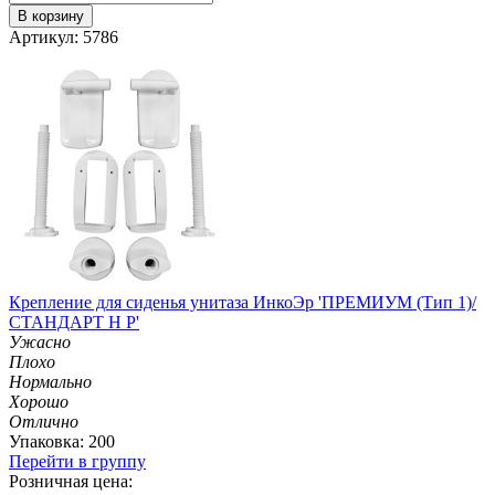
В корзину
Артикул: 5786
Крепление для сиденья унитаза ИнкоЭр 'ПРЕМИУМ (Тип 1)/
СТАНДАРТ Н Р'
Ужасно
Плохо
Нормально
Хорошо
Отлично
Упаковка: 200
Перейти в группу
Розничная цена: