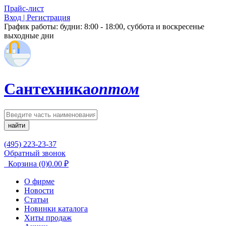
Прайс-лист
Вход | Регистрация
График работы:
будни: 8:00 - 18:00, суббота и воскресенье
выходные дни
Сантехника
оптом
найти
(495) 223-23-37
Обратный звонок
Корзина
(0)
0.00
₽
О фирме
Новости
Статьи
Новинки каталога
Хиты продаж