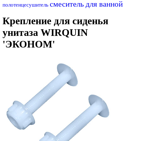
смеситель для ванной
полотенцесушитель
Крепление для сиденья
унитаза WIRQUIN
'ЭКОНОМ'