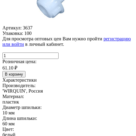
Артикул: 3637
Упаковка: 100
Для просмотра оптовых цен Вам нужно пройти
регистрацию
или войти
в личный кабинет.
Розничная цена:
61.10
₽
В корзину
Характеристики
Производитель:
'WIRQUIN', Россия
Материал:
пластик
Диаметр шпильки:
10 мм
Длина шпильки:
60 мм
Цвет:
белый