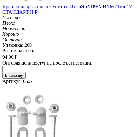
Крепление для сиденья унитаза ИнкоЭр 'ПРЕМИУМ (Тип 1)/
СТАНДАРТ Н Р'
Ужасно
Плохо
Нормально
Хорошо
Отлично
Упаковка: 200
Розничная цена:
94.90
₽
Оптовая цена доступна после регистрации
В корзину
Артикул: 6602