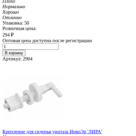
Плохо
Нормально
Хорошо
Отлично
Упаковка: 50
Розничная цена:
294
₽
Оптовая цена доступна после регистрации
В корзину
Артикул: 2904
Крепление для сиденья унитаза ИнкоЭр 'ЛИРА'