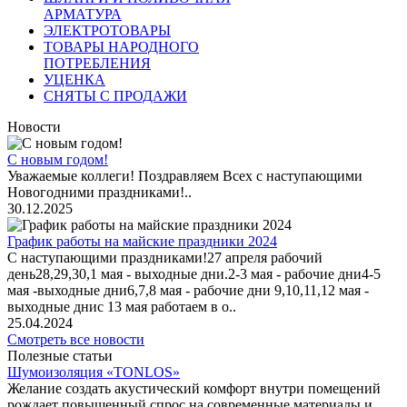
АРМАТУРА
ЭЛЕКТРОТОВАРЫ
ТОВАРЫ НАРОДНОГО
ПОТРЕБЛЕНИЯ
УЦЕНКА
СНЯТЫ С ПРОДАЖИ
Новости
С новым годом!
Уважаемые коллеги! Поздравляем Всех с наступающими
Новогодними праздниками!..
30.12.2025
График работы на майские праздники 2024
С наступающими праздниками!27 апреля рабочий
день28,29,30,1 мая - выходные дни.2-3 мая - рабочие дни4-5
мая -выходные дни6,7,8 мая - рабочие дни 9,10,11,12 мая -
выходные днис 13 мая работаем в о..
25.04.2024
Смотреть все новости
Полезные статьи
Шумоизоляция «TONLOS»
Желание создать акустический комфорт внутри помещений
рождает повышенный спрос на современные материалы и