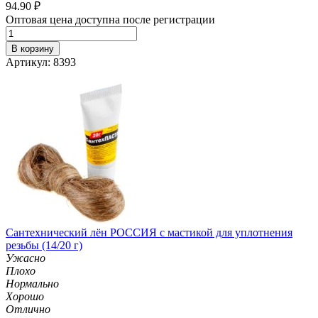
94.90
₽
Оптовая цена доступна после регистрации
В корзину
Артикул: 8393
Сантехнический лён РОССИЯ с мастикой для уплотнения
резьбы (14/20 г)
Ужасно
Плохо
Нормально
Хорошо
Отлично