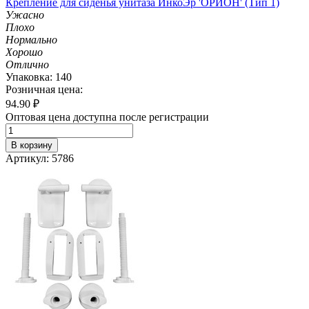
Крепление для сиденья унитаза ИнкоЭр 'ОРИОН' (Тип 1)
Ужасно
Плохо
Нормально
Хорошо
Отлично
Упаковка: 140
Розничная цена:
94.90
₽
Оптовая цена доступна после регистрации
В корзину
Артикул: 5786