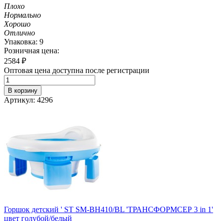
Плохо
Нормально
Хорошо
Отлично
Упаковка: 9
Розничная цена:
2584
₽
Оптовая цена доступна после регистрации
В корзину
Артикул: 4296
Горшок детский ' ST SM-BH410/BL 'ТРАНСФОРМСЕР 3 in 1'
цвет голубой/белый