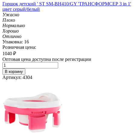
Горшок детский ' ST SM-BH410/GY 'ТРАНСФОРМСЕР 3 in 1'
цвет серый/белый
Ужасно
Плохо
Нормально
Хорошо
Отлично
Упаковка: 16
Розничная цена:
1040
₽
Оптовая цена доступна после регистрации
В корзину
Артикул: 4304