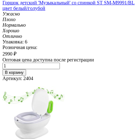
Горшок детский 'Музыкальный' со спинкой ST SM-M9991/BL
цвет белый/голубой
Ужасно
Плохо
Нормально
Хорошо
Отлично
Упаковка: 6
Розничная цена:
2990
₽
Оптовая цена доступна после регистрации
В корзину
Артикул: 2404