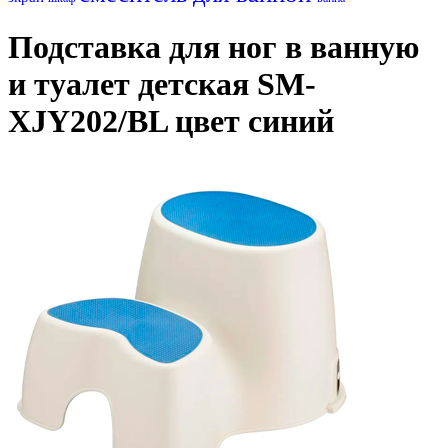
Подставка для ног в ванную
и туалет детская SM-
XJY202/BL цвет синий