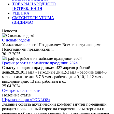
ТОВАРЫ НАРОДНОГО
ПОТРЕБЛЕНИЯ
УЦЕНКА
СМЕСИТЕЛИ VIDIMA
(ВИДИМА)
Новости
С новым годом!
Уважаемые коллеги! Поздравляем Всех с наступающими
Новогодними праздниками!..
30.12.2025
График работы на майские праздники 2024
С наступающими праздниками!27 апреля рабочий
день28,29,30,1 мая - выходные дни.2-3 мая - рабочие дни4-5
мая -выходные дни6,7,8 мая - рабочие дни 9,10,11,12 мая -
выходные днис 13 мая работаем в о..
25.04.2024
Смотреть все новости
Полезные статьи
Шумоизоляция «TONLOS»
Желание создать акустический комфорт внутри помещений
рождает повышенный спрос на современные материалы и
решения в области звукоизоляции.Наша компания расширяет