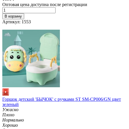
Оптовая цена доступна после регистрации
В корзину
Артикул: 1553
Горшок детский 'БЫЧОК' с ручками ST SM-CP006/GN цвет
зеленый
Ужасно
Плохо
Нормально
Хорошо