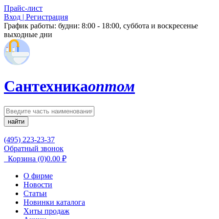
Прайс-лист
Вход | Регистрация
График работы:
будни: 8:00 - 18:00, суббота и воскресенье
выходные дни
Сантехника
оптом
найти
(495) 223-23-37
Обратный звонок
Корзина
(0)
0.00
₽
О фирме
Новости
Статьи
Новинки каталога
Хиты продаж