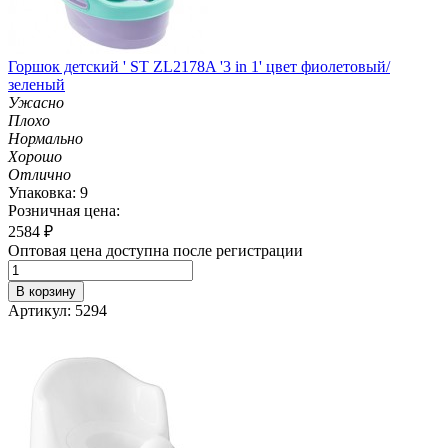
Горшок детский ' ST ZL2178A '3 in 1' цвет фиолетовый/
зеленый
Ужасно
Плохо
Нормально
Хорошо
Отлично
Упаковка: 9
Розничная цена:
2584
₽
Оптовая цена доступна после регистрации
В корзину
Артикул: 5294