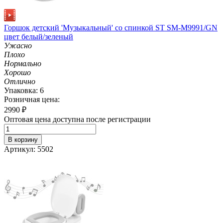
Горшок детский 'Музыкальный' со спинкой ST SM-M9991/GN
цвет белый/зеленый
Ужасно
Плохо
Нормально
Хорошо
Отлично
Упаковка: 6
Розничная цена:
2990
₽
Оптовая цена доступна после регистрации
В корзину
Артикул: 5502