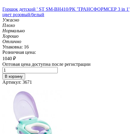
Горшок детский ' ST SM-BH410/PK 'ТРАНСФОРМСЕР 3 in 1'
цвет розовый/белый
Ужасно
Плохо
Нормально
Хорошо
Отлично
Упаковка: 16
Розничная цена:
1040
₽
Оптовая цена доступна после регистрации
В корзину
Артикул: 3671