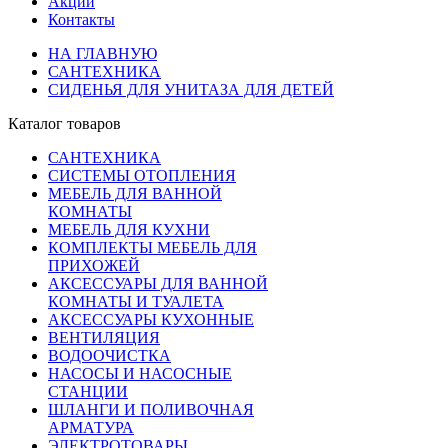
Акции
Контакты
НА ГЛАВНУЮ
САНТЕХНИКА
СИДЕНЬЯ ДЛЯ УНИТАЗА ДЛЯ ДЕТЕЙ
Каталог товаров
САНТЕХНИКА
СИСТЕМЫ ОТОПЛЕНИЯ
МЕБЕЛЬ ДЛЯ ВАННОЙ
КОМНАТЫ
МЕБЕЛЬ ДЛЯ КУХНИ
КОМПЛЕКТЫ МЕБЕЛЬ ДЛЯ
ПРИХОЖЕЙ
АКСЕССУАРЫ ДЛЯ ВАННОЙ
КОМНАТЫ И ТУАЛЕТА
АКСЕССУАРЫ КУХОННЫЕ
ВЕНТИЛЯЦИЯ
ВОДООЧИСТКА
НАСОСЫ И НАСОСНЫЕ
СТАНЦИИ
ШЛАНГИ И ПОЛИВОЧНАЯ
АРМАТУРА
ЭЛЕКТРОТОВАРЫ