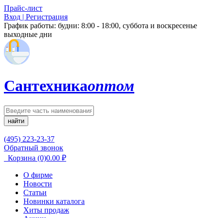
Прайс-лист
Вход | Регистрация
График работы:
будни: 8:00 - 18:00, суббота и воскресенье
выходные дни
Сантехника
оптом
найти
(495) 223-23-37
Обратный звонок
Корзина
(0)
0.00
₽
О фирме
Новости
Статьи
Новинки каталога
Хиты продаж