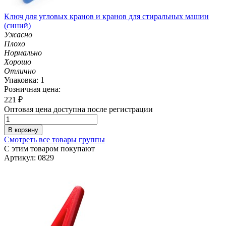
Ключ для угловых кранов и кранов для стиральных машин
(синий)
Ужасно
Плохо
Нормально
Хорошо
Отлично
Упаковка: 1
Розничная цена:
221
₽
Оптовая цена доступна после регистрации
В корзину
Смотреть все товары группы
С этим товаром покупают
Артикул: 0829