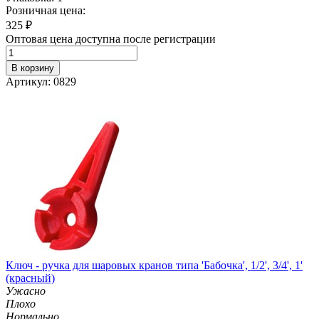
Розничная цена:
325
₽
Оптовая цена доступна после регистрации
В корзину
Артикул: 0829
Ключ - ручка для шаровых кранов типа 'Бабочка', 1/2', 3/4', 1'
(красный)
Ужасно
Плохо
Нормально