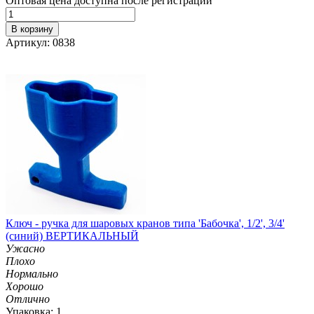
Оптовая цена доступна после регистрации
В корзину
Артикул: 0838
Ключ - ручка для шаровых кранов типа 'Бабочка', 1/2', 3/4'
(синий) ВЕРТИКАЛЬНЫЙ
Ужасно
Плохо
Нормально
Хорошо
Отлично
Упаковка: 1