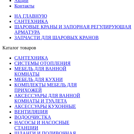
Акции
Контакты
НА ГЛАВНУЮ
САНТЕХНИКА
ШАРОВЫЕ КРАНЫ И ЗАПОРНАЯ РЕГУЛИРУЮЩАЯ
АРМАТУРА
ЗАПЧАСТИ ДЛЯ ШАРОВЫХ КРАНОВ
Каталог товаров
САНТЕХНИКА
СИСТЕМЫ ОТОПЛЕНИЯ
МЕБЕЛЬ ДЛЯ ВАННОЙ
КОМНАТЫ
МЕБЕЛЬ ДЛЯ КУХНИ
КОМПЛЕКТЫ МЕБЕЛЬ ДЛЯ
ПРИХОЖЕЙ
АКСЕССУАРЫ ДЛЯ ВАННОЙ
КОМНАТЫ И ТУАЛЕТА
АКСЕССУАРЫ КУХОННЫЕ
ВЕНТИЛЯЦИЯ
ВОДООЧИСТКА
НАСОСЫ И НАСОСНЫЕ
СТАНЦИИ
ШЛАНГИ И ПОЛИВОЧНАЯ