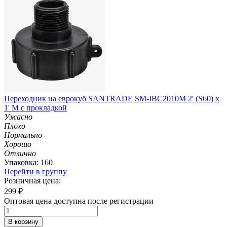
Переходник на еврокуб SANTRADE SM-IBC2010M 2' (S60) x
1' M с прокладкой
Ужасно
Плохо
Нормально
Хорошо
Отлично
Упаковка: 160
Перейти в группу
Розничная цена:
299
₽
Оптовая цена доступна после регистрации
В корзину