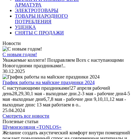
АРМАТУРА
ЭЛЕКТРОТОВАРЫ
ТОВАРЫ НАРОДНОГО
ПОТРЕБЛЕНИЯ
УЦЕНКА
СНЯТЫ С ПРОДАЖИ
Новости
С новым годом!
Уважаемые коллеги! Поздравляем Всех с наступающими
Новогодними праздниками!..
30.12.2025
График работы на майские праздники 2024
С наступающими праздниками!27 апреля рабочий
день28,29,30,1 мая - выходные дни.2-3 мая - рабочие дни4-5
мая -выходные дни6,7,8 мая - рабочие дни 9,10,11,12 мая -
выходные днис 13 мая работаем в о..
25.04.2024
Смотреть все новости
Полезные статьи
Шумоизоляция «TONLOS»
Желание создать акустический комфорт внутри помещений
рождает повышенный спрос на современные материалы и