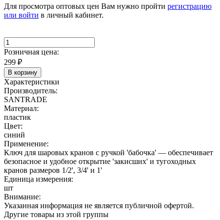
Для просмотра оптовых цен Вам нужно пройти
регистрацию
или войти
в личный кабинет.
Розничная цена:
299
₽
В корзину
Характеристики
Производитель:
SANTRADE
Материал:
пластик
Цвет:
синий
Применение:
Ключ для шаровых кранов с ручкой 'бабочка' — обеспечивает
безопасное и удобное открытие 'закисших' и тугоходных
кранов размеров 1/2', 3/4' и 1'
Единица измерения:
шт
Внимание:
Указанная информация не является публичной офертой.
Другие товары из этой группы