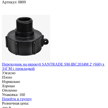
Артикул: 0809
Переходник на еврокуб SANTRADE SM-IBC2034M 2' (S60) x
3/4' M с прокладкой
Ужасно
Плохо
Нормально
Хорошо
Отлично
Упаковка: 160
Перейти в группу
Розничная цена: