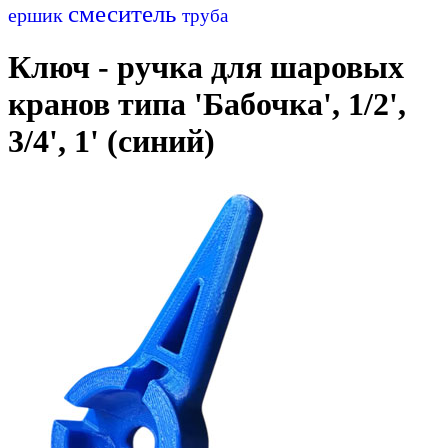
смеситель
ершик
труба
Ключ - ручка для шаровых
кранов типа 'Бабочка', 1/2',
3/4', 1' (синий)