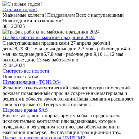
С новым годом!
Уважаемые коллеги! Поздравляем Всех с наступающими
Новогодними праздниками!..
30.12.2025
График работы на майские праздники 2024
С наступающими праздниками!27 апреля рабочий
день28,29,30,1 мая - выходные дни.2-3 мая - рабочие дни4-5
мая -выходные дни6,7,8 мая - рабочие дни 9,10,11,12 мая -
выходные днис 13 мая работаем в о..
25.04.2024
Смотреть все новости
Полезные статьи
Шумоизоляция «TONLOS»
Желание создать акустический комфорт внутри помещений
рождает повышенный спрос на современные материалы и
решения в области звукоизоляции.Наша компания расширяет
свой ассортимент! Теперь у нас появилс..
Шаровые краны SAS
Еще не так давно запорная арматура была представлена
исключительно вентилями или задвижками, которые
нуждались в регулярном техническом обслуживании и
ежегодной проверке. Эксплуатация традиционной тру..
Насосы и насосная техника UNIPUMP