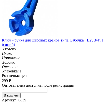
Ключ - ручка для шаровых кранов типа 'Бабочка', 1/2', 3/4', 1'
(синий)
Ужасно
Плохо
Нормально
Хорошо
Отлично
Упаковка: 1
Розничная цена:
299
₽
Оптовая цена доступна после регистрации
В корзину
Артикул: 0839