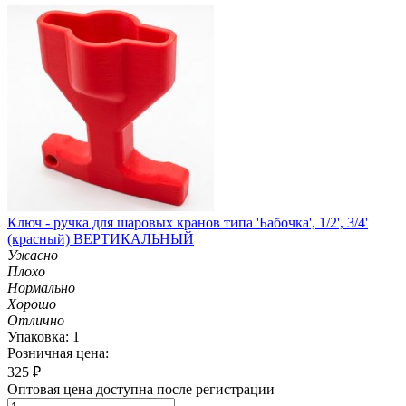
Ключ - ручка для шаровых кранов типа 'Бабочка', 1/2', 3/4'
(красный) ВЕРТИКАЛЬНЫЙ
Ужасно
Плохо
Нормально
Хорошо
Отлично
Упаковка: 1
Розничная цена:
325
₽
Оптовая цена доступна после регистрации