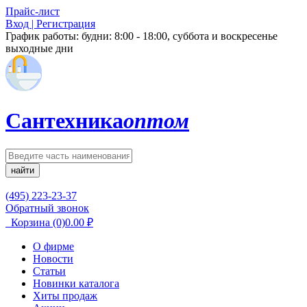
Прайс-лист
Вход | Регистрация
График работы:
будни: 8:00 - 18:00, суббота и воскресенье
выходные дни
Сантехника
оптом
найти
(495) 223-23-37
Обратный звонок
Корзина
(0)
0.00
₽
О фирме
Новости
Статьи
Новинки каталога
Хиты продаж