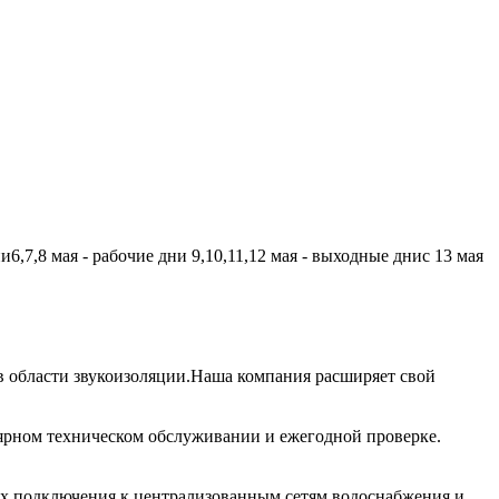
,7,8 мая - рабочие дни 9,10,11,12 мая - выходные днис 13 мая
 области звукоизоляции.Наша компания расширяет свой
лярном техническом обслуживании и ежегодной проверке.
их подключения к централизованным сетям водоснабжения и