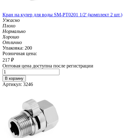
Кран на кулер для воды SM-PT0201 1/2' (комплект 2 шт.)
Ужасно
Плохо
Нормально
Хорошо
Отлично
Упаковка: 200
Розничная цена:
217
₽
Оптовая цена доступна после регистрации
В корзину
Артикул: 3246