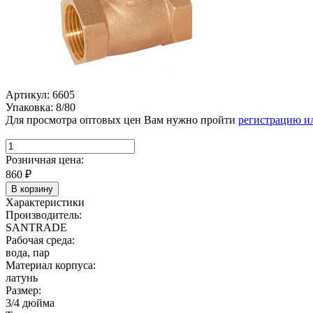
Артикул: 6605
Упаковка: 8/80
Для просмотра оптовых цен Вам нужно пройти
регистрацию и
Розничная цена:
860
₽
В корзину
Характеристики
Производитель:
SANTRADE
Рабочая среда:
вода, пар
Материал корпуса:
латунь
Размер:
3/4 дюйма