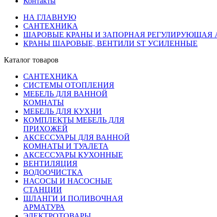
Контакты
НА ГЛАВНУЮ
САНТЕХНИКА
ШАРОВЫЕ КРАНЫ И ЗАПОРНАЯ РЕГУЛИРУЮЩАЯ 
КРАНЫ ШАРОВЫЕ, ВЕНТИЛИ ST УСИЛЕННЫЕ
Каталог товаров
САНТЕХНИКА
СИСТЕМЫ ОТОПЛЕНИЯ
МЕБЕЛЬ ДЛЯ ВАННОЙ
КОМНАТЫ
МЕБЕЛЬ ДЛЯ КУХНИ
КОМПЛЕКТЫ МЕБЕЛЬ ДЛЯ
ПРИХОЖЕЙ
АКСЕССУАРЫ ДЛЯ ВАННОЙ
КОМНАТЫ И ТУАЛЕТА
АКСЕССУАРЫ КУХОННЫЕ
ВЕНТИЛЯЦИЯ
ВОДООЧИСТКА
НАСОСЫ И НАСОСНЫЕ
СТАНЦИИ
ШЛАНГИ И ПОЛИВОЧНАЯ
АРМАТУРА
ЭЛЕКТРОТОВАРЫ