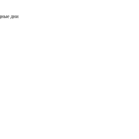
одные дни