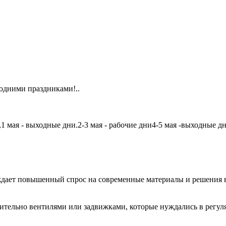
одними праздниками!..
мая - выходные дни.2-3 мая - рабочие дни4-5 мая -выходные дни6
дает повышенный спрос на современные материалы и решения в
чительно вентилями или задвижками, которые нуждались в регу