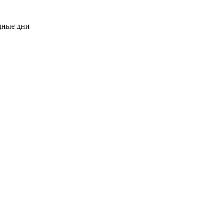
одные дни