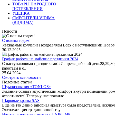
ТОВАРЫ НАРОДНОГО
ПОТРЕБЛЕНИЯ
УЦЕНКА
СМЕСИТЕЛИ VIDIMA
(ВИДИМА)
Новости
С новым годом!
Уважаемые коллеги! Поздравляем Всех с наступающими Новог
30.12.2025
График работы на майские праздники 2024
С наступающими праздниками!27 апреля рабочий день28,29,30,1 
работаем в о..
25.04.2024
Смотреть все новости
Полезные статьи
Шумоизоляция «TONLOS»
Желание создать акустический комфорт внутри помещений рож
ассортимент! Теперь у нас появилс..
Шаровые краны SAS
Еще не так давно запорная арматура была представлена исклю
Эксплуатация традиционной тру..
Насосы и насосная техника UNIPUMP