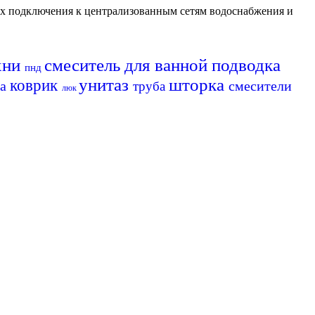
их подключения к централизованным сетям водоснабжения и
хни
смеситель для ванной
подводка
пнд
унитаз
шторка
коврик
ра
смесители
труба
люк