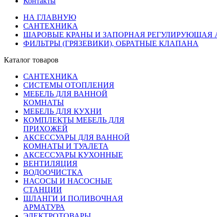
Контакты
НА ГЛАВНУЮ
САНТЕХНИКА
ШАРОВЫЕ КРАНЫ И ЗАПОРНАЯ РЕГУЛИРУЮЩАЯ 
ФИЛЬТРЫ (ГРЯЗЕВИКИ), ОБРАТНЫЕ КЛАПАНА
Каталог товаров
САНТЕХНИКА
СИСТЕМЫ ОТОПЛЕНИЯ
МЕБЕЛЬ ДЛЯ ВАННОЙ
КОМНАТЫ
МЕБЕЛЬ ДЛЯ КУХНИ
КОМПЛЕКТЫ МЕБЕЛЬ ДЛЯ
ПРИХОЖЕЙ
АКСЕССУАРЫ ДЛЯ ВАННОЙ
КОМНАТЫ И ТУАЛЕТА
АКСЕССУАРЫ КУХОННЫЕ
ВЕНТИЛЯЦИЯ
ВОДООЧИСТКА
НАСОСЫ И НАСОСНЫЕ
СТАНЦИИ
ШЛАНГИ И ПОЛИВОЧНАЯ
АРМАТУРА
ЭЛЕКТРОТОВАРЫ