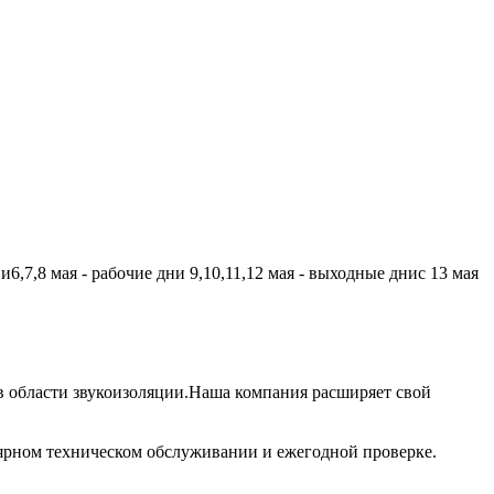
,7,8 мая - рабочие дни 9,10,11,12 мая - выходные днис 13 мая
 области звукоизоляции.Наша компания расширяет свой
лярном техническом обслуживании и ежегодной проверке.