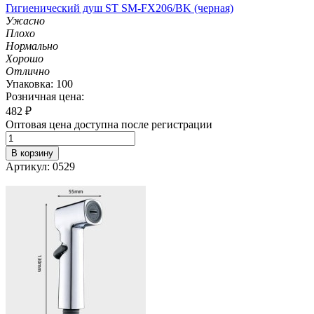
Гигиенический душ ST SM-FX206/BK (черная)
Ужасно
Плохо
Нормально
Хорошо
Отлично
Упаковка: 100
Розничная цена:
482
₽
Оптовая цена доступна после регистрации
В корзину
Артикул: 0529