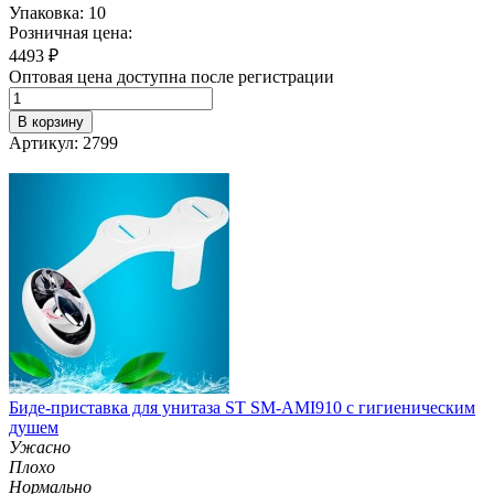
Упаковка: 10
Розничная цена:
4493
₽
Оптовая цена доступна после регистрации
В корзину
Артикул: 2799
Биде-приставка для унитаза ST SM-AMI910 с гигиеническим
душем
Ужасно
Плохо
Нормально