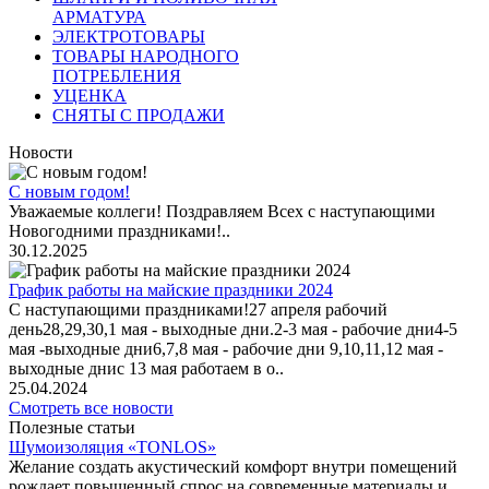
АРМАТУРА
ЭЛЕКТРОТОВАРЫ
ТОВАРЫ НАРОДНОГО
ПОТРЕБЛЕНИЯ
УЦЕНКА
СНЯТЫ С ПРОДАЖИ
Новости
С новым годом!
Уважаемые коллеги! Поздравляем Всех с наступающими
Новогодними праздниками!..
30.12.2025
График работы на майские праздники 2024
С наступающими праздниками!27 апреля рабочий
день28,29,30,1 мая - выходные дни.2-3 мая - рабочие дни4-5
мая -выходные дни6,7,8 мая - рабочие дни 9,10,11,12 мая -
выходные днис 13 мая работаем в о..
25.04.2024
Смотреть все новости
Полезные статьи
Шумоизоляция «TONLOS»
Желание создать акустический комфорт внутри помещений
рождает повышенный спрос на современные материалы и