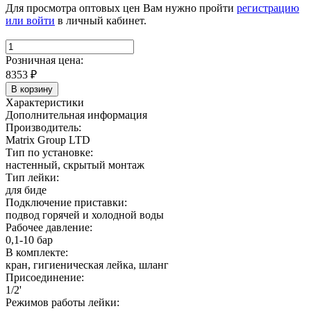
Для просмотра оптовых цен Вам нужно пройти
регистрацию
или войти
в личный кабинет.
Розничная цена:
8353
₽
В корзину
Характеристики
Дополнительная информация
Производитель:
Matrix Group LTD
Тип по установке:
настенный, скрытый монтаж
Тип лейки:
для биде
Подключение приставки:
подвод горячей и холодной воды
Рабочее давление:
0,1-10 бар
В комплекте:
кран, гигиеническая лейка, шланг
Присоединение:
1/2'
Режимов работы лейки: