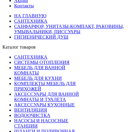
Акции
Контакты
НА ГЛАВНУЮ
САНТЕХНИКА
САНФАРФОР, УНИТАЗЫ-КОМПАКТ, РАКОВИНЫ,
УМЫВАЛЬНИКИ, ПИССУАРЫ
ГИГИЕНИЧЕСКИЙ ДУШ
Каталог товаров
САНТЕХНИКА
СИСТЕМЫ ОТОПЛЕНИЯ
МЕБЕЛЬ ДЛЯ ВАННОЙ
КОМНАТЫ
МЕБЕЛЬ ДЛЯ КУХНИ
КОМПЛЕКТЫ МЕБЕЛЬ ДЛЯ
ПРИХОЖЕЙ
АКСЕССУАРЫ ДЛЯ ВАННОЙ
КОМНАТЫ И ТУАЛЕТА
АКСЕССУАРЫ КУХОННЫЕ
ВЕНТИЛЯЦИЯ
ВОДООЧИСТКА
НАСОСЫ И НАСОСНЫЕ
СТАНЦИИ
ШЛАНГИ И ПОЛИВОЧНАЯ