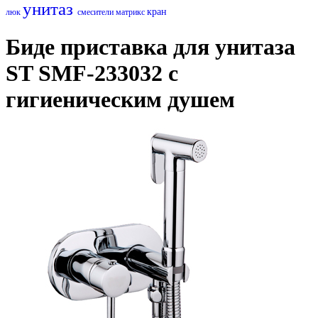
унитаз
кран
люк
смесители матрикс
Биде приставка для унитаза
ST SMF-233032 с
гигиеническим душем