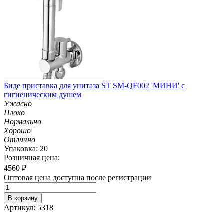
Биде приставка для унитаза ST SM-QF002 'МИНИ' с
гигиеническим душем
Ужасно
Плохо
Нормально
Хорошо
Отлично
Упаковка: 20
Розничная цена:
4560
₽
Оптовая цена доступна после регистрации
В корзину
Артикул: 5318