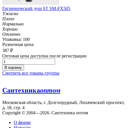
Гигиенический душ ST SM-FX505
Ужасно
Плохо
Нормально
Хорошо
Отлично
Упаковка: 100
Розничная цена:
387
₽
Оптовая цена доступна после регистрации
В корзину
Смотреть все товары группы
Сантехника
оптом
Московская область, г. Долгопрудный, Лихачевский проспект,
д. 18, стр. 4
Copyright © 2004—2026. Сантехника оптом
О фирме
Новости