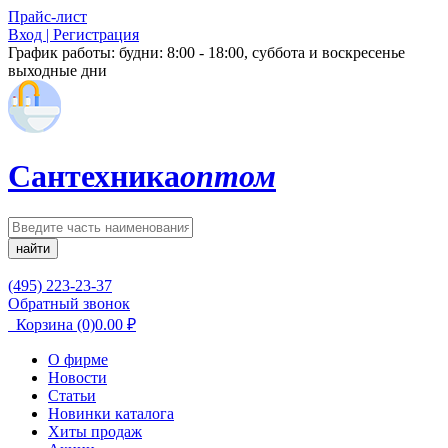
Прайс-лист
Вход | Регистрация
График работы:
будни: 8:00 - 18:00, суббота и воскресенье
выходные дни
Сантехника
оптом
найти
(495) 223-23-37
Обратный звонок
Корзина
(0)
0.00
₽
О фирме
Новости
Статьи
Новинки каталога
Хиты продаж