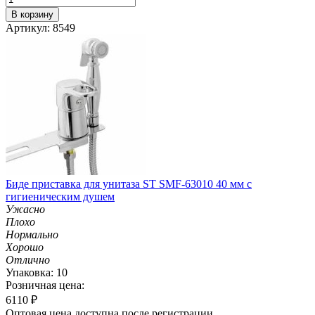
В корзину
Артикул: 8549
Биде приставка для унитаза ST SMF-63010 40 мм с
гигиеническим душем
Ужасно
Плохо
Нормально
Хорошо
Отлично
Упаковка: 10
Розничная цена:
6110
₽
Оптовая цена доступна после регистрации