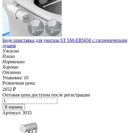
Биде приставка для унитаза ST SM-EB5650 с гигиеническим
душем
Ужасно
Плохо
Нормально
Хорошо
Отлично
Упаковка: 10
Розничная цена:
2652
₽
Оптовая цена доступна после регистрации
В корзину
Артикул: 3035