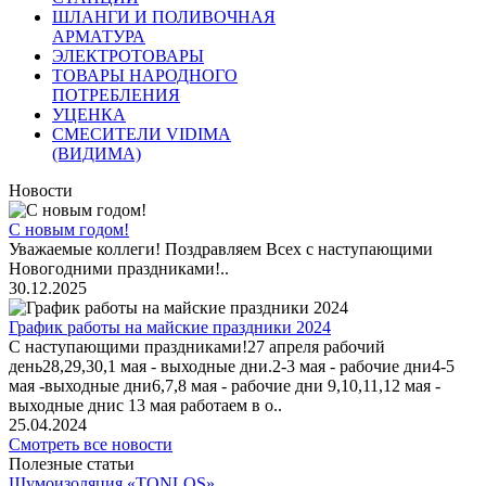
ШЛАНГИ И ПОЛИВОЧНАЯ
АРМАТУРА
ЭЛЕКТРОТОВАРЫ
ТОВАРЫ НАРОДНОГО
ПОТРЕБЛЕНИЯ
УЦЕНКА
СМЕСИТЕЛИ VIDIMA
(ВИДИМА)
Новости
С новым годом!
Уважаемые коллеги! Поздравляем Всех с наступающими
Новогодними праздниками!..
30.12.2025
График работы на майские праздники 2024
С наступающими праздниками!27 апреля рабочий
день28,29,30,1 мая - выходные дни.2-3 мая - рабочие дни4-5
мая -выходные дни6,7,8 мая - рабочие дни 9,10,11,12 мая -
выходные днис 13 мая работаем в о..
25.04.2024
Смотреть все новости
Полезные статьи
Шумоизоляция «TONLOS»