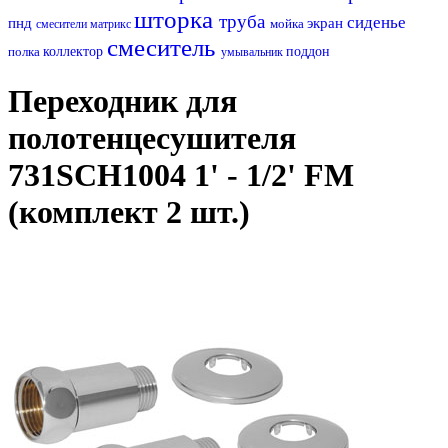
шторка
труба
сиденье
пнд
экран
мойка
смесители матрикс
смеситель
полка
коллектор
поддон
умывальник
Переходник для
полотенцесушителя
731SCH1004 1' - 1/2' FM
(комплект 2 шт.)