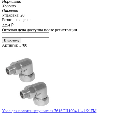
Нормально
Хорошо
Отлично
Упаковка: 20
Розничная цена:
2254
₽
Оптовая цена доступна после регистрации
В корзину
Артикул: 1780
Угол для полотенцесушителя 761SCH1004 1' - 1/2' FM