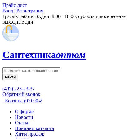
Прайс-лист
Вход | Регистрация
График работы:
будни: 8:00 - 18:00, суббота и воскресенье
выходные дни
Сантехника
оптом
найти
(495) 223-23-37
Обратный звонок
Корзина
(0)
0.00
₽
О фирме
Новости
Статьи
Новинки каталога
Хиты продаж