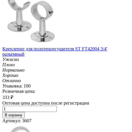
Крепление для полотенцесушителя ST FT42004 3/4'
разъемный
Ужасно
Плохо
Нормально
Хорошо
Отлично
Упаковка: 100
Розничная цена:
333
₽
Оптовая цена доступна после регистрации
В корзину
Артикул: 3607