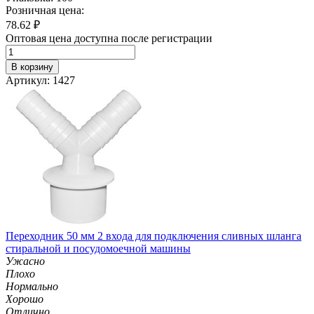
Розничная цена:
78.62
₽
Оптовая цена доступна после регистрации
В корзину
Артикул: 1427
Переходник 50 мм 2 входа для подключения сливных шланга
стиральной и посудомоечной машины
Ужасно
Плохо
Нормально
Хорошо
Отлично