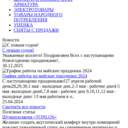
АРМАТУРА
ЭЛЕКТРОТОВАРЫ
ТОВАРЫ НАРОДНОГО
ПОТРЕБЛЕНИЯ
УЦЕНКА
СНЯТЫ С ПРОДАЖИ
Новости
С новым годом!
Уважаемые коллеги! Поздравляем Всех с наступающими
Новогодними праздниками!..
30.12.2025
График работы на майские праздники 2024
С наступающими праздниками!27 апреля рабочий
день28,29,30,1 мая - выходные дни.2-3 мая - рабочие дни4-5
мая -выходные дни6,7,8 мая - рабочие дни 9,10,11,12 мая -
выходные днис 13 мая работаем в о..
25.04.2024
Смотреть все новости
Полезные статьи
Шумоизоляция «TONLOS»
Желание создать акустический комфорт внутри помещений
рождает повышенный спрос на современные материалы и