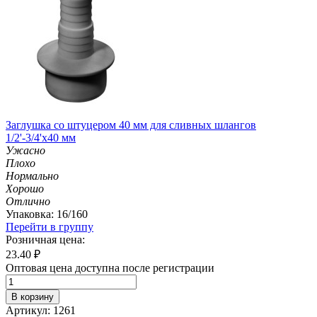
Заглушка со штуцером 40 мм для сливных шлангов
1/2'-3/4'х40 мм
Ужасно
Плохо
Нормально
Хорошо
Отлично
Упаковка: 16/160
Перейти в группу
Розничная цена:
23.40
₽
Оптовая цена доступна после регистрации
В корзину
Артикул: 1261