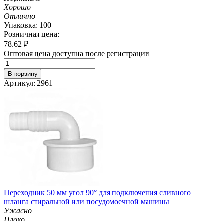
Хорошо
Отлично
Упаковка: 100
Розничная цена:
78.62
₽
Оптовая цена доступна после регистрации
В корзину
Артикул: 2961
Переходник 50 мм угол 90° для подключения сливного
шланга стиральной или посудомоечной машины
Ужасно
Плохо