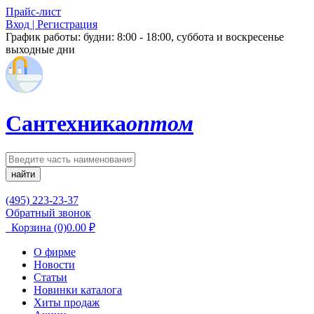
Прайс-лист
Вход | Регистрация
График работы:
будни: 8:00 - 18:00, суббота и воскресенье
выходные дни
Сантехника
оптом
найти
(495) 223-23-37
Обратный звонок
Корзина
(0)
0.00
₽
О фирме
Новости
Статьи
Новинки каталога
Хиты продаж