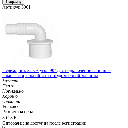
В корзину
Артикул: 3961
Переходник 32 мм угол 90° для подключения сливного
шланга стиральной или посудомоечной машины
Ужасно
Плохо
Нормально
Хорошо
Отлично
Упаковка: 1
Розничная цена:
80.18
₽
Оптовая цена доступна после регистрации