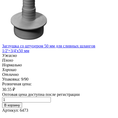
Заглушка со штуцером 50 мм для сливных шлангов
1/2'=3/4'х50 мм
Ужасно
Плохо
Нормально
Хорошо
Отлично
Упаковка: 9/90
Розничная цена:
30.55
₽
Оптовая цена доступна после регистрации
В корзину
Артикул: 6473