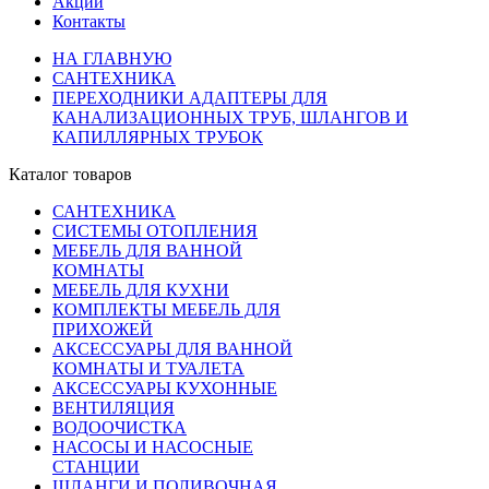
Акции
Контакты
НА ГЛАВНУЮ
САНТЕХНИКА
ПЕРЕХОДНИКИ АДАПТЕРЫ ДЛЯ
КАНАЛИЗАЦИОННЫХ ТРУБ, ШЛАНГОВ И
КАПИЛЛЯРНЫХ ТРУБОК
Каталог товаров
САНТЕХНИКА
СИСТЕМЫ ОТОПЛЕНИЯ
МЕБЕЛЬ ДЛЯ ВАННОЙ
КОМНАТЫ
МЕБЕЛЬ ДЛЯ КУХНИ
КОМПЛЕКТЫ МЕБЕЛЬ ДЛЯ
ПРИХОЖЕЙ
АКСЕССУАРЫ ДЛЯ ВАННОЙ
КОМНАТЫ И ТУАЛЕТА
АКСЕССУАРЫ КУХОННЫЕ
ВЕНТИЛЯЦИЯ
ВОДООЧИСТКА
НАСОСЫ И НАСОСНЫЕ
СТАНЦИИ
ШЛАНГИ И ПОЛИВОЧНАЯ