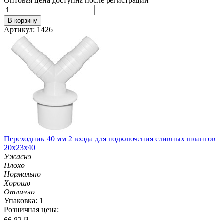
Оптовая цена доступна после регистрации
В корзину
Артикул: 1426
Переходник 40 мм 2 входа для подключения сливных шлангов
20х23х40
Ужасно
Плохо
Нормально
Хорошо
Отлично
Упаковка: 1
Розничная цена:
66.82
₽