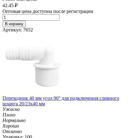
42.45
₽
Оптовая цена доступна после регистрации
В корзину
Артикул: 7652
Переходник 40 мм угол 90° для подключения сливного
шланга 20/23х40 мм
Ужасно
Плохо
Нормально
Хорошо
Отлично
Упаковка: 100