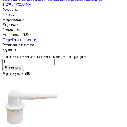
1/2'=3/4'х50 мм
Ужасно
Плохо
Нормально
Хорошо
Отлично
Упаковка: 9/90
Перейти в группу
Розничная цена:
30.55
₽
Оптовая цена доступна после регистрации
В корзину
Артикул: 7680