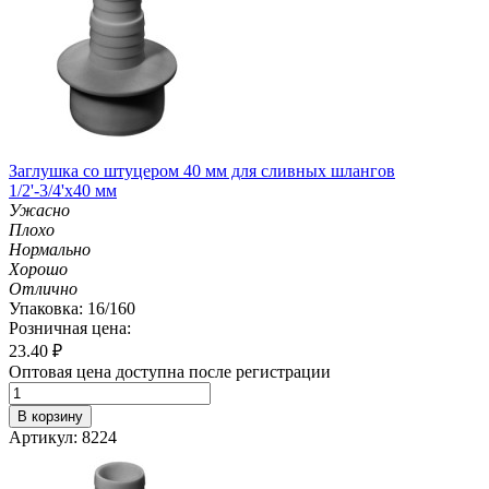
Заглушка со штуцером 40 мм для сливных шлангов
1/2'-3/4'х40 мм
Ужасно
Плохо
Нормально
Хорошо
Отлично
Упаковка: 16/160
Розничная цена:
23.40
₽
Оптовая цена доступна после регистрации
В корзину
Артикул: 8224