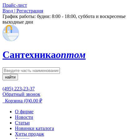
Прайс-лист
Вход | Регистрация
График работы:
будни: 8:00 - 18:00, суббота и воскресенье
выходные дни
Сантехника
оптом
найти
(495) 223-23-37
Обратный звонок
Корзина
(0)
0.00
₽
О фирме
Новости
Статьи
Новинки каталога
Хиты продаж