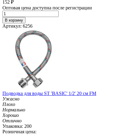
152
₽
Оптовая цена доступна после регистрации
В корзину
Артикул: 6256
Подводка для воды ST 'BASIC' 1/2' 20 см FM
Ужасно
Плохо
Нормально
Хорошо
Отлично
Упаковка: 200
Розничная цена: