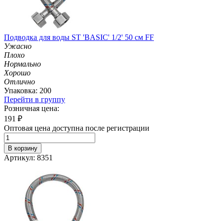
Подводка для воды ST 'BASIC' 1/2' 50 см FF
Ужасно
Плохо
Нормально
Хорошо
Отлично
Упаковка: 200
Перейти в группу
Розничная цена:
191
₽
Оптовая цена доступна после регистрации
В корзину
Артикул: 8351