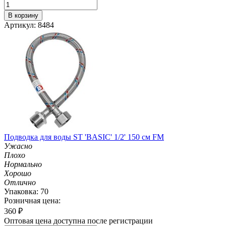
В корзину
Артикул: 8484
Подводка для воды ST 'BASIC' 1/2' 150 см FM
Ужасно
Плохо
Нормально
Хорошо
Отлично
Упаковка: 70
Розничная цена:
360
₽
Оптовая цена доступна после регистрации