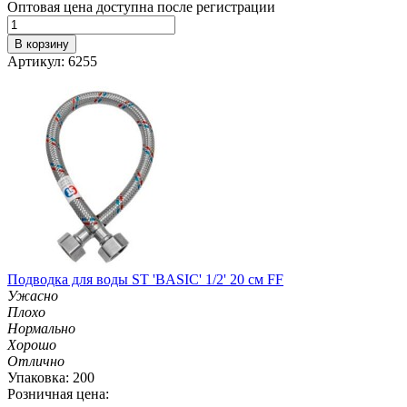
Оптовая цена доступна после регистрации
В корзину
Артикул: 6255
Подводка для воды ST 'BASIC' 1/2' 20 см FF
Ужасно
Плохо
Нормально
Хорошо
Отлично
Упаковка: 200
Розничная цена: