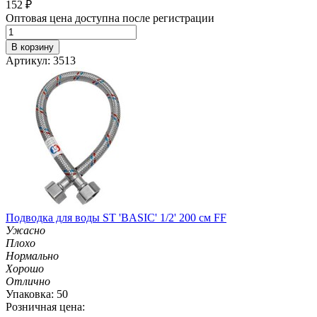
152
₽
Оптовая цена доступна после регистрации
В корзину
Артикул: 3513
Подводка для воды ST 'BASIC' 1/2' 200 см FF
Ужасно
Плохо
Нормально
Хорошо
Отлично
Упаковка: 50
Розничная цена: