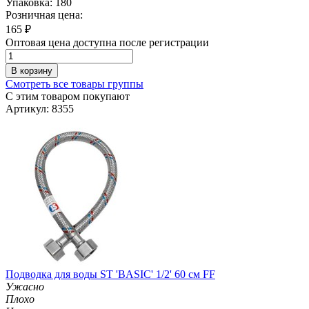
Упаковка: 180
Розничная цена:
165
₽
Оптовая цена доступна после регистрации
В корзину
Смотреть все товары группы
С этим товаром покупают
Артикул: 8355
Подводка для воды ST 'BASIC' 1/2' 60 см FF
Ужасно
Плохо