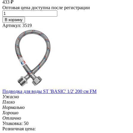
433
₽
Оптовая цена доступна после регистрации
В корзину
Артикул: 3519
Подводка для воды ST 'BASIC' 1/2' 200 см FM
Ужасно
Плохо
Нормально
Хорошо
Отлично
Упаковка: 50
Розничная цена: