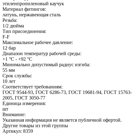
этиленпропиленовый каучук
Материал фитингов:
латунь, нержавеющая сталь
Резьба:
1/2 дюйма
Тип присоединения:
F-F
Максимальное рабочее давление:
12 бар
Диапазон температур рабочей среды:
+1 °С - +92 °С
Минимально допустимый радиус изгиба:
55 мм
Срок службы:
10 лет
Соответствует требованиям:
ГОСТ 9544-93, ГОСТ 6286-73, ГОСТ 19681-94, ГОСТ 15763-
2005, ГОСТ 3050-77
Единица измерения:
шт
Внимание:
Указанная информация не является публичной офертой.
Другие товары из этой группы
Артикул: 8359