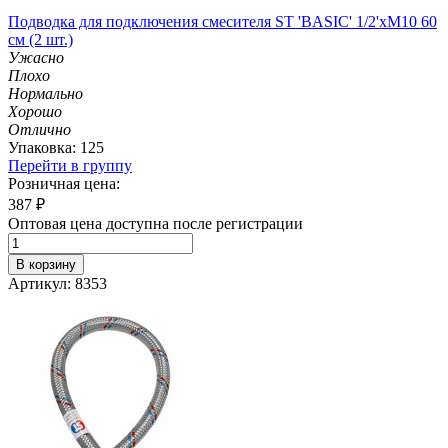
Подводка для подключения смесителя ST 'BASIC' 1/2'хМ10 60
см (2 шт.)
Ужасно
Плохо
Нормально
Хорошо
Отлично
Упаковка: 125
Перейти в группу
Розничная цена:
387
₽
Оптовая цена доступна после регистрации
В корзину
Артикул: 8353