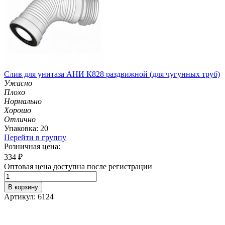
Слив для унитаза АНИ К828 раздвижной (для чугунных труб)
Ужасно
Плохо
Нормально
Хорошо
Отлично
Упаковка: 20
Перейти в группу
Розничная цена:
334
₽
Оптовая цена доступна после регистрации
В корзину
Артикул: 6124