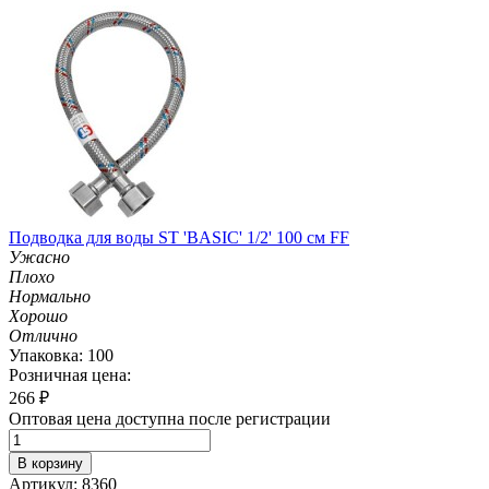
Подводка для воды ST 'BASIC' 1/2' 100 см FF
Ужасно
Плохо
Нормально
Хорошо
Отлично
Упаковка: 100
Розничная цена:
266
₽
Оптовая цена доступна после регистрации
В корзину
Артикул: 8360