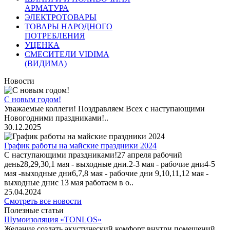
АРМАТУРА
ЭЛЕКТРОТОВАРЫ
ТОВАРЫ НАРОДНОГО
ПОТРЕБЛЕНИЯ
УЦЕНКА
СМЕСИТЕЛИ VIDIMA
(ВИДИМА)
Новости
С новым годом!
Уважаемые коллеги! Поздравляем Всех с наступающими
Новогодними праздниками!..
30.12.2025
График работы на майские праздники 2024
С наступающими праздниками!27 апреля рабочий
день28,29,30,1 мая - выходные дни.2-3 мая - рабочие дни4-5
мая -выходные дни6,7,8 мая - рабочие дни 9,10,11,12 мая -
выходные днис 13 мая работаем в о..
25.04.2024
Смотреть все новости
Полезные статьи
Шумоизоляция «TONLOS»
Желание создать акустический комфорт внутри помещений