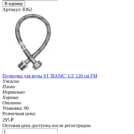
В корзину
Артикул: 8362
Подводка для воды ST 'BASIC' 1/2' 120 см FM
Ужасно
Плохо
Нормально
Хорошо
Отлично
Упаковка: 90
Розничная цена:
295
₽
Оптовая цена доступна после регистрации