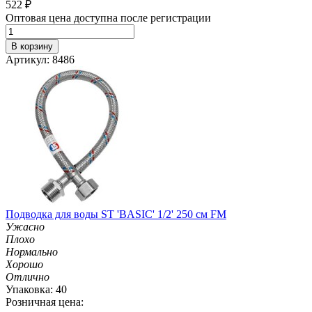
522
₽
Оптовая цена доступна после регистрации
В корзину
Артикул: 8486
Подводка для воды ST 'BASIC' 1/2' 250 см FM
Ужасно
Плохо
Нормально
Хорошо
Отлично
Упаковка: 40
Розничная цена: