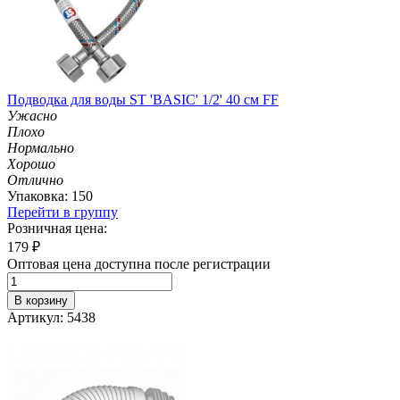
Подводка для воды ST 'BASIC' 1/2' 40 см FF
Ужасно
Плохо
Нормально
Хорошо
Отлично
Упаковка: 150
Перейти в группу
Розничная цена:
179
₽
Оптовая цена доступна после регистрации
В корзину
Артикул: 5438