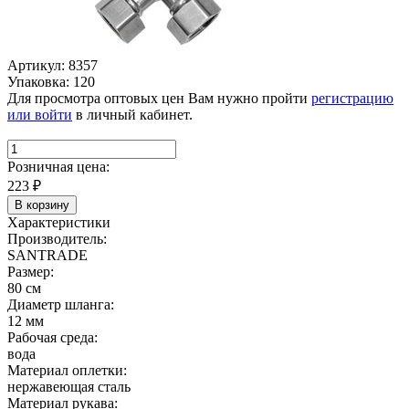
Артикул: 8357
Упаковка: 120
Для просмотра оптовых цен Вам нужно пройти
регистрацию
или войти
в личный кабинет.
Розничная цена:
223
₽
В корзину
Характеристики
Производитель:
SANTRADE
Размер:
80 см
Диаметр шланга:
12 мм
Рабочая среда:
вода
Материал оплетки:
нержавеющая сталь
Материал рукава: