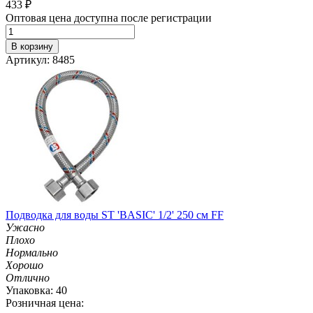
433
₽
Оптовая цена доступна после регистрации
В корзину
Артикул: 8485
Подводка для воды ST 'BASIC' 1/2' 250 см FF
Ужасно
Плохо
Нормально
Хорошо
Отлично
Упаковка: 40
Розничная цена: