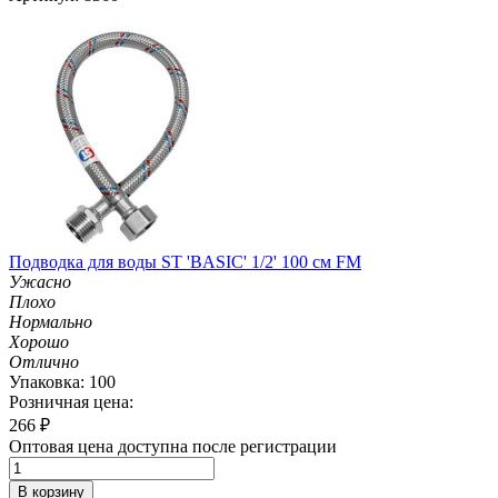
Подводка для воды ST 'BASIC' 1/2' 100 см FM
Ужасно
Плохо
Нормально
Хорошо
Отлично
Упаковка: 100
Розничная цена:
266
₽
Оптовая цена доступна после регистрации
В корзину