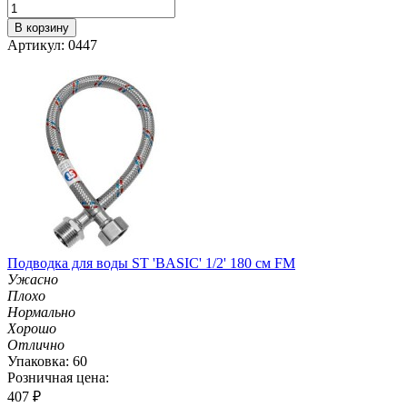
В корзину
Артикул: 0447
Подводка для воды ST 'BASIC' 1/2' 180 см FM
Ужасно
Плохо
Нормально
Хорошо
Отлично
Упаковка: 60
Розничная цена:
407
₽