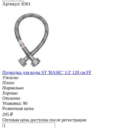
Артикул: 8361
Подводка для воды ST 'BASIC' 1/2' 120 см FF
Ужасно
Плохо
Нормально
Хорошо
Отлично
Упаковка: 90
Розничная цена:
295
₽
Оптовая цена доступна после регистрации