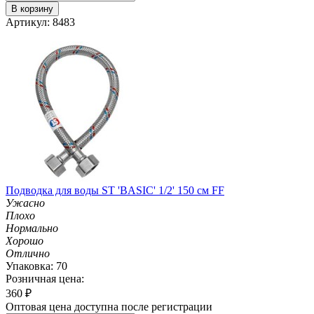
В корзину
Артикул: 8483
Подводка для воды ST 'BASIC' 1/2' 150 см FF
Ужасно
Плохо
Нормально
Хорошо
Отлично
Упаковка: 70
Розничная цена:
360
₽
Оптовая цена доступна после регистрации