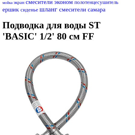
смесители эконом
полотенцесушитель
экран
мойка
шланг
ершик
смесители самара
сиденье
Подводка для воды ST
'BASIC' 1/2' 80 см FF