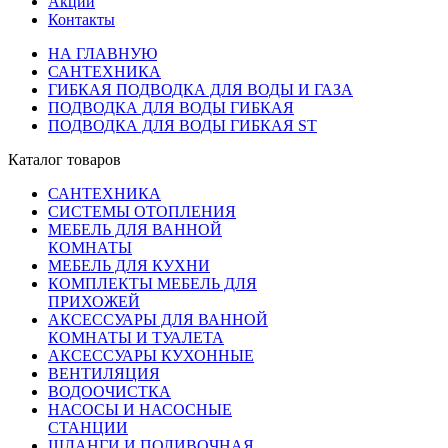
Акции
Контакты
НА ГЛАВНУЮ
САНТЕХНИКА
ГИБКАЯ ПОДВОДКА ДЛЯ ВОДЫ И ГАЗА
ПОДВОДКА ДЛЯ ВОДЫ ГИБКАЯ
ПОДВОДКА ДЛЯ ВОДЫ ГИБКАЯ ST
Каталог товаров
САНТЕХНИКА
СИСТЕМЫ ОТОПЛЕНИЯ
МЕБЕЛЬ ДЛЯ ВАННОЙ
КОМНАТЫ
МЕБЕЛЬ ДЛЯ КУХНИ
КОМПЛЕКТЫ МЕБЕЛЬ ДЛЯ
ПРИХОЖЕЙ
АКСЕССУАРЫ ДЛЯ ВАННОЙ
КОМНАТЫ И ТУАЛЕТА
АКСЕССУАРЫ КУХОННЫЕ
ВЕНТИЛЯЦИЯ
ВОДООЧИСТКА
НАСОСЫ И НАСОСНЫЕ
СТАНЦИИ
ШЛАНГИ И ПОЛИВОЧНАЯ