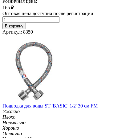
Розничная цена:
165
₽
Оптовая цена доступна после регистрации
В корзину
Артикул: 8350
Подводка для воды ST 'BASIC' 1/2' 30 см FM
Ужасно
Плохо
Нормально
Хорошо
Отлично