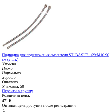
Подводка для подключения смесителя ST 'BASIC' 1/2'хМ10 90
см (2 шт.)
Ужасно
Плохо
Нормально
Хорошо
Отлично
Упаковка: 50
Перейти в группу
Розничная цена:
471
₽
Оптовая цена доступна после регистрации