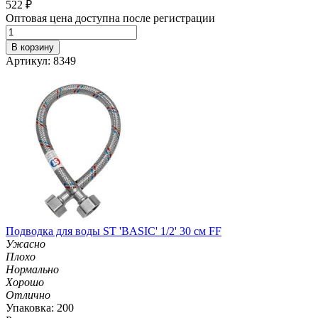
522
₽
Оптовая цена доступна после регистрации
В корзину
Артикул: 8349
Подводка для воды ST 'BASIC' 1/2' 30 см FF
Ужасно
Плохо
Нормально
Хорошо
Отлично
Упаковка: 200