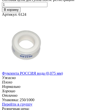
В корзину
Артикул: 6124
Фумлента РОССИЯ вода (0,075 мм)
Ужасно
Плохо
Нормально
Хорошо
Отлично
Упаковка: 250/1000
Перейти в группу
Розничная цена: