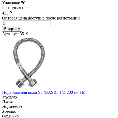
Упаковка: 50
Розничная цена:
433
₽
Оптовая цена доступна после регистрации
В корзину
Артикул: 3519
Подводка для воды ST 'BASIC' 1/2' 200 см FM
Ужасно
Плохо
Нормально
Хорошо
Отлично