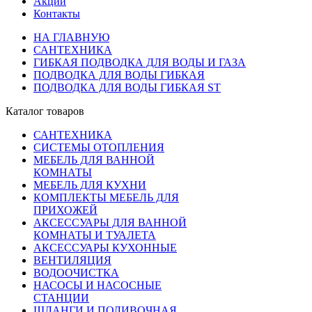
Акции
Контакты
НА ГЛАВНУЮ
САНТЕХНИКА
ГИБКАЯ ПОДВОДКА ДЛЯ ВОДЫ И ГАЗА
ПОДВОДКА ДЛЯ ВОДЫ ГИБКАЯ
ПОДВОДКА ДЛЯ ВОДЫ ГИБКАЯ ST
Каталог товаров
САНТЕХНИКА
СИСТЕМЫ ОТОПЛЕНИЯ
МЕБЕЛЬ ДЛЯ ВАННОЙ
КОМНАТЫ
МЕБЕЛЬ ДЛЯ КУХНИ
КОМПЛЕКТЫ МЕБЕЛЬ ДЛЯ
ПРИХОЖЕЙ
АКСЕССУАРЫ ДЛЯ ВАННОЙ
КОМНАТЫ И ТУАЛЕТА
АКСЕССУАРЫ КУХОННЫЕ
ВЕНТИЛЯЦИЯ
ВОДООЧИСТКА
НАСОСЫ И НАСОСНЫЕ
СТАНЦИИ
ШЛАНГИ И ПОЛИВОЧНАЯ