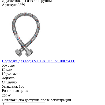
Другие товары из этой группы
Артикул: 8359
Подводка для воды ST 'BASIC' 1/2' 100 см FF
Ужасно
Плохо
Нормально
Хорошо
Отлично
Упаковка: 100
Розничная цена:
266
₽
Оптовая цена доступна после регистрации