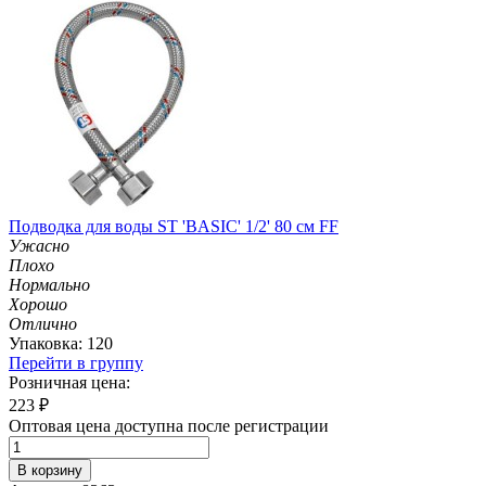
Подводка для воды ST 'BASIC' 1/2' 80 см FF
Ужасно
Плохо
Нормально
Хорошо
Отлично
Упаковка: 120
Перейти в группу
Розничная цена:
223
₽
Оптовая цена доступна после регистрации
В корзину