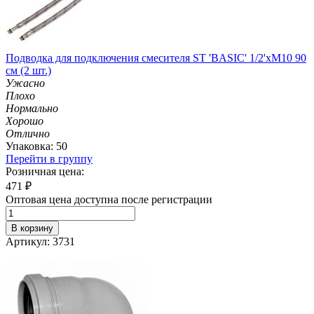
Подводка для подключения смесителя ST 'BASIC' 1/2'хМ10 90
см (2 шт.)
Ужасно
Плохо
Нормально
Хорошо
Отлично
Упаковка: 50
Перейти в группу
Розничная цена:
471
₽
Оптовая цена доступна после регистрации
В корзину
Артикул: 3731