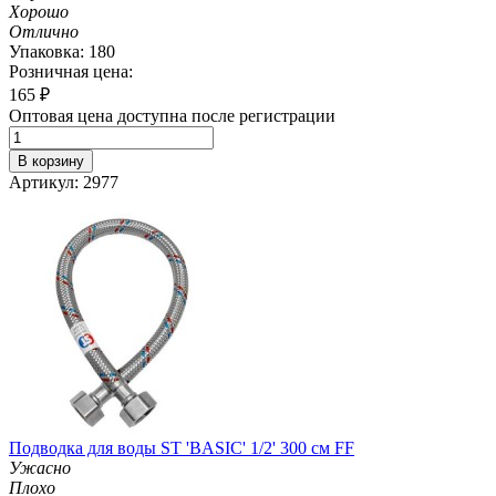
Хорошо
Отлично
Упаковка: 180
Розничная цена:
165
₽
Оптовая цена доступна после регистрации
В корзину
Артикул: 2977
Подводка для воды ST 'BASIC' 1/2' 300 см FF
Ужасно
Плохо