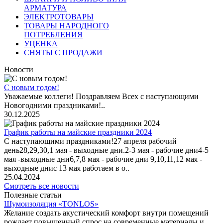
АРМАТУРА
ЭЛЕКТРОТОВАРЫ
ТОВАРЫ НАРОДНОГО
ПОТРЕБЛЕНИЯ
УЦЕНКА
СНЯТЫ С ПРОДАЖИ
Новости
С новым годом!
Уважаемые коллеги! Поздравляем Всех с наступающими
Новогодними праздниками!..
30.12.2025
График работы на майские праздники 2024
С наступающими праздниками!27 апреля рабочий
день28,29,30,1 мая - выходные дни.2-3 мая - рабочие дни4-5
мая -выходные дни6,7,8 мая - рабочие дни 9,10,11,12 мая -
выходные днис 13 мая работаем в о..
25.04.2024
Смотреть все новости
Полезные статьи
Шумоизоляция «TONLOS»
Желание создать акустический комфорт внутри помещений
рождает повышенный спрос на современные материалы и