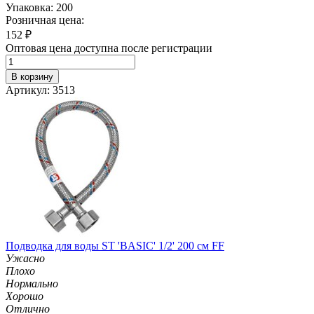
Упаковка: 200
Розничная цена:
152
₽
Оптовая цена доступна после регистрации
В корзину
Артикул: 3513
Подводка для воды ST 'BASIC' 1/2' 200 см FF
Ужасно
Плохо
Нормально
Хорошо
Отлично