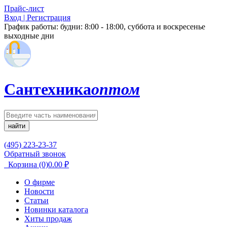
Прайс-лист
Вход | Регистрация
График работы:
будни: 8:00 - 18:00, суббота и воскресенье
выходные дни
Сантехника
оптом
найти
(495) 223-23-37
Обратный звонок
Корзина
(0)
0.00
₽
О фирме
Новости
Статьи
Новинки каталога
Хиты продаж