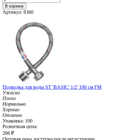
В корзину
Артикул: 8360
Подводка для воды ST 'BASIC' 1/2' 100 см FM
Ужасно
Плохо
Нормально
Хорошо
Отлично
Упаковка: 100
Розничная цена:
266
₽
Оптовая цена доступна после регистрации