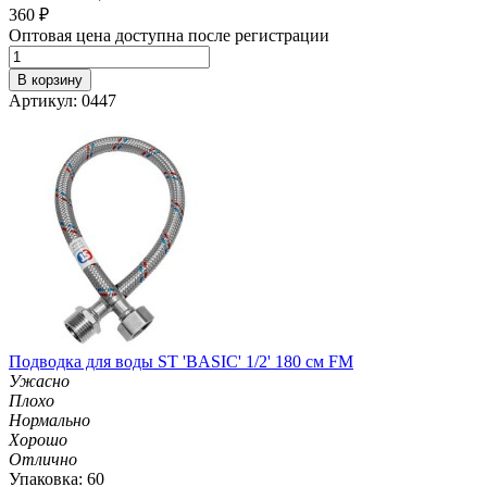
360
₽
Оптовая цена доступна после регистрации
В корзину
Артикул: 0447
Подводка для воды ST 'BASIC' 1/2' 180 см FM
Ужасно
Плохо
Нормально
Хорошо
Отлично
Упаковка: 60