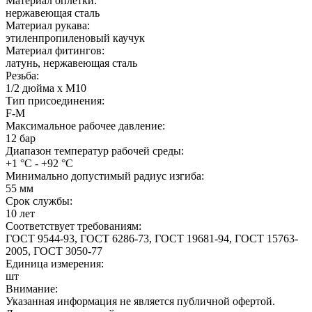
Материал оплетки:
нержавеющая сталь
Материал рукава:
этиленпропиленовый каучук
Материал фитингов:
латунь, нержавеющая сталь
Резьба:
1/2 дюйма х М10
Тип присоединения:
F-M
Максимальное рабочее давление:
12 бар
Диапазон температур рабочей среды:
+1 °С - +92 °С
Минимально допустимый радиус изгиба:
55 мм
Срок службы:
10 лет
Соответствует требованиям:
ГОСТ 9544-93, ГОСТ 6286-73, ГОСТ 19681-94, ГОСТ 15763-
2005, ГОСТ 3050-77
Единица измерения:
шт
Внимание:
Указанная информация не является публичной офертой.