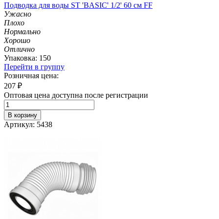
Подводка для воды ST 'BASIC' 1/2' 60 см FF
Ужасно
Плохо
Нормально
Хорошо
Отлично
Упаковка: 150
Перейти в группу
Розничная цена:
207
₽
Оптовая цена доступна после регистрации
В корзину
Артикул: 5438