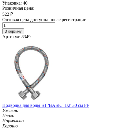
Упаковка: 40
Розничная цена:
522
₽
Оптовая цена доступна после регистрации
В корзину
Артикул: 8349
Подводка для воды ST 'BASIC' 1/2' 30 см FF
Ужасно
Плохо
Нормально
Хорошо