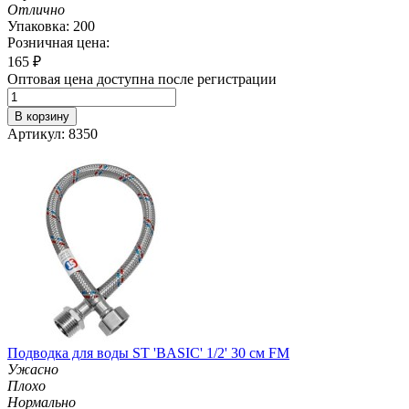
Отлично
Упаковка: 200
Розничная цена:
165
₽
Оптовая цена доступна после регистрации
В корзину
Артикул: 8350
Подводка для воды ST 'BASIC' 1/2' 30 см FM
Ужасно
Плохо
Нормально