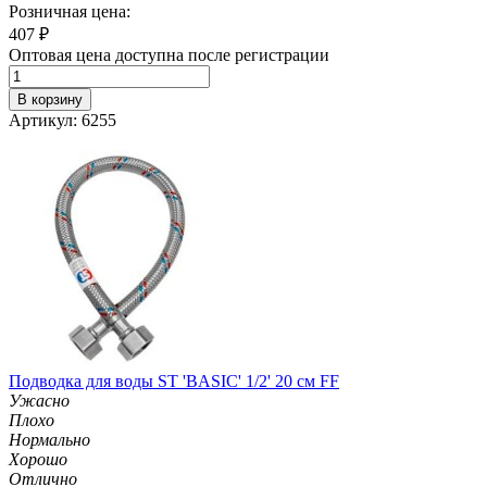
Розничная цена:
407
₽
Оптовая цена доступна после регистрации
В корзину
Артикул: 6255
Подводка для воды ST 'BASIC' 1/2' 20 см FF
Ужасно
Плохо
Нормально
Хорошо
Отлично