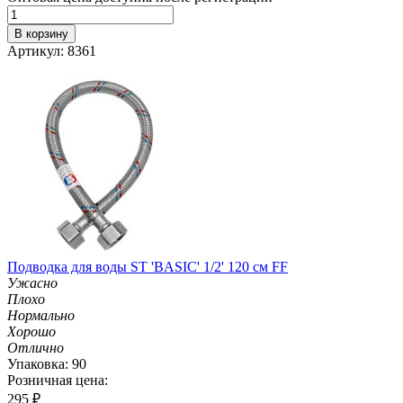
В корзину
Артикул: 8361
Подводка для воды ST 'BASIC' 1/2' 120 см FF
Ужасно
Плохо
Нормально
Хорошо
Отлично
Упаковка: 90
Розничная цена:
295
₽