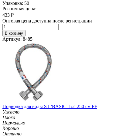
Упаковка: 50
Розничная цена:
433
₽
Оптовая цена доступна после регистрации
В корзину
Артикул: 8485
Подводка для воды ST 'BASIC' 1/2' 250 см FF
Ужасно
Плохо
Нормально
Хорошо
Отлично