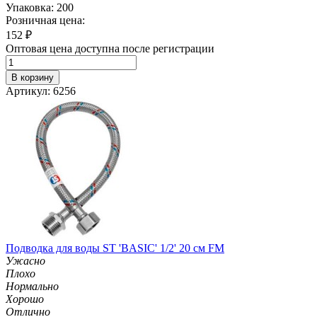
Упаковка: 200
Розничная цена:
152
₽
Оптовая цена доступна после регистрации
В корзину
Артикул: 6256
Подводка для воды ST 'BASIC' 1/2' 20 см FM
Ужасно
Плохо
Нормально
Хорошо
Отлично