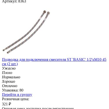
Артикул: 8363
Подводка для подключения смесителя ST 'BASIC' 1/2'хМ10 45
см (2 шт.)
Ужасно
Плохо
Нормально
Хорошо
Отлично
Упаковка: 80
Перейти в группу
Розничная цена:
321
₽
Оптовая цена доступна после регистрации