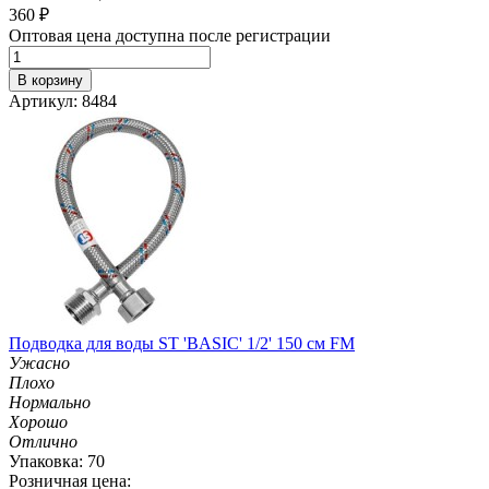
360
₽
Оптовая цена доступна после регистрации
В корзину
Артикул: 8484
Подводка для воды ST 'BASIC' 1/2' 150 см FM
Ужасно
Плохо
Нормально
Хорошо
Отлично
Упаковка: 70
Розничная цена: