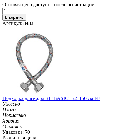
Оптовая цена доступна после регистрации
В корзину
Артикул: 8483
Подводка для воды ST 'BASIC' 1/2' 150 см FF
Ужасно
Плохо
Нормально
Хорошо
Отлично
Упаковка: 70
Розничная цена: