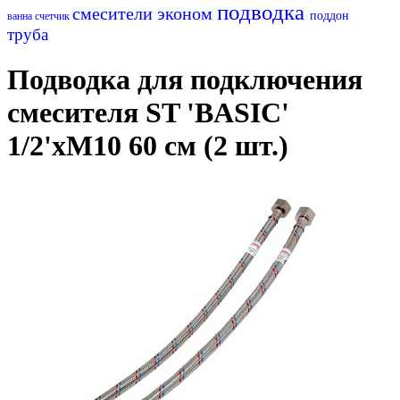
подводка
смесители эконом
поддон
ванна
счетчик
труба
Подводка для подключения
смесителя ST 'BASIC'
1/2'хМ10 60 см (2 шт.)