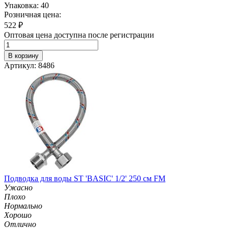
Упаковка: 40
Розничная цена:
522
₽
Оптовая цена доступна после регистрации
В корзину
Артикул: 8486
Подводка для воды ST 'BASIC' 1/2' 250 см FM
Ужасно
Плохо
Нормально
Хорошо
Отлично