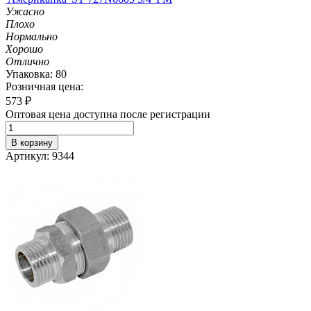
Ужасно
Плохо
Нормально
Хорошо
Отлично
Упаковка: 80
Розничная цена:
573
₽
Оптовая цена доступна после регистрации
В корзину
Артикул: 9344