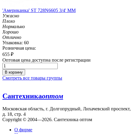
'Американка' ST 728N6605 3/4' MM
Ужасно
Плохо
Нормально
Хорошо
Отлично
Упаковка: 60
Розничная цена:
655
₽
Оптовая цена доступна после регистрации
В корзину
Смотреть все товары группы
Сантехника
оптом
Московская область, г. Долгопрудный, Лихачевский проспект,
д. 18, стр. 4
Copyright © 2004—2026. Сантехника оптом
О фирме