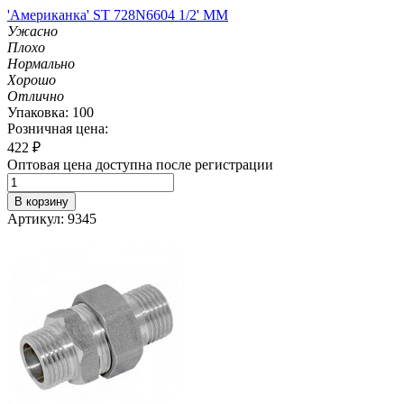
'Американка' ST 728N6604 1/2' MM
Ужасно
Плохо
Нормально
Хорошо
Отлично
Упаковка: 100
Розничная цена:
422
₽
Оптовая цена доступна после регистрации
В корзину
Артикул: 9345