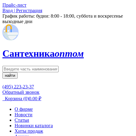
Прайс-лист
Вход | Регистрация
График работы:
будни: 8:00 - 18:00, суббота и воскресенье
выходные дни
Сантехника
оптом
найти
(495) 223-23-37
Обратный звонок
Корзина
(0)
0.00
₽
О фирме
Новости
Статьи
Новинки каталога
Хиты продаж