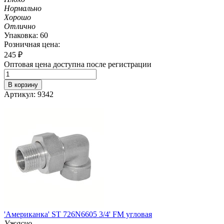
Нормально
Хорошо
Отлично
Упаковка: 60
Розничная цена:
245
₽
Оптовая цена доступна после регистрации
В корзину
Артикул: 9342
'Американка' ST 726N6605 3/4' FM угловая
Ужасно