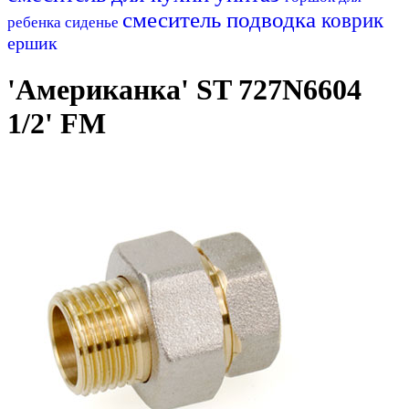
смеситель
подводка
коврик
ребенка
сиденье
ершик
'Американка' ST 727N6604
1/2' FM