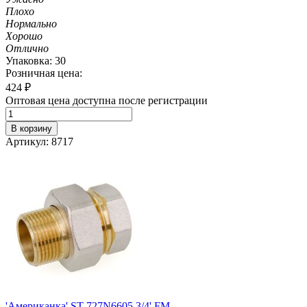
Плохо
Нормально
Хорошо
Отлично
Упаковка: 30
Розничная цена:
424
₽
Оптовая цена доступна после регистрации
В корзину
Артикул: 8717
'Американка' ST 727N6605 3/4' FM