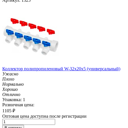
Артикул: 1325
Коллектор полипропиленовый W-32х20х5 (универсальный)
Ужасно
Плохо
Нормально
Хорошо
Отлично
Упаковка: 1
Розничная цена:
1105
₽
Оптовая цена доступна после регистрации
В корзину