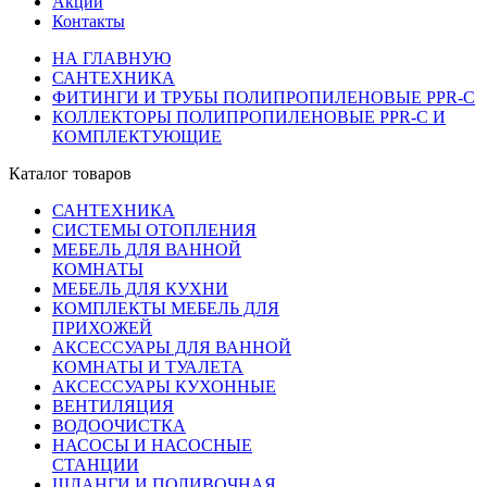
Акции
Контакты
НА ГЛАВНУЮ
САНТЕХНИКА
ФИТИНГИ И ТРУБЫ ПОЛИПРОПИЛЕНОВЫЕ PPR-C
КОЛЛЕКТОРЫ ПОЛИПРОПИЛЕНОВЫЕ PPR-C И
КОМПЛЕКТУЮЩИЕ
Каталог товаров
САНТЕХНИКА
СИСТЕМЫ ОТОПЛЕНИЯ
МЕБЕЛЬ ДЛЯ ВАННОЙ
КОМНАТЫ
МЕБЕЛЬ ДЛЯ КУХНИ
КОМПЛЕКТЫ МЕБЕЛЬ ДЛЯ
ПРИХОЖЕЙ
АКСЕССУАРЫ ДЛЯ ВАННОЙ
КОМНАТЫ И ТУАЛЕТА
АКСЕССУАРЫ КУХОННЫЕ
ВЕНТИЛЯЦИЯ
ВОДООЧИСТКА
НАСОСЫ И НАСОСНЫЕ
СТАНЦИИ
ШЛАНГИ И ПОЛИВОЧНАЯ