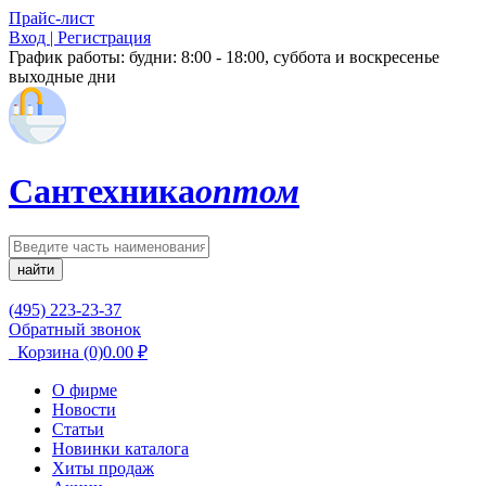
Прайс-лист
Вход | Регистрация
График работы:
будни: 8:00 - 18:00, суббота и воскресенье
выходные дни
Сантехника
оптом
найти
(495) 223-23-37
Обратный звонок
Корзина
(0)
0.00
₽
О фирме
Новости
Статьи
Новинки каталога
Хиты продаж