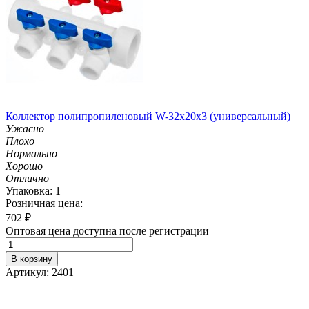
Коллектор полипропиленовый W-32х20х3 (универсальный)
Ужасно
Плохо
Нормально
Хорошо
Отлично
Упаковка: 1
Розничная цена:
702
₽
Оптовая цена доступна после регистрации
В корзину
Артикул: 2401