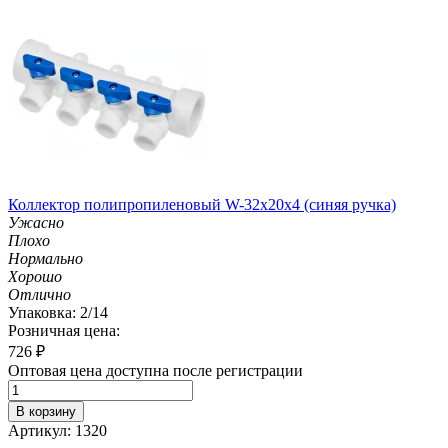
Коллектор полипропиленовый W-32х20х4 (синяя ручка)
Ужасно
Плохо
Нормально
Хорошо
Отлично
Упаковка: 2/14
Розничная цена:
726
₽
Оптовая цена доступна после регистрации
В корзину
Артикул: 1320