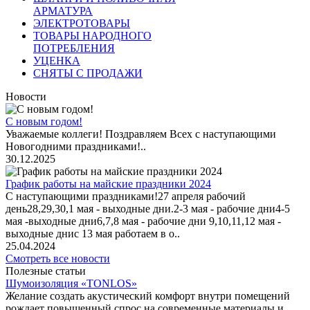
АРМАТУРА
ЭЛЕКТРОТОВАРЫ
ТОВАРЫ НАРОДНОГО
ПОТРЕБЛЕНИЯ
УЦЕНКА
СНЯТЫ С ПРОДАЖИ
Новости
С новым годом!
Уважаемые коллеги! Поздравляем Всех с наступающими
Новогодними праздниками!..
30.12.2025
График работы на майские праздники 2024
С наступающими праздниками!27 апреля рабочий
день28,29,30,1 мая - выходные дни.2-3 мая - рабочие дни4-5
мая -выходные дни6,7,8 мая - рабочие дни 9,10,11,12 мая -
выходные днис 13 мая работаем в о..
25.04.2024
Смотреть все новости
Полезные статьи
Шумоизоляция «TONLOS»
Желание создать акустический комфорт внутри помещений
рождает повышенный спрос на современные материалы и