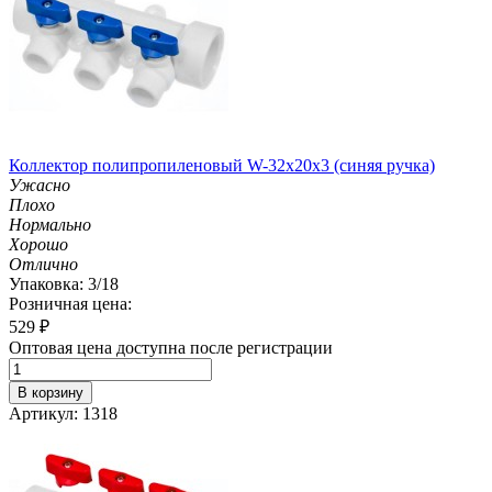
Коллектор полипропиленовый W-32х20х3 (синяя ручка)
Ужасно
Плохо
Нормально
Хорошо
Отлично
Упаковка: 3/18
Розничная цена:
529
₽
Оптовая цена доступна после регистрации
В корзину
Артикул: 1318