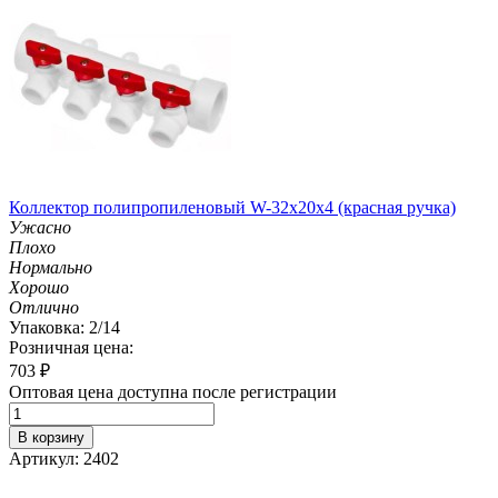
Коллектор полипропиленовый W-32х20х4 (красная ручка)
Ужасно
Плохо
Нормально
Хорошо
Отлично
Упаковка: 2/14
Розничная цена:
703
₽
Оптовая цена доступна после регистрации
В корзину
Артикул: 2402