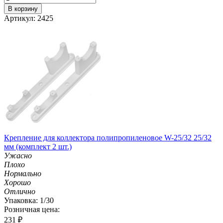
В корзину
Артикул: 2425
Крепление для коллектора полипропиленовое W-25/32 25/32
мм (комплект 2 шт.)
Ужасно
Плохо
Нормально
Хорошо
Отлично
Упаковка: 1/30
Розничная цена:
231
₽