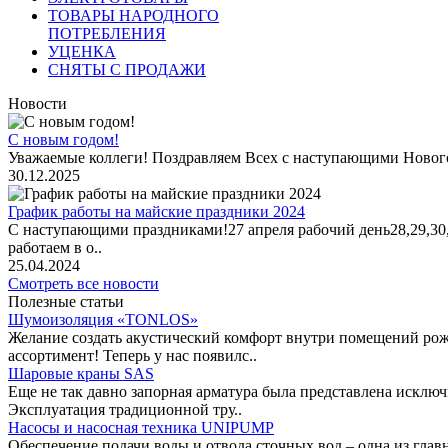
ТОВАРЫ НАРОДНОГО
ПОТРЕБЛЕНИЯ
УЦЕНКА
СНЯТЫ С ПРОДАЖИ
Новости
С новым годом!
Уважаемые коллеги! Поздравляем Всех с наступающими Новог
30.12.2025
График работы на майские праздники 2024
С наступающими праздниками!27 апреля рабочий день28,29,30,1 
работаем в о..
25.04.2024
Смотреть все новости
Полезные статьи
Шумоизоляция «TONLOS»
Желание создать акустический комфорт внутри помещений рож
ассортимент! Теперь у нас появилс..
Шаровые краны SAS
Еще не так давно запорная арматура была представлена исклю
Эксплуатация традиционной тру..
Насосы и насосная техника UNIPUMP
Обеспечение подачи воды и отвода сточных вод – одна из гл