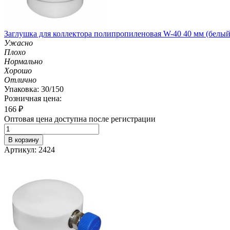
Заглушка для коллектора полипропиленовая W-40 40 мм (белый
Ужасно
Плохо
Нормально
Хорошо
Отлично
Упаковка: 30/150
Розничная цена:
166
₽
Оптовая цена доступна после регистрации
В корзину
Артикул: 2424