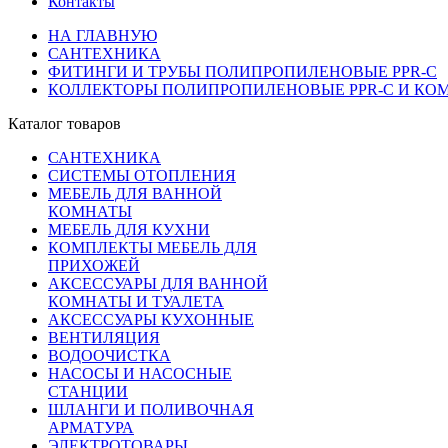
Контакты
НА ГЛАВНУЮ
САНТЕХНИКА
ФИТИНГИ И ТРУБЫ ПОЛИПРОПИЛЕНОВЫЕ PPR-C
КОЛЛЕКТОРЫ ПОЛИПРОПИЛЕНОВЫЕ PPR-C И К
Каталог товаров
САНТЕХНИКА
СИСТЕМЫ ОТОПЛЕНИЯ
МЕБЕЛЬ ДЛЯ ВАННОЙ
КОМНАТЫ
МЕБЕЛЬ ДЛЯ КУХНИ
КОМПЛЕКТЫ МЕБЕЛЬ ДЛЯ
ПРИХОЖЕЙ
АКСЕССУАРЫ ДЛЯ ВАННОЙ
КОМНАТЫ И ТУАЛЕТА
АКСЕССУАРЫ КУХОННЫЕ
ВЕНТИЛЯЦИЯ
ВОДООЧИСТКА
НАСОСЫ И НАСОСНЫЕ
СТАНЦИИ
ШЛАНГИ И ПОЛИВОЧНАЯ
АРМАТУРА
ЭЛЕКТРОТОВАРЫ