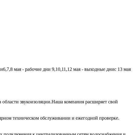
,7,8 мая - рабочие дни 9,10,11,12 мая - выходные днис 13 мая
 области звукоизоляции.Наша компания расширяет свой
лярном техническом обслуживании и ежегодной проверке.
их подключения к централизованным сетям водоснабжения и