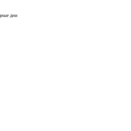
одные дни