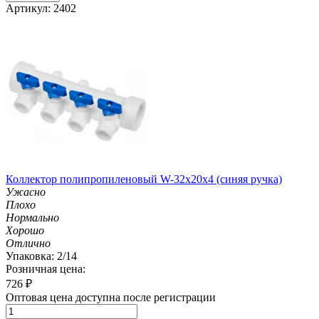
Артикул: 2402
Коллектор полипропиленовый W-32х20х4 (синяя ручка)
Ужасно
Плохо
Нормально
Хорошо
Отлично
Упаковка: 2/14
Розничная цена:
726
₽
Оптовая цена доступна после регистрации