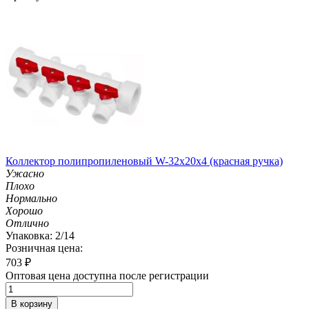
Коллектор полипропиленовый W-32х20х4 (красная ручка)
Ужасно
Плохо
Нормально
Хорошо
Отлично
Упаковка: 2/14
Розничная цена:
703
₽
Оптовая цена доступна после регистрации
В корзину