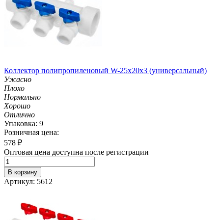
Коллектор полипропиленовый W-25х20х3 (универсальный)
Ужасно
Плохо
Нормально
Хорошо
Отлично
Упаковка: 9
Розничная цена:
578
₽
Оптовая цена доступна после регистрации
В корзину
Артикул: 5612