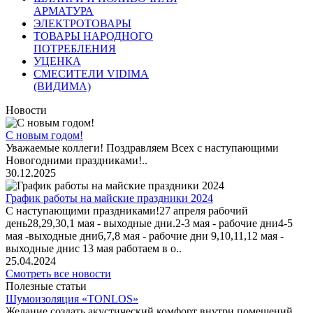
АРМАТУРА
ЭЛЕКТРОТОВАРЫ
ТОВАРЫ НАРОДНОГО
ПОТРЕБЛЕНИЯ
УЦЕНКА
СМЕСИТЕЛИ VIDIMA
(ВИДИМА)
Новости
С новым годом!
Уважаемые коллеги! Поздравляем Всех с наступающими
Новогодними праздниками!..
30.12.2025
График работы на майские праздники 2024
С наступающими праздниками!27 апреля рабочий
день28,29,30,1 мая - выходные дни.2-3 мая - рабочие дни4-5
мая -выходные дни6,7,8 мая - рабочие дни 9,10,11,12 мая -
выходные днис 13 мая работаем в о..
25.04.2024
Смотреть все новости
Полезные статьи
Шумоизоляция «TONLOS»
Желание создать акустический комфорт внутри помещений