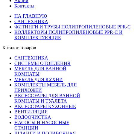
Акции
Контакты
НА ГЛАВНУЮ
САНТЕХНИКА
ФИТИНГИ И ТРУБЫ ПОЛИПРОПИЛЕНОВЫЕ PPR-C
КОЛЛЕКТОРЫ ПОЛИПРОПИЛЕНОВЫЕ PPR-C И
КОМПЛЕКТУЮЩИЕ
Каталог товаров
САНТЕХНИКА
СИСТЕМЫ ОТОПЛЕНИЯ
МЕБЕЛЬ ДЛЯ ВАННОЙ
КОМНАТЫ
МЕБЕЛЬ ДЛЯ КУХНИ
КОМПЛЕКТЫ МЕБЕЛЬ ДЛЯ
ПРИХОЖЕЙ
АКСЕССУАРЫ ДЛЯ ВАННОЙ
КОМНАТЫ И ТУАЛЕТА
АКСЕССУАРЫ КУХОННЫЕ
ВЕНТИЛЯЦИЯ
ВОДООЧИСТКА
НАСОСЫ И НАСОСНЫЕ
СТАНЦИИ
ШЛАНГИ И ПОЛИВОЧНАЯ