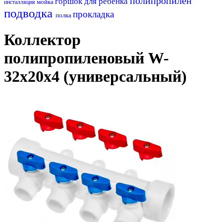
полипропилен
горшок для ребенка
мойка
инсталляция
подводка
прокладка
полка
Коллектор
полипропиленовый W-
32х20х4 (универсальный)