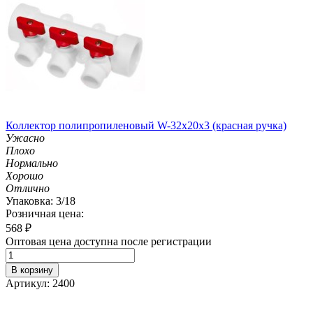
Коллектор полипропиленовый W-32х20х3 (красная ручка)
Ужасно
Плохо
Нормально
Хорошо
Отлично
Упаковка: 3/18
Розничная цена:
568
₽
Оптовая цена доступна после регистрации
В корзину
Артикул: 2400