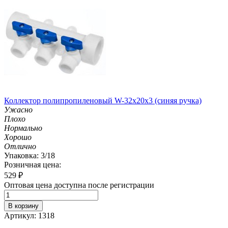
Коллектор полипропиленовый W-32х20х3 (синяя ручка)
Ужасно
Плохо
Нормально
Хорошо
Отлично
Упаковка: 3/18
Розничная цена:
529
₽
Оптовая цена доступна после регистрации
В корзину
Артикул: 1318