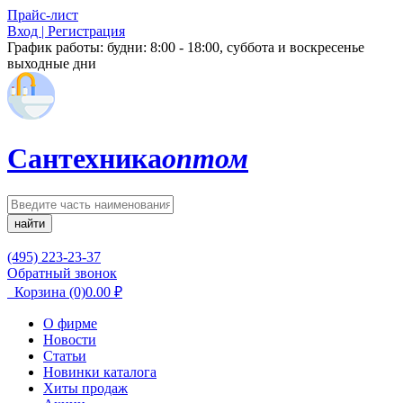
Прайс-лист
Вход | Регистрация
График работы:
будни: 8:00 - 18:00, суббота и воскресенье
выходные дни
Сантехника
оптом
найти
(495) 223-23-37
Обратный звонок
Корзина
(0)
0.00
₽
О фирме
Новости
Статьи
Новинки каталога
Хиты продаж