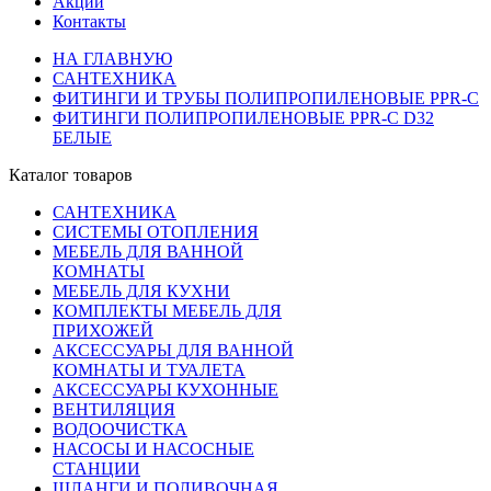
Акции
Контакты
НА ГЛАВНУЮ
САНТЕХНИКА
ФИТИНГИ И ТРУБЫ ПОЛИПРОПИЛЕНОВЫЕ PPR-C
ФИТИНГИ ПОЛИПРОПИЛЕНОВЫЕ PPR-C D32
БЕЛЫЕ
Каталог товаров
САНТЕХНИКА
СИСТЕМЫ ОТОПЛЕНИЯ
МЕБЕЛЬ ДЛЯ ВАННОЙ
КОМНАТЫ
МЕБЕЛЬ ДЛЯ КУХНИ
КОМПЛЕКТЫ МЕБЕЛЬ ДЛЯ
ПРИХОЖЕЙ
АКСЕССУАРЫ ДЛЯ ВАННОЙ
КОМНАТЫ И ТУАЛЕТА
АКСЕССУАРЫ КУХОННЫЕ
ВЕНТИЛЯЦИЯ
ВОДООЧИСТКА
НАСОСЫ И НАСОСНЫЕ
СТАНЦИИ
ШЛАНГИ И ПОЛИВОЧНАЯ