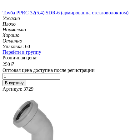
Труба PPRC 32(5,4) SDR-6 (армированна стекловолокном)
Ужасно
Плохо
Нормально
Хорошо
Отлично
Упаковка: 60
Перейти в группу
Розничная цена:
250
₽
Оптовая цена доступна после регистрации
В корзину
Артикул: 3729