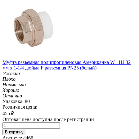
Муфта разъемная полипропиленовая Американка W - HJ 32
мм х 1-1/4 дюйма F разъемная PN25 (белый)
Ужасно
Плохо
Нормально
Хорошо
Отлично
Упаковка: 80
Розничная цена:
455
₽
Оптовая цена доступна после регистрации
В корзину
Артикул: 4466