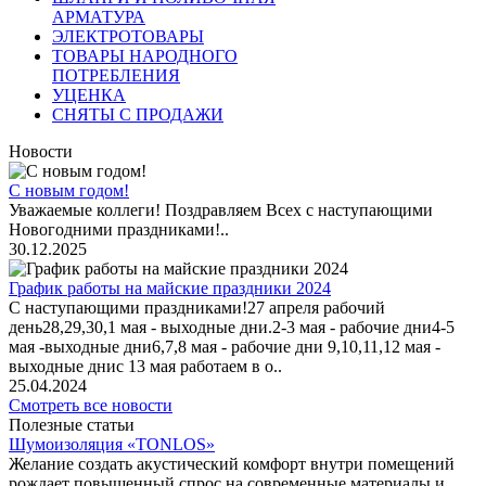
АРМАТУРА
ЭЛЕКТРОТОВАРЫ
ТОВАРЫ НАРОДНОГО
ПОТРЕБЛЕНИЯ
УЦЕНКА
СНЯТЫ С ПРОДАЖИ
Новости
С новым годом!
Уважаемые коллеги! Поздравляем Всех с наступающими
Новогодними праздниками!..
30.12.2025
График работы на майские праздники 2024
С наступающими праздниками!27 апреля рабочий
день28,29,30,1 мая - выходные дни.2-3 мая - рабочие дни4-5
мая -выходные дни6,7,8 мая - рабочие дни 9,10,11,12 мая -
выходные днис 13 мая работаем в о..
25.04.2024
Смотреть все новости
Полезные статьи
Шумоизоляция «TONLOS»
Желание создать акустический комфорт внутри помещений
рождает повышенный спрос на современные материалы и