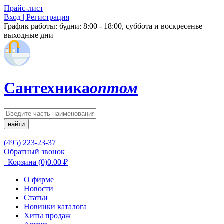
Прайс-лист
Вход | Регистрация
График работы:
будни: 8:00 - 18:00, суббота и воскресенье
выходные дни
Сантехника
оптом
найти
(495) 223-23-37
Обратный звонок
Корзина
(0)
0.00
₽
О фирме
Новости
Статьи
Новинки каталога
Хиты продаж