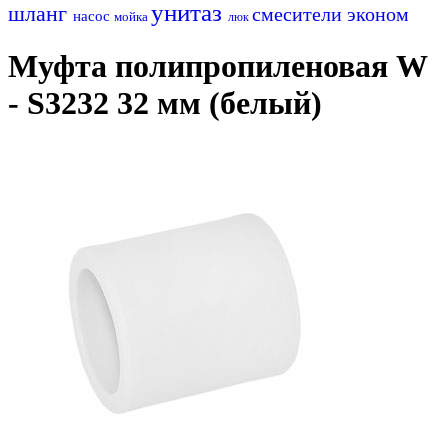
унитаз
шланг
смесители эконом
насос
мойка
люк
Муфта полипропиленовая W
- S3232 32 мм (белый)