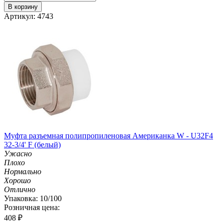
В корзину
Артикул: 4743
Муфта разъемная полипропиленовая Американка W - U32F4
32-3/4' F (белый)
Ужасно
Плохо
Нормально
Хорошо
Отлично
Упаковка: 10/100
Розничная цена:
408
₽