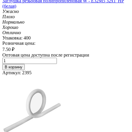
Заглушка резьбовая полипропиленовая W - E32M5 32х1' НР
(белая)
Ужасно
Плохо
Нормально
Хорошо
Отлично
Упаковка: 400
Розничная цена:
7.50
₽
Оптовая цена доступна после регистрации
В корзину
Артикул: 2395