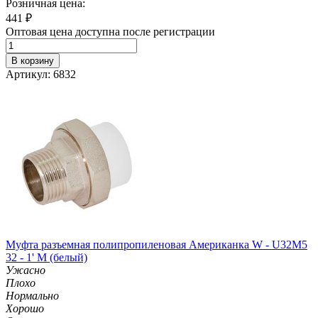
Розничная цена:
441
₽
Оптовая цена доступна после регистрации
В корзину
Артикул: 6832
Муфта разъемная полипропиленовая Американка W - U32M5
32 - 1' M (белый)
Ужасно
Плохо
Нормально
Хорошо