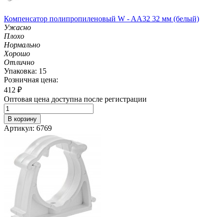
Компенсатор полипропиленовый W - AA32 32 мм (белый)
Ужасно
Плохо
Нормально
Хорошо
Отлично
Упаковка: 15
Розничная цена:
412
₽
Оптовая цена доступна после регистрации
В корзину
Артикул: 6769