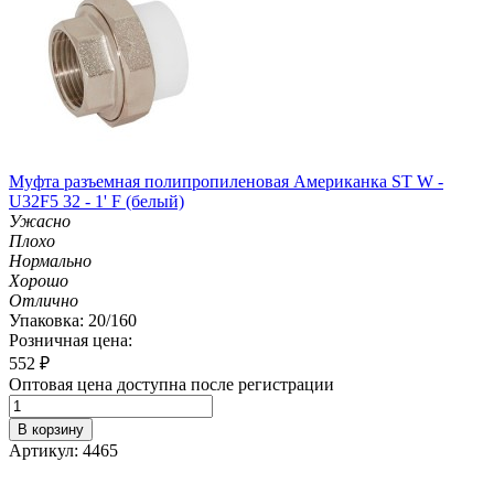
Муфта разъемная полипропиленовая Американка ST W -
U32F5 32 - 1' F (белый)
Ужасно
Плохо
Нормально
Хорошо
Отлично
Упаковка: 20/160
Розничная цена:
552
₽
Оптовая цена доступна после регистрации
В корзину
Артикул: 4465