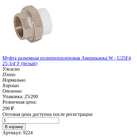
Муфта разъемная полипропиленовая Американка W - U25F4
25-3/4' F (белый)
Ужасно
Плохо
Нормально
Хорошо
Отлично
Упаковка: 25/200
Розничная цена:
299
₽
Оптовая цена доступна после регистрации
В корзину
Артикул: 9224