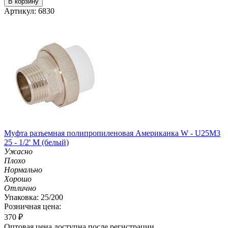
В корзину
Артикул: 6830
Муфта разъемная полипропиленовая Американка W - U25M3
25 - 1/2' M (белый)
Ужасно
Плохо
Нормально
Хорошо
Отлично
Упаковка: 25/200
Розничная цена:
370
₽
Оптовая цена доступна после регистрации