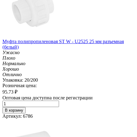
Муфта полипропиленовая ST W - U2525 25 мм разъемная
(белый)
Ужасно
Плохо
Нормально
Хорошо
Отлично
Упаковка: 20/200
Розничная цена:
95.73
₽
Оптовая цена доступна после регистрации
В корзину
Артикул: 6786