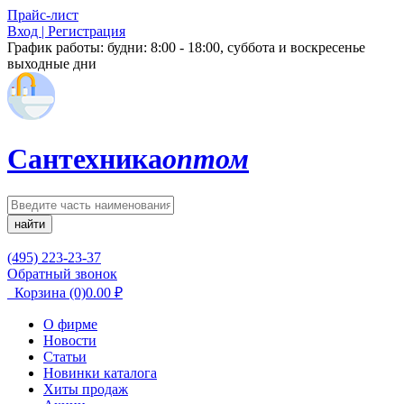
Прайс-лист
Вход | Регистрация
График работы:
будни: 8:00 - 18:00, суббота и воскресенье
выходные дни
Сантехника
оптом
найти
(495) 223-23-37
Обратный звонок
Корзина
(0)
0.00
₽
О фирме
Новости
Статьи
Новинки каталога
Хиты продаж