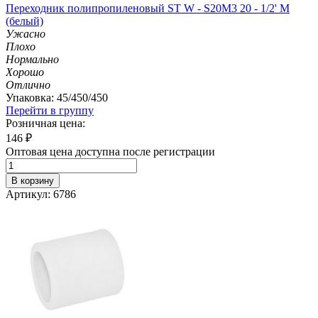
Переходник полипропиленовый ST W - S20M3 20 - 1/2' M
(белый)
Ужасно
Плохо
Нормально
Хорошо
Отлично
Упаковка: 45/450/450
Перейти в группу
Розничная цена:
146
₽
Оптовая цена доступна после регистрации
В корзину
Артикул: 6786