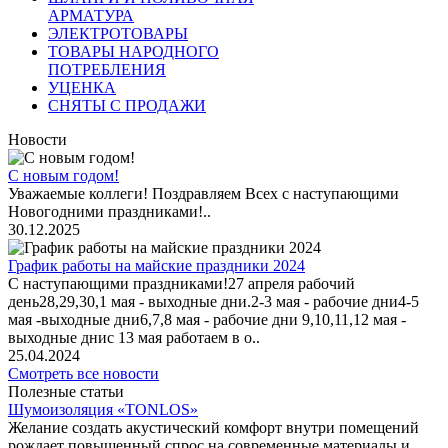
АРМАТУРА
ЭЛЕКТРОТОВАРЫ
ТОВАРЫ НАРОДНОГО
ПОТРЕБЛЕНИЯ
УЦЕНКА
СНЯТЫ С ПРОДАЖИ
Новости
С новым годом!
Уважаемые коллеги! Поздравляем Всех с наступающими
Новогодними праздниками!..
30.12.2025
График работы на майские праздники 2024
С наступающими праздниками!27 апреля рабочий
день28,29,30,1 мая - выходные дни.2-3 мая - рабочие дни4-5
мая -выходные дни6,7,8 мая - рабочие дни 9,10,11,12 мая -
выходные днис 13 мая работаем в о..
25.04.2024
Смотреть все новости
Полезные статьи
Шумоизоляция «TONLOS»
Желание создать акустический комфорт внутри помещений
рождает повышенный спрос на современные материалы и