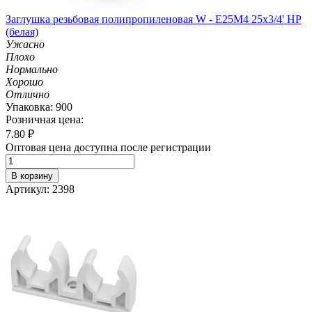
Заглушка резьбовая полипропиленовая W - E25M4 25х3/4' НР
(белая)
Ужасно
Плохо
Нормально
Хорошо
Отлично
Упаковка: 900
Розничная цена:
7.80
₽
Оптовая цена доступна после регистрации
В корзину
Артикул: 2398