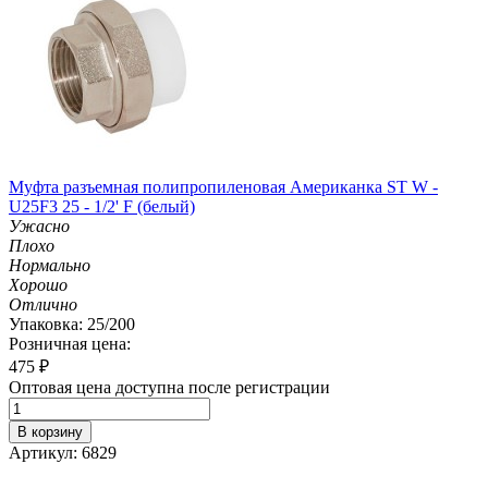
Муфта разъемная полипропиленовая Американка ST W -
U25F3 25 - 1/2' F (белый)
Ужасно
Плохо
Нормально
Хорошо
Отлично
Упаковка: 25/200
Розничная цена:
475
₽
Оптовая цена доступна после регистрации
В корзину
Артикул: 6829