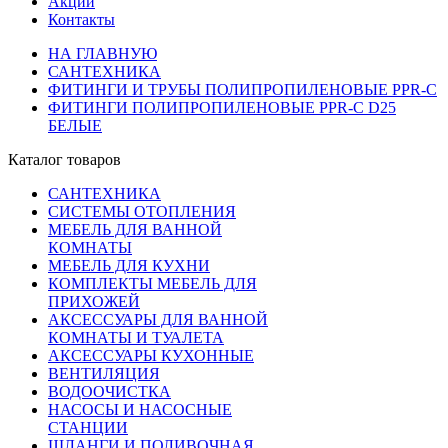
Акции
Контакты
НА ГЛАВНУЮ
САНТЕХНИКА
ФИТИНГИ И ТРУБЫ ПОЛИПРОПИЛЕНОВЫЕ PPR-C
ФИТИНГИ ПОЛИПРОПИЛЕНОВЫЕ PPR-C D25
БЕЛЫЕ
Каталог товаров
САНТЕХНИКА
СИСТЕМЫ ОТОПЛЕНИЯ
МЕБЕЛЬ ДЛЯ ВАННОЙ
КОМНАТЫ
МЕБЕЛЬ ДЛЯ КУХНИ
КОМПЛЕКТЫ МЕБЕЛЬ ДЛЯ
ПРИХОЖЕЙ
АКСЕССУАРЫ ДЛЯ ВАННОЙ
КОМНАТЫ И ТУАЛЕТА
АКСЕССУАРЫ КУХОННЫЕ
ВЕНТИЛЯЦИЯ
ВОДООЧИСТКА
НАСОСЫ И НАСОСНЫЕ
СТАНЦИИ
ШЛАНГИ И ПОЛИВОЧНАЯ