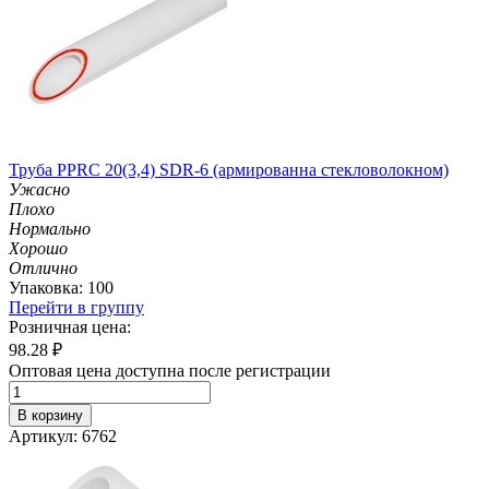
Труба PPRC 20(3,4) SDR-6 (армированна стекловолокном)
Ужасно
Плохо
Нормально
Хорошо
Отлично
Упаковка: 100
Перейти в группу
Розничная цена:
98.28
₽
Оптовая цена доступна после регистрации
В корзину
Артикул: 6762