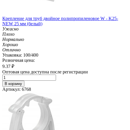
Крепление для труб двойное полипропиленовое W - K25-
NEW 25 мм (белый)
Ужасно
Плохо
Нормально
Хорошо
Отлично
Упаковка: 100/400
Розничная цена:
9.37
₽
Оптовая цена доступна после регистрации
В корзину
Артикул: 6768