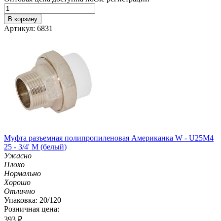
В корзину
Артикул: 6831
Муфта разъемная полипропиленовая Американка W - U25M4
25 - 3/4' M (белый)
Ужасно
Плохо
Нормально
Хорошо
Отлично
Упаковка: 20/120
Розничная цена:
393
₽