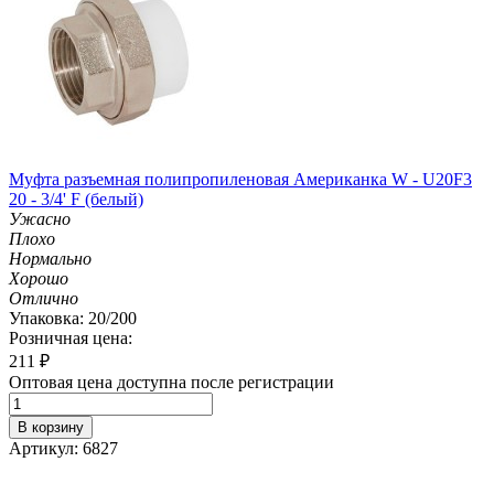
Муфта разъемная полипропиленовая Американка W - U20F3
20 - 3/4' F (белый)
Ужасно
Плохо
Нормально
Хорошо
Отлично
Упаковка: 20/200
Розничная цена:
211
₽
Оптовая цена доступна после регистрации
В корзину
Артикул: 6827