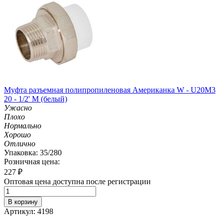
Муфта разъемная полипропиленовая Американка W - U20M3
20 - 1/2' M (белый)
Ужасно
Плохо
Нормально
Хорошо
Отлично
Упаковка: 35/280
Розничная цена:
227
₽
Оптовая цена доступна после регистрации
В корзину
Артикул: 4198