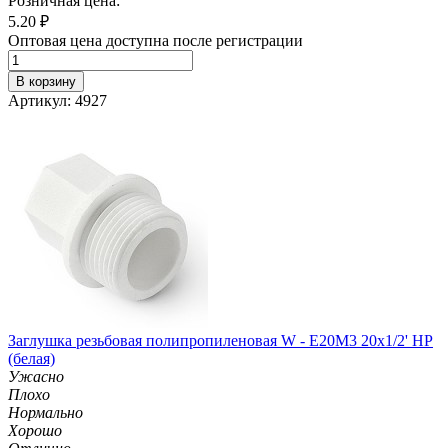
Розничная цена:
5.20
₽
Оптовая цена доступна после регистрации
В корзину
Артикул: 4927
Заглушка резьбовая полипропиленовая W - E20M3 20х1/2' НР
(белая)
Ужасно
Плохо
Нормально
Хорошо