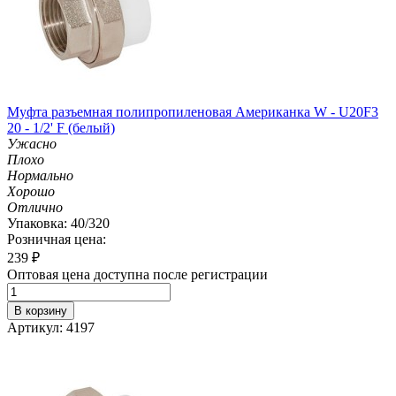
Муфта разъемная полипропиленовая Американка W - U20F3
20 - 1/2' F (белый)
Ужасно
Плохо
Нормально
Хорошо
Отлично
Упаковка: 40/320
Розничная цена:
239
₽
Оптовая цена доступна после регистрации
В корзину
Артикул: 4197