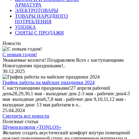
АРМАТУРА
ЭЛЕКТРОТОВАРЫ
ТОВАРЫ НАРОДНОГО
ПОТРЕБЛЕНИЯ
УЦЕНКА
СНЯТЫ С ПРОДАЖИ
Новости
С новым годом!
Уважаемые коллеги! Поздравляем Всех с наступающими
Новогодними праздниками!..
30.12.2025
График работы на майские праздники 2024
С наступающими праздниками!27 апреля рабочий
день28,29,30,1 мая - выходные дни.2-3 мая - рабочие дни4-5
мая -выходные дни6,7,8 мая - рабочие дни 9,10,11,12 мая -
выходные днис 13 мая работаем в о..
25.04.2024
Смотреть все новости
Полезные статьи
Шумоизоляция «TONLOS»
Желание создать акустический комфорт внутри помещений
рождает повышенный спрос на современные материалы и