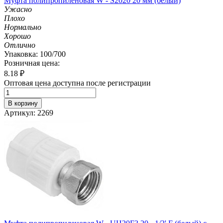
Муфта полипропиленовая W - S2020 20 мм (белый)
Ужасно
Плохо
Нормально
Хорошо
Отлично
Упаковка: 100/700
Розничная цена:
8.18
₽
Оптовая цена доступна после регистрации
В корзину
Артикул: 2269