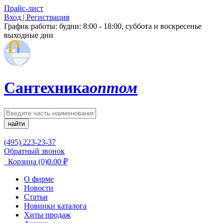
Прайс-лист
Вход | Регистрация
График работы:
будни: 8:00 - 18:00, суббота и воскресенье
выходные дни
Сантехника
оптом
найти
(495) 223-23-37
Обратный звонок
Корзина
(0)
0.00
₽
О фирме
Новости
Статьи
Новинки каталога
Хиты продаж