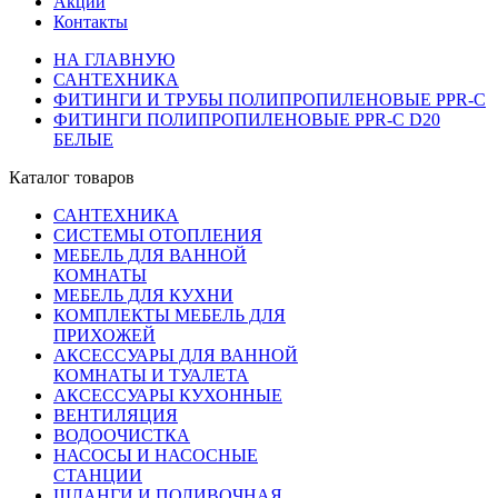
Акции
Контакты
НА ГЛАВНУЮ
САНТЕХНИКА
ФИТИНГИ И ТРУБЫ ПОЛИПРОПИЛЕНОВЫЕ PPR-C
ФИТИНГИ ПОЛИПРОПИЛЕНОВЫЕ PPR-C D20
БЕЛЫЕ
Каталог товаров
САНТЕХНИКА
СИСТЕМЫ ОТОПЛЕНИЯ
МЕБЕЛЬ ДЛЯ ВАННОЙ
КОМНАТЫ
МЕБЕЛЬ ДЛЯ КУХНИ
КОМПЛЕКТЫ МЕБЕЛЬ ДЛЯ
ПРИХОЖЕЙ
АКСЕССУАРЫ ДЛЯ ВАННОЙ
КОМНАТЫ И ТУАЛЕТА
АКСЕССУАРЫ КУХОННЫЕ
ВЕНТИЛЯЦИЯ
ВОДООЧИСТКА
НАСОСЫ И НАСОСНЫЕ
СТАНЦИИ
ШЛАНГИ И ПОЛИВОЧНАЯ