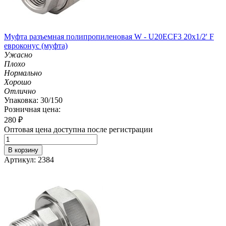
Муфта разъемная полипропиленовая W - U20ECF3 20х1/2' F
евроконус (муфта)
Ужасно
Плохо
Нормально
Хорошо
Отлично
Упаковка: 30/150
Розничная цена:
280
₽
Оптовая цена доступна после регистрации
В корзину
Артикул: 2384