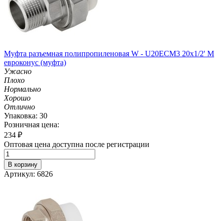
Муфта разъемная полипропиленовая W - U20ECM3 20х1/2' M
евроконус (муфта)
Ужасно
Плохо
Нормально
Хорошо
Отлично
Упаковка: 30
Розничная цена:
234
₽
Оптовая цена доступна после регистрации
В корзину
Артикул: 6826