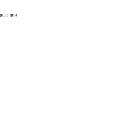
одные дни