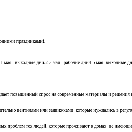
одними праздниками!..
мая - выходные дни.2-3 мая - рабочие дни4-5 мая -выходные дни6
дает повышенный спрос на современные материалы и решения в
чительно вентилями или задвижками, которые нуждались в регу
авных проблем тех людей, которые проживают в домах, не имеющ