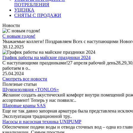
ПОТРЕБЛЕНИЯ
УЦЕНКА
СНЯТЫ С ПРОДАЖИ
Новости
С новым годом!
Уважаемые коллеги! Поздравляем Всех с наступающими Новог
30.12.2025
График работы на майские праздники 2024
С наступающими праздниками!27 апреля рабочий день28,29,30,1 
работаем в о..
25.04.2024
Смотреть все новости
Полезные статьи
Шумоизоляция «TONLOS»
Желание создать акустический комфорт внутри помещений рож
ассортимент! Теперь у нас появилс..
Шаровые краны SAS
Еще не так давно запорная арматура была представлена исклю
Эксплуатация традиционной тру..
Насосы и насосная техника UNIPUMP
Обеспечение подачи воды и отвода сточных вод – одна из гл
канализации. Самым простым ..