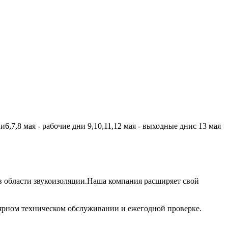
,7,8 мая - рабочие дни 9,10,11,12 мая - выходные днис 13 мая
 области звукоизоляции.Наша компания расширяет свой
лярном техническом обслуживании и ежегодной проверке.