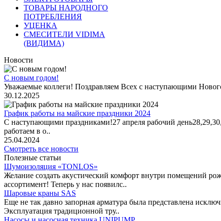
ТОВАРЫ НАРОДНОГО
ПОТРЕБЛЕНИЯ
УЦЕНКА
СМЕСИТЕЛИ VIDIMA
(ВИДИМА)
Новости
С новым годом!
Уважаемые коллеги! Поздравляем Всех с наступающими Новог
30.12.2025
График работы на майские праздники 2024
С наступающими праздниками!27 апреля рабочий день28,29,30,1 
работаем в о..
25.04.2024
Смотреть все новости
Полезные статьи
Шумоизоляция «TONLOS»
Желание создать акустический комфорт внутри помещений рож
ассортимент! Теперь у нас появилс..
Шаровые краны SAS
Еще не так давно запорная арматура была представлена исклю
Эксплуатация традиционной тру..
Насосы и насосная техника UNIPUMP