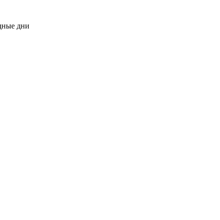
одные дни