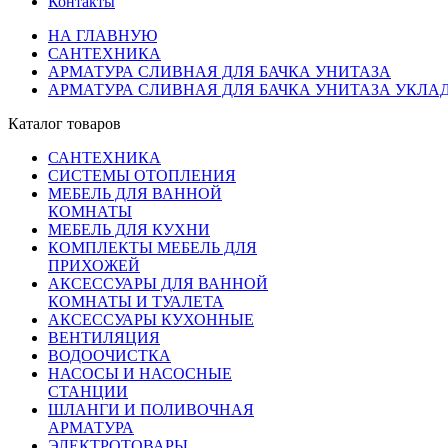
Контакты
НА ГЛАВНУЮ
САНТЕХНИКА
АРМАТУРА СЛИВНАЯ ДЛЯ БАЧКА УНИТАЗА
АРМАТУРА СЛИВНАЯ ДЛЯ БАЧКА УНИТАЗА УКЛА
Каталог товаров
САНТЕХНИКА
СИСТЕМЫ ОТОПЛЕНИЯ
МЕБЕЛЬ ДЛЯ ВАННОЙ
КОМНАТЫ
МЕБЕЛЬ ДЛЯ КУХНИ
КОМПЛЕКТЫ МЕБЕЛЬ ДЛЯ
ПРИХОЖЕЙ
АКСЕССУАРЫ ДЛЯ ВАННОЙ
КОМНАТЫ И ТУАЛЕТА
АКСЕССУАРЫ КУХОННЫЕ
ВЕНТИЛЯЦИЯ
ВОДООЧИСТКА
НАСОСЫ И НАСОСНЫЕ
СТАНЦИИ
ШЛАНГИ И ПОЛИВОЧНАЯ
АРМАТУРА
ЭЛЕКТРОТОВАРЫ