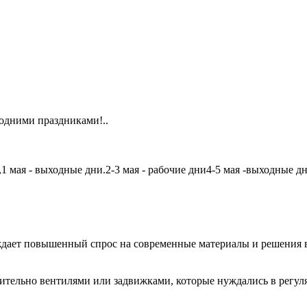
одними праздниками!..
мая - выходные дни.2-3 мая - рабочие дни4-5 мая -выходные дни6
дает повышенный спрос на современные материалы и решения в
чительно вентилями или задвижками, которые нуждались в регу